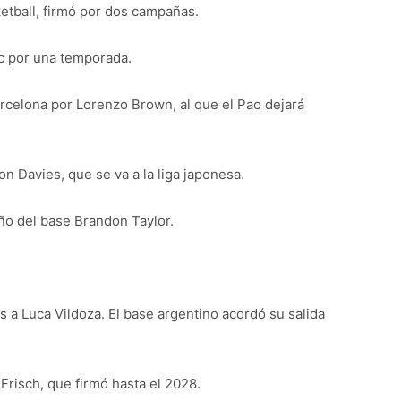
ketball, firmó por dos campañas.
c por una temporada.
rcelona por Lorenzo Brown, al que el Pao dejará
on Davies, que se va a la liga japonesa.
año del base Brandon Taylor.
s a Luca Vildoza. El base argentino acordó su salida
 Frisch, que firmó hasta el 2028.