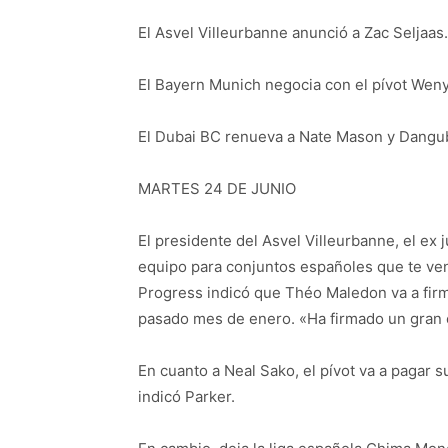
El Asvel Villeurbanne anunció a Zac Seljaas.
El Bayern Munich negocia con el pívot Weny
El Dubai BC renueva a Nate Mason y Dangub
MARTES 24 DE JUNIO
El presidente del Asvel Villeurbanne, el ex
equipo para conjuntos españoles que te ven
Progress indicó que Théo Maledon va a fir
pasado mes de enero. «Ha firmado un gran c
En cuanto a Neal Sako, el pívot va a pagar su
indicó Parker.