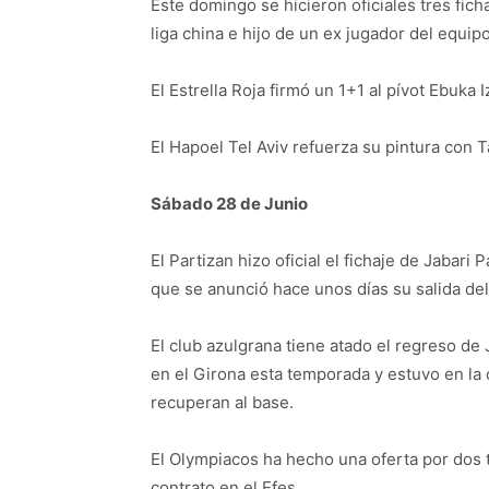
Este domingo se hicieron oficiales tres fich
liga china e hijo de un ex jugador del equip
El Estrella Roja firmó un 1+1 al pívot Ebuka 
El Hapoel Tel Aviv refuerza su pintura con T
Sábado 28 de Junio
El Partizan hizo oficial el fichaje de Jabar
que se anunció hace unos días su salida del
El club azulgrana tiene atado el regreso d
en el Girona esta temporada y estuvo en la 
recuperan al base.
El Olympiacos ha hecho una oferta por dos 
contrato en el Efes.