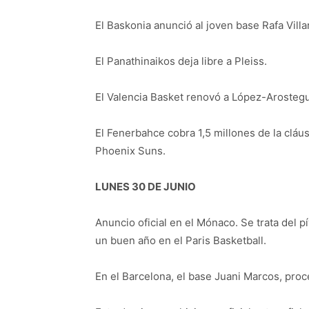
El Baskonia anunció al joven base Rafa Villar
El Panathinaikos deja libre a Pleiss.
El Valencia Basket renovó a López-Arostegui
El Fenerbahce cobra 1,5 millones de la cláus
Phoenix Suns.
LUNES 30 DE JUNIO
Anuncio oficial en el Mónaco. Se trata del 
un buen año en el Paris Basketball.
En el Barcelona, el base Juani Marcos, proc