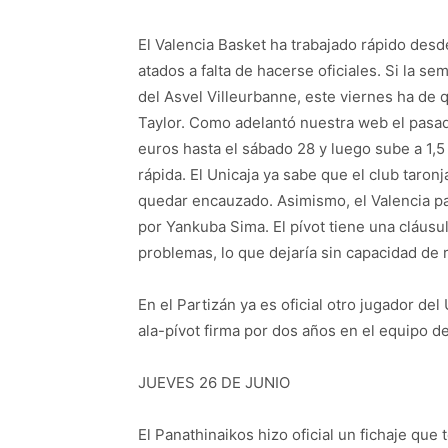
El Valencia Basket ha trabajado rápido desde
atados a falta de hacerse oficiales. Si la s
del Asvel Villeurbanne, este viernes ha d
Taylor. Como adelantó nuestra web el pasad
euros hasta el sábado 28 y luego sube a 1,5
rápida. El Unicaja ya sabe que el club taron
quedar encauzado. Asimismo, el Valencia pa
por Yankuba Sima. El pívot tiene una cláusu
problemas, lo que dejaría sin capacidad de r
En el Partizán ya es oficial otro jugador de
ala-pívot firma por dos años en el equipo d
JUEVES 26 DE JUNIO
El Panathinaikos hizo oficial un fichaje que