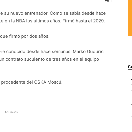
11
 de su nuevo entrenador. Como se sabía desde hace
e en la NBA los últimos años. Firmó hasta el 2029.
 que firmó por dos años.
mbre conocido desde hace semanas. Marko Guduric
un contrato suculento de tres años en el equipo
C
e, procedente del CSKA Moscú.
Anuncios