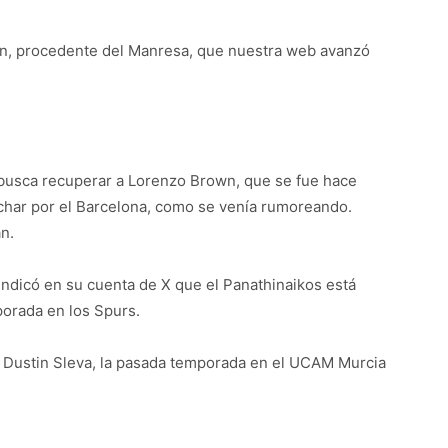
ston, procedente del Manresa, que nuestra web avanzó
 busca recuperar a Lorenzo Brown, que se fue hace
ichar por el Barcelona, como se venía rumoreando.
n.
 indicó en su cuenta de X que el Panathinaikos está
orada en los Spurs.
pívot Dustin Sleva, la pasada temporada en el UCAM Murcia