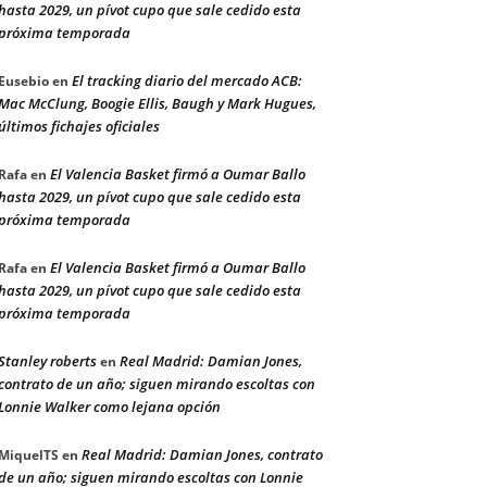
hasta 2029, un pívot cupo que sale cedido esta
próxima temporada
El tracking diario del mercado ACB:
Eusebio
en
Mac McClung, Boogie Ellis, Baugh y Mark Hugues,
últimos fichajes oficiales
El Valencia Basket firmó a Oumar Ballo
Rafa
en
hasta 2029, un pívot cupo que sale cedido esta
próxima temporada
El Valencia Basket firmó a Oumar Ballo
Rafa
en
hasta 2029, un pívot cupo que sale cedido esta
próxima temporada
Stanley roberts
Real Madrid: Damian Jones,
en
contrato de un año; siguen mirando escoltas con
Lonnie Walker como lejana opción
Real Madrid: Damian Jones, contrato
MiquelTS
en
de un año; siguen mirando escoltas con Lonnie