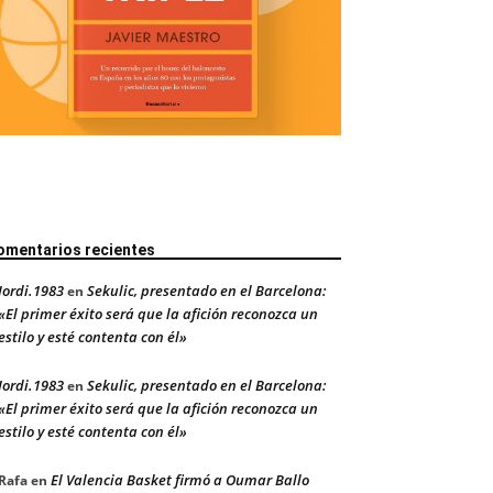
omentarios recientes
Jordi.1983
Sekulic, presentado en el Barcelona:
en
«El primer éxito será que la afición reconozca un
estilo y esté contenta con él»
Jordi.1983
Sekulic, presentado en el Barcelona:
en
«El primer éxito será que la afición reconozca un
estilo y esté contenta con él»
El Valencia Basket firmó a Oumar Ballo
Rafa
en