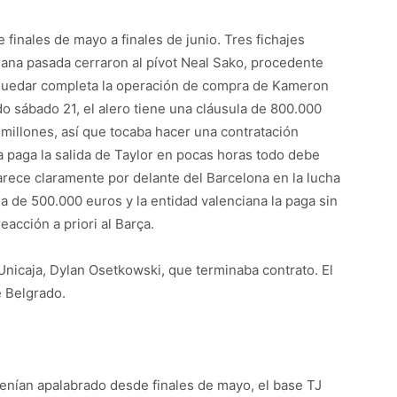
 finales de mayo a finales de junio. Tres fichajes
emana pasada cerraron al pívot Neal Sako, procedente
e quedar completa la operación de compra de Kameron
o sábado 21, el alero tiene una cláusula de 800.000
 millones, así que tocaba hacer una contratación
ja paga la salida de Taylor en pocas horas todo debe
rece claramente por delante del Barcelona en la lucha
la de 500.000 euros y la entidad valenciana la paga sin
eacción a priori al Barça.
l Unicaja, Dylan Osetkowski, que terminaba contrato. El
e Belgrado.
 tenían apalabrado desde finales de mayo, el base TJ