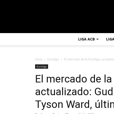
LIGA ACB
LIG
Inicio
Euroliga
El mercado de la Euroliga, actualiz
Euroliga
El mercado de la 
actualizado: Gud
Tyson Ward, últim