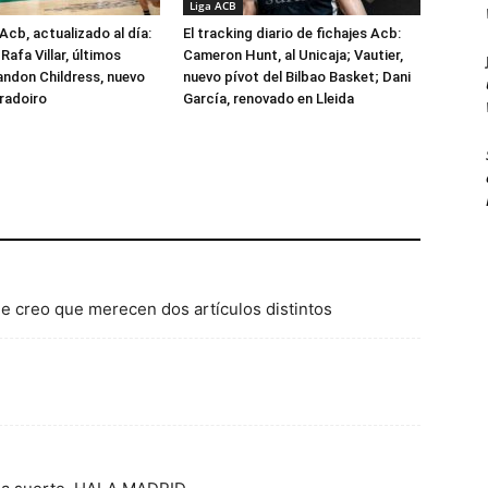
Liga ACB
Acb, actualizado al día:
El tracking diario de fichajes Acb:
Rafa Villar, últimos
Cameron Hunt, al Unicaja; Vautier,
randon Childress, nuevo
nuevo pívot del Bilbao Basket; Dani
radoiro
García, renovado en Lleida
e creo que merecen dos artículos distintos