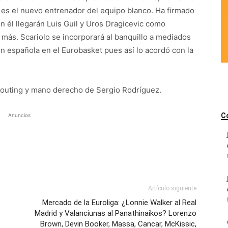
lo es el nuevo entrenador del equipo blanco. Ha firmado
n él llegarán Luis Guil y Uros Dragicevic como
ás. Scariolo se incorporará al banquillo a mediados
ón española en el Eurobasket pues así lo acordó con la
couting y mano derecho de Sergio Rodríguez.
C
Anuncios
Artículo siguiente
Mercado de la Euroliga: ¿Lonnie Walker al Real
Madrid y Valanciunas al Panathinaikos? Lorenzo
Brown, Devin Booker, Massa, Cancar, McKissic,