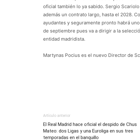
oficial también lo ya sabido. Sergio Scario
además un contrato largo, hasta el 2028. Co
ayudantes y seguramente pronto habrá uno m
de septiembre pues va a dirigir a la selecci
entidad madridista.
Martynas Pocius es el nuevo Director de S
Artículo anterior
El Real Madrid hace oficial el despido de Chus
Mateo: dos Ligas y una Euroliga en sus tres
temporadas en el banquillo