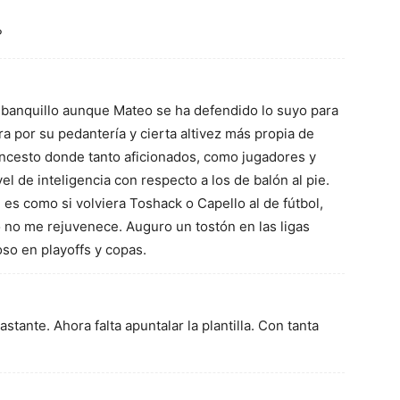
?
 banquillo aunque Mateo se ha defendido lo suyo para
a por su pedantería y cierta altivez más propia de
ncesto donde tanto aficionados, como jugadores y
el de inteligencia con respecto a los de balón al pie.
 es como si volviera Toshack o Capello al de fútbol,
o no me rejuvenece. Auguro un tostón en las ligas
so en playoffs y copas.
stante. Ahora falta apuntalar la plantilla. Con tanta
8