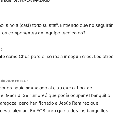
cha suerte. HALA MADRID
, sino a (casi) todo su staff. Entiendo que no seguirán
tros componentes del equipo tecnico no?
36
to como Chus pero el se iba a ir según creo. Los otros
julio 2025 En 19:07
ondo había anunciado al club que al final de
el Madrid. Se rumoreó que podía ocupar el banquillo
aragoza, pero han fichado a Jesús Ramírez que
cesto alemán. En ACB creo que todos los banquillos