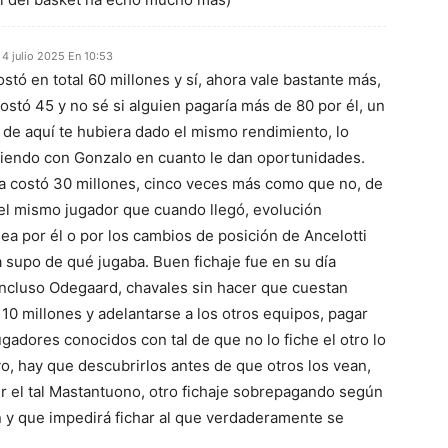
4 julio 2025 En 10:53
ostó en total 60 millones y sí, ahora vale bastante más,
stó 45 y no sé si alguien pagaría más de 80 por él, un
 de aquí te hubiera dado el mismo rendimiento, lo
iendo con Gonzalo en cuanto le dan oportunidades.
 costó 30 millones, cinco veces más como que no, de
el mismo jugador que cuando llegó, evolución
ea por él o por los cambios de posición de Ancelotti
 supo de qué jugaba. Buen fichaje fue en su día
incluso Odegaard, chavales sin hacer que cuestan
10 millones y adelantarse a los otros equipos, pagar
gadores conocidos con tal de que no lo fiche el otro lo
o, hay que descubrirlos antes de que otros los vean,
er el tal Mastantuono, otro fichaje sobrepagando según
n y que impedirá fichar al que verdaderamente se