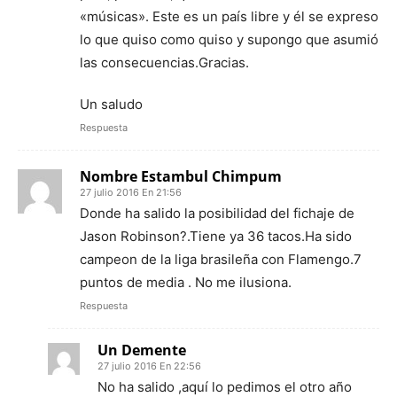
«músicas». Este es un país libre y él se expreso
lo que quiso como quiso y supongo que asumió
las consecuencias.Gracias.
Un saludo
Respuesta
Nombre Estambul Chimpum
27 julio 2016 En 21:56
Donde ha salido la posibilidad del fichaje de
Jason Robinson?.Tiene ya 36 tacos.Ha sido
campeon de la liga brasileña con Flamengo.7
puntos de media . No me ilusiona.
Respuesta
Un Demente
27 julio 2016 En 22:56
No ha salido ,aquí lo pedimos el otro año