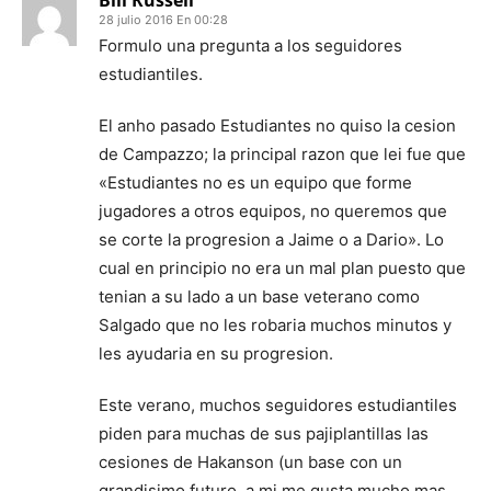
Bill Russell
28 julio 2016 En 00:28
Formulo una pregunta a los seguidores
estudiantiles.
El anho pasado Estudiantes no quiso la cesion
de Campazzo; la principal razon que lei fue que
«Estudiantes no es un equipo que forme
jugadores a otros equipos, no queremos que
se corte la progresion a Jaime o a Dario». Lo
cual en principio no era un mal plan puesto que
tenian a su lado a un base veterano como
Salgado que no les robaria muchos minutos y
les ayudaria en su progresion.
Este verano, muchos seguidores estudiantiles
piden para muchas de sus pajiplantillas las
cesiones de Hakanson (un base con un
grandisimo futuro, a mi me gusta mucho mas