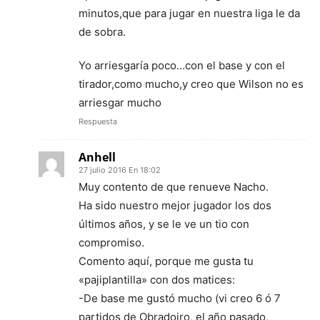
minutos,que para jugar en nuestra liga le da
de sobra.
Yo arriesgaría poco…con el base y con el
tirador,como mucho,y creo que Wilson no es
arriesgar mucho
Respuesta
Anhell
27 julio 2016 En 18:02
Muy contento de que renueve Nacho.
Ha sido nuestro mejor jugador los dos
últimos años, y se le ve un tio con
compromiso.
Comento aquí, porque me gusta tu
«pajiplantilla» con dos matices:
-De base me gustó mucho (vi creo 6 ó 7
partidos de Obradoiro, el año pasado,