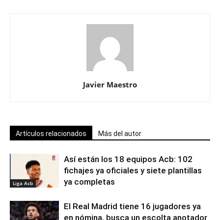
Javier Maestro
Artículos relacionados
Más del autor
Así están los 18 equipos Acb: 102
fichajes ya oficiales y siete plantillas
ya completas
Liga Acb
El Real Madrid tiene 16 jugadores ya
en nómina, busca un escolta anotador