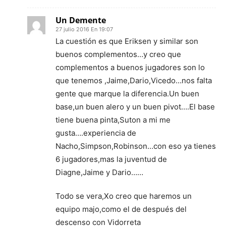
Un Demente
27 julio 2016 En 19:07
La cuestión es que Eriksen y similar son
buenos complementos…y creo que
complementos a buenos jugadores son lo
que tenemos ,Jaime,Dario,Vicedo…nos falta
gente que marque la diferencia.Un buen
base,un buen alero y un buen pivot….El base
tiene buena pinta,Suton a mi me
gusta….experiencia de
Nacho,Simpson,Robinson…con eso ya tienes
6 jugadores,mas la juventud de
Diagne,Jaime y Dario……
Todo se vera,Xo creo que haremos un
equipo majo,como el de después del
descenso con Vidorreta