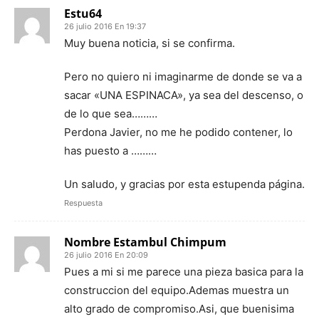
Estu64
26 julio 2016 En 19:37
Muy buena noticia, si se confirma.
Pero no quiero ni imaginarme de donde se va a
sacar «UNA ESPINACA», ya sea del descenso, o
de lo que sea………
Perdona Javier, no me he podido contener, lo
has puesto a ………
Un saludo, y gracias por esta estupenda página.
Respuesta
Nombre Estambul Chimpum
26 julio 2016 En 20:09
Pues a mi si me parece una pieza basica para la
construccion del equipo.Ademas muestra un
alto grado de compromiso.Asi, que buenisima