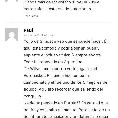
3 años más de Movistar y sube un 70% el
patrocinio….. catarata de emociones
Respuesta
Paul
27 julio 2016 En 15:12
Yo lo de Simpson veo que se puede hacer. Él
aqui esta comodo y podria ser un buen 5
suplente e incluso titular. Siempre aporta.
Fede ha renovado en Argentina.
De Wilson me acuerdo verle jugar en el
Eurobasket. Finlandia hizo un buen
campeonato y él fue uno de los 5 mejores del
equipo, y quiero recordar que saliendo del
banquillo.
Nadie ha pensado en Purpla?? Es verdad que
no tira y es justito en ataque. Pero se le vio un
tio integrado, trabajador y en defensa lo daba