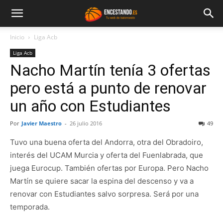
Inicio
Liga Acb
Liga Acb
Nacho Martín tenía 3 ofertas
pero está a punto de renovar
un año con Estudiantes
Por
Javier Maestro
-
26 julio 2016
49
Tuvo una buena oferta del Andorra, otra del Obradoiro,
interés del UCAM Murcia y oferta del Fuenlabrada, que
juega Eurocup. También ofertas por Europa. Pero Nacho
Martín se quiere sacar la espina del descenso y va a
renovar con Estudiantes salvo sorpresa. Será por una
temporada.