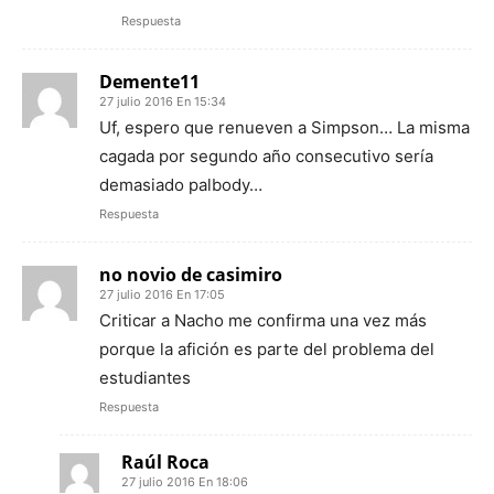
Respuesta
Demente11
27 julio 2016 En 15:34
Uf, espero que renueven a Simpson… La misma
cagada por segundo año consecutivo sería
demasiado palbody…
Respuesta
no novio de casimiro
27 julio 2016 En 17:05
Criticar a Nacho me confirma una vez más
porque la afición es parte del problema del
estudiantes
Respuesta
Raúl Roca
27 julio 2016 En 18:06