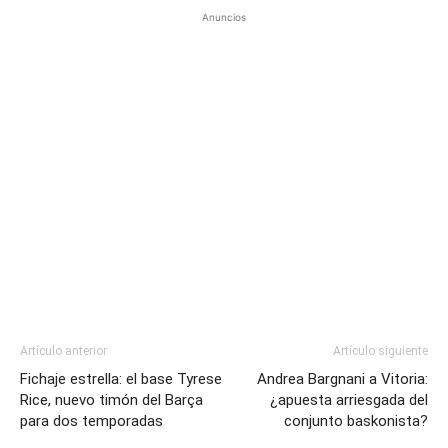
Anuncios
Artículo anterior
Artículo siguiente
Fichaje estrella: el base Tyrese
Andrea Bargnani a Vitoria:
Rice, nuevo timón del Barça
¿apuesta arriesgada del
para dos temporadas
conjunto baskonista?