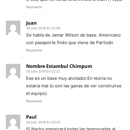
Respuesta
Juan
26 julio 2016 En 22:06
Se habla de Jamar Wilson de base. Americano
con pasaporte finés que viene de Partizán
Respuesta
Nombre Estambul Chimpum
26 julio 2016 En 22:22
Ese es un base muy anotador.En teoria no
estaria mal (o son las ganas de ver construirse
el equipo).
Respuesta
Paul
26 julio 2016 En 23:20
Sí Nacho empezará todas las temporadas al