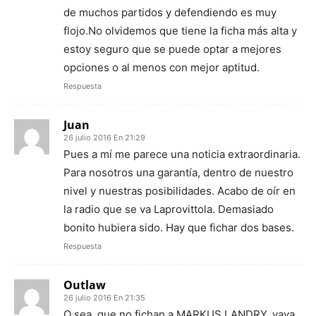
de muchos partidos y defendiendo es muy
flojo.No olvidemos que tiene la ficha más alta y
estoy seguro que se puede optar a mejores
opciones o al menos con mejor aptitud.
Respuesta
Juan
26 julio 2016 En 21:29
Pues a mí me parece una noticia extraordinaria.
Para nosotros una garantía, dentro de nuestro
nivel y nuestras posibilidades. Acabo de oír en
la radio que se va Laprovittola. Demasiado
bonito hubiera sido. Hay que fichar dos bases.
Respuesta
Outlaw
26 julio 2016 En 21:35
O sea, que no fichan a MARKUS LANDRY, vaya.