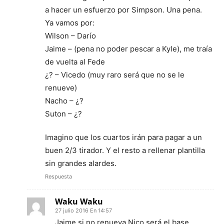
a hacer un esfuerzo por Simpson. Una pena.
Ya vamos por:
Wilson – Darío
Jaime – (pena no poder pescar a Kyle), me traía
de vuelta al Fede
¿? – Vicedo (muy raro será que no se le
renueve)
Nacho – ¿?
Suton – ¿?
Imagino que los cuartos irán para pagar a un
buen 2/3 tirador. Y el resto a rellenar plantilla
sin grandes alardes.
Respuesta
Waku Waku
27 julio 2016 En 14:57
Jaime si no renueva Nico será el base