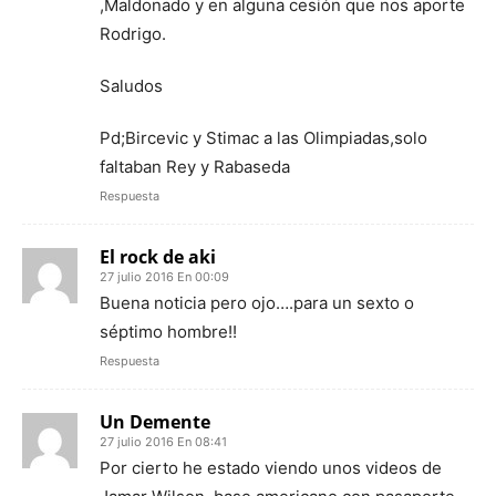
,Maldonado y en alguna cesión que nos aporte
Rodrigo.
Saludos
Pd;Bircevic y Stimac a las Olimpiadas,solo
faltaban Rey y Rabaseda
Respuesta
El rock de aki
27 julio 2016 En 00:09
Buena noticia pero ojo….para un sexto o
séptimo hombre!!
Respuesta
Un Demente
27 julio 2016 En 08:41
Por cierto he estado viendo unos videos de