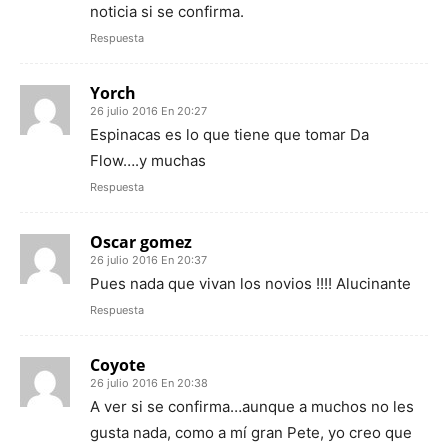
noticia si se confirma.
Respuesta
Yorch
26 julio 2016 En 20:27
Espinacas es lo que tiene que tomar Da
Flow….y muchas
Respuesta
Oscar gomez
26 julio 2016 En 20:37
Pues nada que vivan los novios !!!! Alucinante
Respuesta
Coyote
26 julio 2016 En 20:38
A ver si se confirma…aunque a muchos no les
gusta nada, como a mí gran Pete, yo creo que