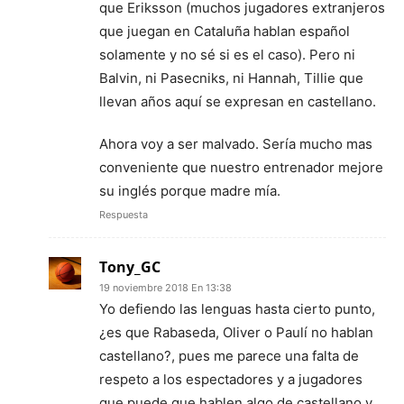
que Eriksson (muchos jugadores extranjeros
que juegan en Cataluña hablan español
solamente y no sé si es el caso). Pero ni
Balvin, ni Pasecniks, ni Hannah, Tillie que
llevan años aquí se expresan en castellano.
Ahora voy a ser malvado. Sería mucho mas
conveniente que nuestro entrenador mejore
su inglés porque madre mía.
Respuesta
Tony_GC
19 noviembre 2018 En 13:38
Yo defiendo las lenguas hasta cierto punto,
¿es que Rabaseda, Oliver o Paulí no hablan
castellano?, pues me parece una falta de
respeto a los espectadores y a jugadores
que puede que hablen algo de castellano y