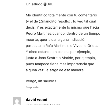
Un saludo @Bill.
Me identifico totalmente con tu comentario
(y el de @manolito repollo) ; lo veo tal cual
decís. Y es exactamente lo mismo que hacía
Pedro Martinez cuando, dentro de un tiempo
muerto, quería dar alguna indicación
particular a Rafa Martinez, o Vives, o Oriola.
Y claro estando en cancha por ejemplo,
junto a Joan Sastre o Abalde, por ejemplo,
pues tampoco tiene mas importancia que
alguna vez, le salga de esa manera.
Venga, un saludo !
Respuesta
david wood
20 noviembre 2018 En 17:18