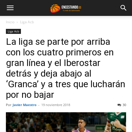
Inicio
Liga Acb
Liga Acb
La liga se parte por arriba
con los cuatro primeros en
gran línea y el Iberostar
detrás y deja abajo al
‘Granca’ y a tres que lucharán
por no bajar
Por
Javier Maestro
-
19 noviembre 2018
30