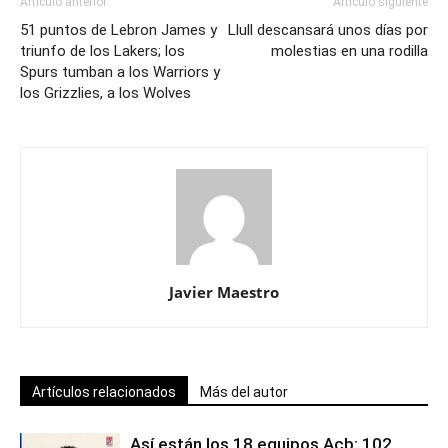
Artículo anterior
Artículo siguiente
51 puntos de Lebron James y
Llull descansará unos días por
triunfo de los Lakers; los
molestias en una rodilla
Spurs tumban a los Warriors y
los Grizzlies, a los Wolves
Javier Maestro
Artículos relacionados
Más del autor
Así están los 18 equipos Acb: 102