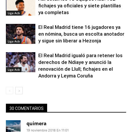
fichajes ya oficiales y siete plantillas
ya completas
Liga Acb
El Real Madrid tiene 16 jugadores ya
en nómina, busca un escolta anotador
y sigue sin liberar a Hezonja
Liga Acb
El Real Madrid igualó para retener los
derechos de Ndiaye y anunció la
renovación de Llull; fichajes en el
Liga Acb
Andorra y Leyma Coruña
30 COMENTARIOS
quimera
19 noviembre 2018 En 11:01