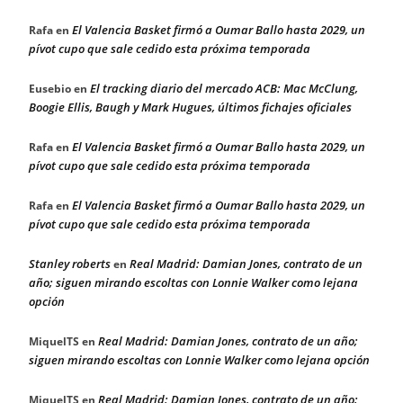
El Valencia Basket firmó a Oumar Ballo hasta 2029, un
Rafa
en
pívot cupo que sale cedido esta próxima temporada
El tracking diario del mercado ACB: Mac McClung,
Eusebio
en
Boogie Ellis, Baugh y Mark Hugues, últimos fichajes oficiales
El Valencia Basket firmó a Oumar Ballo hasta 2029, un
Rafa
en
pívot cupo que sale cedido esta próxima temporada
El Valencia Basket firmó a Oumar Ballo hasta 2029, un
Rafa
en
pívot cupo que sale cedido esta próxima temporada
Stanley roberts
Real Madrid: Damian Jones, contrato de un
en
año; siguen mirando escoltas con Lonnie Walker como lejana
opción
Real Madrid: Damian Jones, contrato de un año;
MiquelTS
en
siguen mirando escoltas con Lonnie Walker como lejana opción
Real Madrid: Damian Jones, contrato de un año;
MiquelTS
en