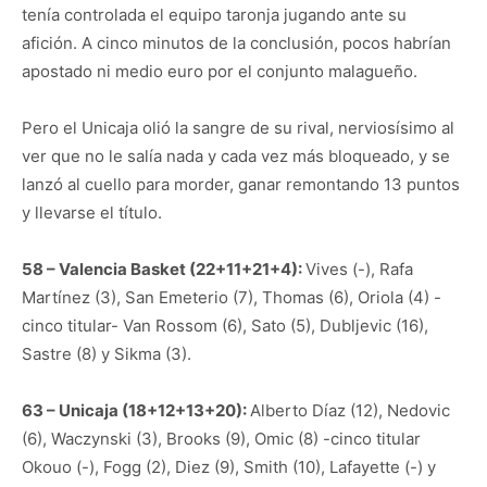
tenía controlada el equipo taronja jugando ante su
afición. A cinco minutos de la conclusión, pocos habrían
apostado ni medio euro por el conjunto malagueño.
Pero el Unicaja olió la sangre de su rival, nerviosísimo al
ver que no le salía nada y cada vez más bloqueado, y se
lanzó al cuello para morder, ganar remontando 13 puntos
y llevarse el título.
58 – Valencia Basket (22+11+21+4):
Vives (-), Rafa
Martínez (3), San Emeterio (7), Thomas (6), Oriola (4) -
cinco titular- Van Rossom (6), Sato (5), Dubljevic (16),
Sastre (8) y Sikma (3).
63 – Unicaja (18+12+13+20):
Alberto Díaz (12), Nedovic
(6), Waczynski (3), Brooks (9), Omic (8) -cinco titular
Okouo (-), Fogg (2), Diez (9), Smith (10), Lafayette (-) y