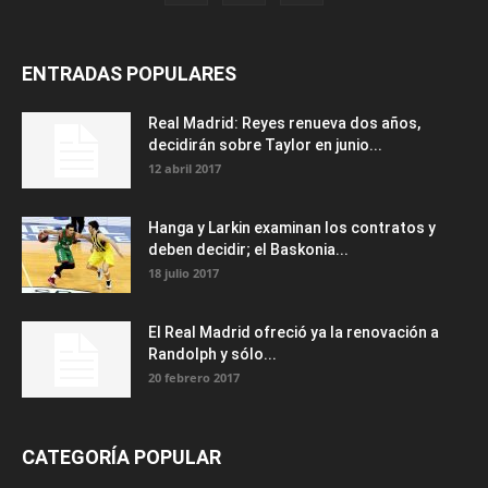
ENTRADAS POPULARES
Real Madrid: Reyes renueva dos años,
decidirán sobre Taylor en junio...
12 abril 2017
Hanga y Larkin examinan los contratos y
deben decidir; el Baskonia...
18 julio 2017
El Real Madrid ofreció ya la renovación a
Randolph y sólo...
20 febrero 2017
CATEGORÍA POPULAR