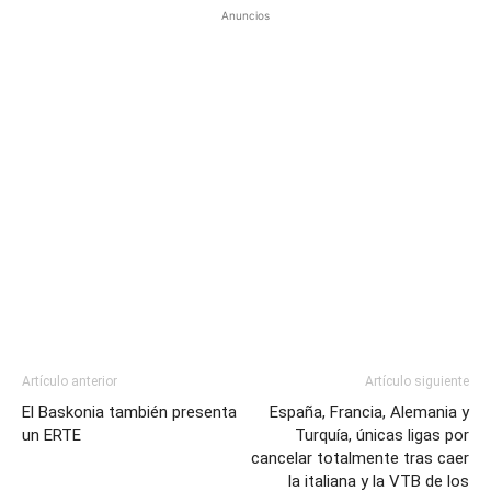
Anuncios
Artículo anterior
Artículo siguiente
El Baskonia también presenta
España, Francia, Alemania y
un ERTE
Turquía, únicas ligas por
cancelar totalmente tras caer
la italiana y la VTB de los