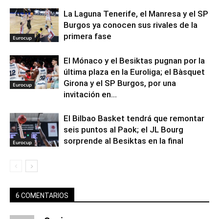
La Laguna Tenerife, el Manresa y el SP
Burgos ya conocen sus rivales de la
primera fase
Eurocup
El Mónaco y el Besiktas pugnan por la
última plaza en la Euroliga; el Bàsquet
Girona y el SP Burgos, por una
Eurocup
invitación en...
El Bilbao Basket tendrá que remontar
seis puntos al Paok; el JL Bourg
sorprende al Besiktas en la final
Eurocup
6 COMENTARIOS