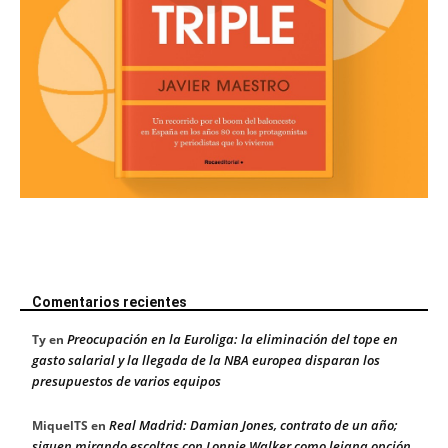
Comentarios recientes
Preocupación en la Euroliga: la eliminación del tope en
Ty
en
gasto salarial y la llegada de la NBA europea disparan los
presupuestos de varios equipos
Real Madrid: Damian Jones, contrato de un año;
MiquelTS
en
siguen mirando escoltas con Lonnie Walker como lejana opción