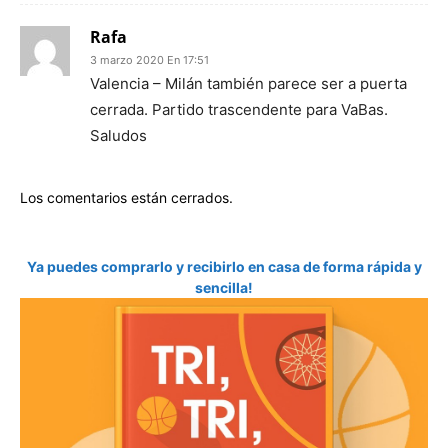
Rafa
3 marzo 2020 En 17:51
Valencia – Milán también parece ser a puerta
cerrada. Partido trascendente para VaBas.
Saludos
Los comentarios están cerrados.
Ya puedes comprarlo y recibirlo en casa de forma rápida y
sencilla!