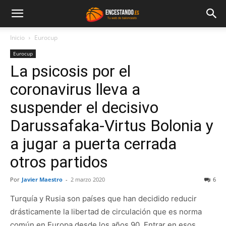
Inicio
Eurocup
Eurocup
La psicosis por el
coronavirus lleva a
suspender el decisivo
Darussafaka-Virtus Bolonia y
a jugar a puerta cerrada
otros partidos
Por
Javier Maestro
-
2 marzo 2020
6
Turquía y Rusia son países que han decidido reducir
drásticamente la libertad de circulación que es norma
común en Europa desde los años 90. Entrar en esos