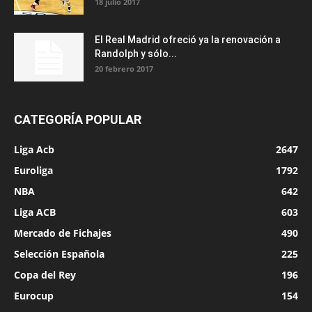
18 julio 2017
El Real Madrid ofreció ya la renovación a
Randolph y sólo...
20 febrero 2017
CATEGORÍA POPULAR
Liga Acb
2647
Euroliga
1792
NBA
642
Liga ACB
603
Mercado de Fichajes
490
Selección Española
225
Copa del Rey
196
Eurocup
154