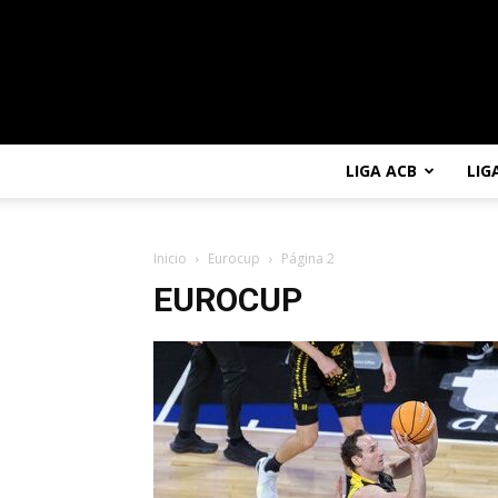
LIGA ACB
LIG
Inicio
Eurocup
Página 2
EUROCUP