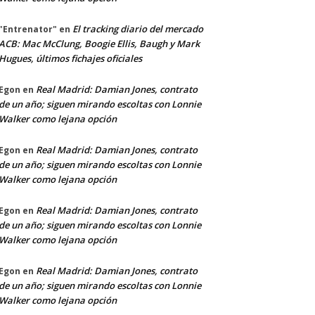
El tracking diario del mercado
"Entrenator"
en
ACB: Mac McClung, Boogie Ellis, Baugh y Mark
Hugues, últimos fichajes oficiales
Real Madrid: Damian Jones, contrato
Egon
en
de un año; siguen mirando escoltas con Lonnie
Walker como lejana opción
Real Madrid: Damian Jones, contrato
Egon
en
de un año; siguen mirando escoltas con Lonnie
Walker como lejana opción
Real Madrid: Damian Jones, contrato
Egon
en
de un año; siguen mirando escoltas con Lonnie
Walker como lejana opción
Real Madrid: Damian Jones, contrato
Egon
en
de un año; siguen mirando escoltas con Lonnie
Walker como lejana opción