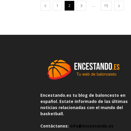
...
1
2
3
15
Encestando.es tu blog de baloncesto en
español. Estate informado de las últimas
noticias relacionadas con el mundo del
basketball.
Contáctanos:
info@encestando.es