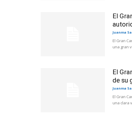
El Gra
autori
Juanma Sa
El Gran Ca
una gran vi
El Gra
de su g
Juanma Sa
El Gran Ca
una clara v