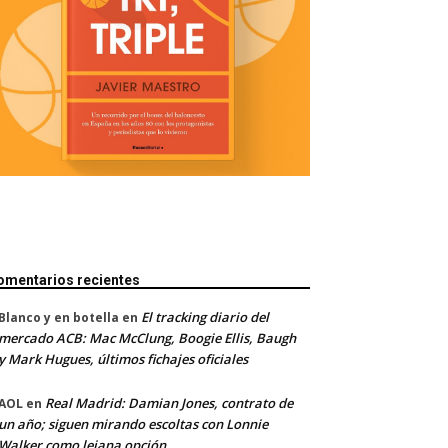
omentarios recientes
El tracking diario del
Blanco y en botella
en
mercado ACB: Mac McClung, Boogie Ellis, Baugh
y Mark Hugues, últimos fichajes oficiales
Real Madrid: Damian Jones, contrato de
AOL
en
un año; siguen mirando escoltas con Lonnie
Walker como lejana opción