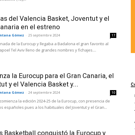
ias del Valencia Basket, Joventut y el
anaria en el estreno
ntana Gómez
-
25 septiembre 2024
17
rnada de la Eurocup y llegaba a Badalona el gran favorito al
Hapoel Tel Aviv lleno de grandes nombres y fichajes....
za la Eurocup para el Gran Canaria, el
ut y el Valencia Basket y...
C
ntana Gómez
-
24 septiembre 2024
10
 comienza la edición 2024-25 de la Eurocup, con presencia de
os españoles pues a los habituales del Joventut y el Gran...
ís Basketball conquistó la Eurocup y