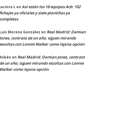
Así están los 18 equipos Acb: 102
Jacinto L
en
fichajes ya oficiales y siete plantillas ya
completas
Real Madrid: Damian
Luis Moreno González
en
Jones, contrato de un año; siguen mirando
escoltas con Lonnie Walker como lejana opción
Real Madrid: Damian Jones, contrato
Rubén
en
de un año; siguen mirando escoltas con Lonnie
Walker como lejana opción