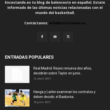
Encestando.es tu blog de baloncesto en español. Estate
informado de las últimas noticias relacionadas con el
mundo del basketball.
Contáctanos:
info@encestando.es
ENTRADAS POPULARES
Real Madrid: Reyes renueva dos años,
decidirán sobre Taylor en junio...
12 abril 2017
Hanga y Larkin examinan los contratos y
deben decidir; el Baskonia...
18 julio 2017