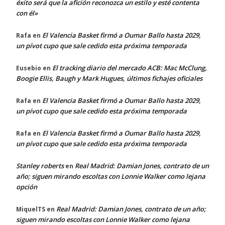
éxito será que la afición reconozca un estilo y esté contenta
con él»
El Valencia Basket firmó a Oumar Ballo hasta 2029,
Rafa
en
un pívot cupo que sale cedido esta próxima temporada
El tracking diario del mercado ACB: Mac McClung,
Eusebio
en
Boogie Ellis, Baugh y Mark Hugues, últimos fichajes oficiales
El Valencia Basket firmó a Oumar Ballo hasta 2029,
Rafa
en
un pívot cupo que sale cedido esta próxima temporada
El Valencia Basket firmó a Oumar Ballo hasta 2029,
Rafa
en
un pívot cupo que sale cedido esta próxima temporada
Stanley roberts
Real Madrid: Damian Jones, contrato de un
en
año; siguen mirando escoltas con Lonnie Walker como lejana
opción
Real Madrid: Damian Jones, contrato de un año;
MiquelTS
en
siguen mirando escoltas con Lonnie Walker como lejana