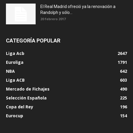
El Real Madrid ofreció ya la renovación a
Randolph y sólo...
20 febrero 2017
CATEGORÍA POPULAR
Liga Acb
2647
Euroliga
1791
NBA
642
Liga ACB
603
Mercado de Fichajes
490
Selección Española
225
Copa del Rey
196
Eurocup
154