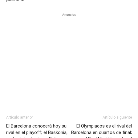
Anuncios
Artículo anterior
Artículo siguiente
El Barcelona conocerá hoy su
El Olympiacos es el rival del
rival en el playoff; el Baskonia,
Barcelona en cuartos de final;