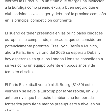
viernes la Eurocup. Es un título que otorga una invitación
a la Euroliga como premio extra, a buen seguro que el
club parisino la va a coger y debutará la próxima campaña
en la principal competición continental.
El sueño de tener presencia en las principales ciudades
europeas se cumpliendo, mercados que se consideran
potencialmente potentes. Tras Lyon, Berlín y Munich,
ahora París. En el verano del 2025 se espera a Dubai y
hay esperanza en que los London Lions se consoliden a
su vez como un equipo potente en pocos años y dé
también el salto.
El París Basketball venció al JL Bourg (81-89) este
viernes y se llevó la Eurocup por la vía rápida, un 2-0
ante un rival que ha hecho también una temporada
fantástica pero tiene menos presupuesto y nivel en su
plantilla.