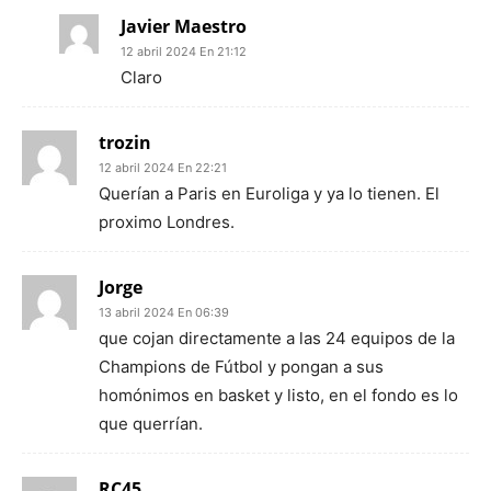
Javier Maestro
12 abril 2024 En 21:12
Claro
trozin
12 abril 2024 En 22:21
Querían a Paris en Euroliga y ya lo tienen. El
proximo Londres.
Jorge
13 abril 2024 En 06:39
que cojan directamente a las 24 equipos de la
Champions de Fútbol y pongan a sus
homónimos en basket y listo, en el fondo es lo
que querrían.
RC45