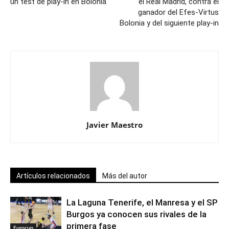
un test de play-in en Bolonia
el Real Madrid, contra el
ganador del Efes-Virtus
Bolonia y del siguiente play-in
Javier Maestro
Artículos relacionados
Más del autor
La Laguna Tenerife, el Manresa y el SP
Burgos ya conocen sus rivales de la
primera fase
Eurocup