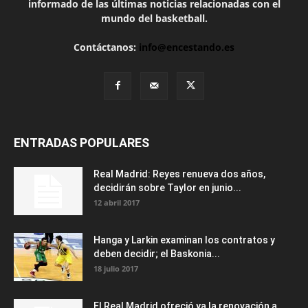
informado de las últimas noticias relacionadas con el
mundo del basketball.
Contáctanos:
info@encestando.es
ENTRADAS POPULARES
Real Madrid: Reyes renueva dos años,
decidirán sobre Taylor en junio...
12 abril 2017
Hanga y Larkin examinan los contratos y
deben decidir; el Baskonia...
18 julio 2017
El Real Madrid ofreció ya la renovación a