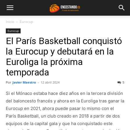
Inicio
Eurocup
Eurocup
El París Basketball conquistó
la Eurocup y debutará en la
Euroliga la próxima
temporada
Por
Javier Maestro
-
12 abril 2024
5
Si el Mónaco estaba hace diez años en la tercera división
del baloncesto francés y ahora en la Euroliga tras ganar la
Eurocup en 2021, ahora puede pasar lo mismo con el
París Basketball, un club creado en 2018 a partir de dos
equipos de la capital gala y que ha conquistado este