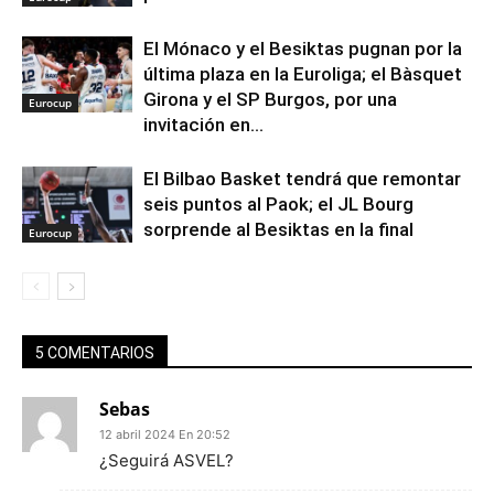
El Mónaco y el Besiktas pugnan por la
última plaza en la Euroliga; el Bàsquet
Girona y el SP Burgos, por una
Eurocup
invitación en...
El Bilbao Basket tendrá que remontar
seis puntos al Paok; el JL Bourg
sorprende al Besiktas en la final
Eurocup
5 COMENTARIOS
Sebas
12 abril 2024 En 20:52
¿Seguirá ASVEL?