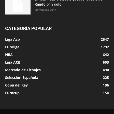
Randolph y sólo...
20 febrero 2017
CATEGORÍA POPULAR
Liga Acb
2647
Euroliga
1792
NBA
642
Liga ACB
603
Mercado de Fichajes
490
Selección Española
225
Copa del Rey
196
Eurocup
154