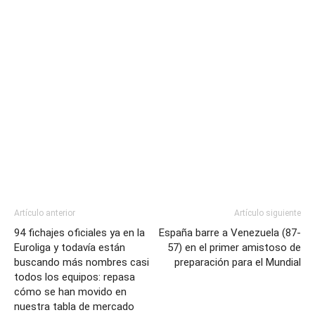
Artículo anterior
Artículo siguiente
94 fichajes oficiales ya en la
España barre a Venezuela (87-
Euroliga y todavía están
57) en el primer amistoso de
buscando más nombres casi
preparación para el Mundial
todos los equipos: repasa
cómo se han movido en
nuestra tabla de mercado