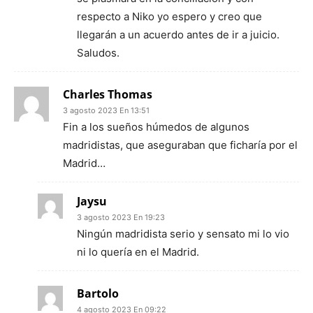
respecto a Niko yo espero y creo que
llegarán a un acuerdo antes de ir a juicio.
Saludos.
Charles Thomas
3 agosto 2023 En 13:51
Fin a los sueños húmedos de algunos
madridistas, que aseguraban que ficharía por el
Madrid…
Jaysu
3 agosto 2023 En 19:23
Ningún madridista serio y sensato mi lo vio
ni lo quería en el Madrid.
Bartolo
4 agosto 2023 En 09:22