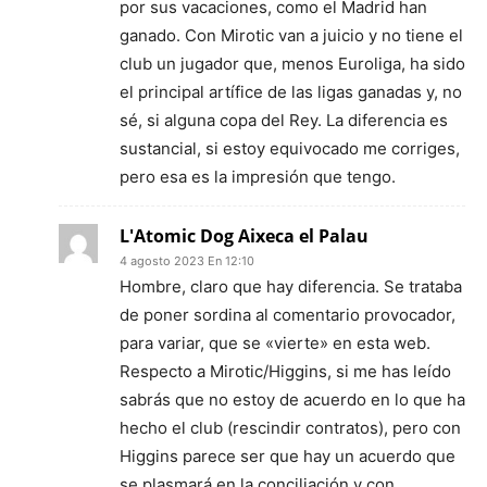
por sus vacaciones, como el Madrid han
ganado. Con Mirotic van a juicio y no tiene el
club un jugador que, menos Euroliga, ha sido
el principal artífice de las ligas ganadas y, no
sé, si alguna copa del Rey. La diferencia es
sustancial, si estoy equivocado me corriges,
pero esa es la impresión que tengo.
L'Atomic Dog Aixeca el Palau
4 agosto 2023 En 12:10
Hombre, claro que hay diferencia. Se trataba
de poner sordina al comentario provocador,
para variar, que se «vierte» en esta web.
Respecto a Mirotic/Higgins, si me has leído
sabrás que no estoy de acuerdo en lo que ha
hecho el club (rescindir contratos), pero con
Higgins parece ser que hay un acuerdo que
se plasmará en la conciliación y con