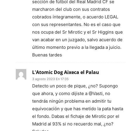
sección de fútbol del Real Madrid CF se
marcharon del club con sus contratos
cobrados íntegramente, o acuerdo LEGAL
con sus representantes. No es el caso que
nos ocupa del Sr Mirotic y el Sr Higgins que
van acabar en un juzgado, salvo acuerdo de
último momento previo a la llegada a juicio.
Buenas tardes
L'Atomic Dog Aixeca el Palau
3 agosto 2023 En 17:35
Detecto un poco de pique, ¿no? Supongo
que ahora, y como dijiste a @Vasti, no
tendrás ningún problema en admitir tu
equivocación y que has metido la pata hasta
el fondo. Dabas el fichaje de Mirotic por el
Madrid al 93% si no recuerdo mal, ¿no?