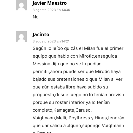
Javier Maestro
3 agosto 2023 En 13:36
No
Jacinto
3 agosto 2023 En 14:21
Según lo leído quizás el Milan fue el primer
equipo que habló con Mirotic,enseguida
Messina dijo que no se lo podían
permitir,ahora puede ser que Mirotic haya
bajado sus pretensiones o que Milan al ver
que aún estaba libre haya subido su
propuesta,desde luego no lo tenían previsto
porque su roster interior ya lo tenían
completo,Kamagate,Caruso,
Voigtmann,Melli, Poythress y Hines,tendrán
que dar salida a alguno,supongo Voigtmann