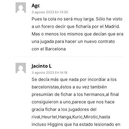
Agc
3 agosto 2023 En 13:30
Pues la cola no será muy larga. Sólo he visto
a un forero decir que ficharía por el Madrid.
Mas o menos los mismos que decían que era
una jugada para hacer un nuevo contrato
con el Barcelona
Jacinto L
3 agosto 2023 En 14:18
Se decía más que nada por incordiar a los
barcelonistas,éstos a su vez también
presumían de fichar a los hermanos,al final
consiguieron a uno,parece que nos hace
gracia fichar a los jugadores del
rival,Heurtel,Hanga,Kuric,Mirotic,hasta
incluso Higgins que ha estado lesionado en