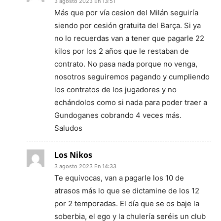
3 agosto 2023 En 13:51
Más que por vía cesion del Milán seguiría
siendo por cesión gratuita del Barça. Si ya
no lo recuerdas van a tener que pagarle 22
kilos por los 2 años que le restaban de
contrato. No pasa nada porque no venga,
nosotros seguiremos pagando y cumpliendo
los contratos de los jugadores y no
echándolos como si nada para poder traer a
Gundoganes cobrando 4 veces más.
Saludos
Los Nikos
3 agosto 2023 En 14:33
Te equivocas, van a pagarle los 10 de
atrasos más lo que se dictamine de los 12
por 2 temporadas. El día que se os baje la
soberbia, el ego y la chulería seréis un club