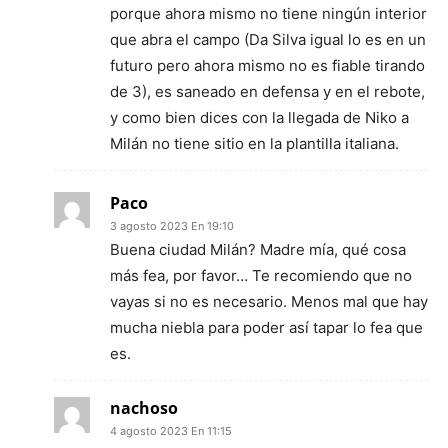
porque ahora mismo no tiene ningún interior
que abra el campo (Da Silva igual lo es en un
futuro pero ahora mismo no es fiable tirando
de 3), es saneado en defensa y en el rebote,
y como bien dices con la llegada de Niko a
Milán no tiene sitio en la plantilla italiana.
Paco
3 agosto 2023 En 19:10
Buena ciudad Milán? Madre mía, qué cosa
más fea, por favor… Te recomiendo que no
vayas si no es necesario. Menos mal que hay
mucha niebla para poder así tapar lo fea que
es.
nachoso
4 agosto 2023 En 11:15