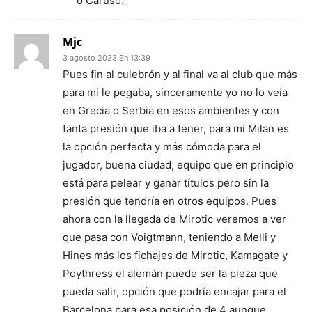
o Caruso.
Mjc
3 agosto 2023 En 13:39
Pues fin al culebrón y al final va al club que más
para mi le pegaba, sinceramente yo no lo veía
en Grecia o Serbia en esos ambientes y con
tanta presión que iba a tener, para mi Milan es
la opción perfecta y más cómoda para el
jugador, buena ciudad, equipo que en principio
está para pelear y ganar títulos pero sin la
presión que tendría en otros equipos. Pues
ahora con la llegada de Mirotic veremos a ver
que pasa con Voigtmann, teniendo a Melli y
Hines más los fichajes de Mirotic, Kamagate y
Poythress el alemán puede ser la pieza que
pueda salir, opción que podría encajar para el
Barcelona para esa posición de 4 aunque