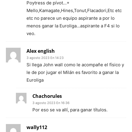
Poytress de pívot…+
Mello,Kamagate,Hines,Tonut,Flacadori,Etc etc
etc no parece un equipo aspirante a por lo
menos ganar la Euroliga…aspirante a F4 si lo
veo.
Alex english
3 agosto 2023 En 14:23
Si llega John wall como le acompañe el físico y
le de por jugar el Milán es favorito a ganar la
Euroliga
Chachorules
3 agosto 2023 En 16:36
Por eso se va allí, para ganar títulos.
wally112