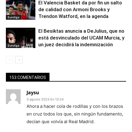
El Valencia Basket da por fin un salto
de calidad con Armoni Brooks y
Trendon Watford, en la agenda
Euroliga
El Besiktas anuncia a DeJulius, que no
está desvinculado del UCAM Murcia, y
un juez decidirá la indemnización
Euroliga
153 COMENTARIOS
Jaysu
3 agosto 2023 En 13:24
Ahora a hacer cola de rodillas y con los brazos
en cruz todos los que, sin ningún fundamento,
decían que volvía al Real Madrid.