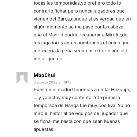
todas las temporadas,yo prefiero todo lo
contrario,fichar pero nunca jugadores que
vienen del Barça,aunque sí es verdad que en
algún momento se me pasó por la cabeza
que el Madrid podría recuperar a Mirotic,de
los jugadores antes nombrados el único que
merecería la pena según mi criterio,aún así
mejor que no.
MboChui
3 agosto 2023 En 19:18
Pues en el madrid tenemos a un tal Hezonja,
… y yo estoy muy contento. Y la primera
temporada de Hanga fue muy positiva. Yo no
miro el historial de equipos del jugador que
se ficha, me basta con que sean buenas
apuestas.