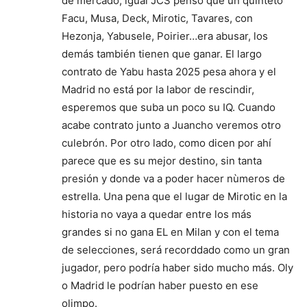
de mercado, igual JCS pensó que un quinteto
Facu, Musa, Deck, Mirotic, Tavares, con
Hezonja, Yabusele, Poirier…era abusar, los
demás también tienen que ganar. El largo
contrato de Yabu hasta 2025 pesa ahora y el
Madrid no está por la labor de rescindir,
esperemos que suba un poco su IQ. Cuando
acabe contrato junto a Juancho veremos otro
culebrón. Por otro lado, como dicen por ahí
parece que es su mejor destino, sin tanta
presión y donde va a poder hacer nùmeros de
estrella. Una pena que el lugar de Mirotic en la
historia no vaya a quedar entre los más
grandes si no gana EL en Milan y con el tema
de selecciones, será recorddado como un gran
jugador, pero podría haber sido mucho más. Oly
o Madrid le podrían haber puesto en ese
olimpo.