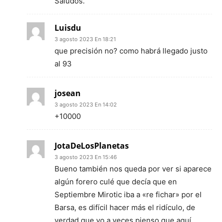
Saludos.
Luisdu
3 agosto 2023 En 18:21
que precisión no? como habrá llegado justo
al 93
josean
3 agosto 2023 En 14:02
+10000
JotaDeLosPlanetas
3 agosto 2023 En 15:46
Bueno también nos queda por ver si aparece
algún forero culé que decía que en
Septiembre Mirotic iba a «re fichar» por el
Barsa, es difícil hacer más el ridículo, de
verdad que yo a veces pienso que aquí