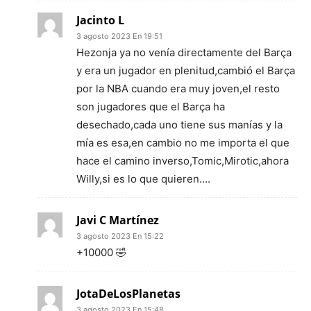
Jacinto L
3 agosto 2023 En 19:51
Hezonja ya no venía directamente del Barça
y era un jugador en plenitud,cambió el Barça
por la NBA cuando era muy joven,el resto
son jugadores que el Barça ha
desechado,cada uno tiene sus manías y la
mía es esa,en cambio no me importa el que
hace el camino inverso,Tomic,Mirotic,ahora
Willy,si es lo que quieren….
Javi C Martínez
3 agosto 2023 En 15:22
+10000 🤣
JotaDeLosPlanetas
3 agosto 2023 En 15:48