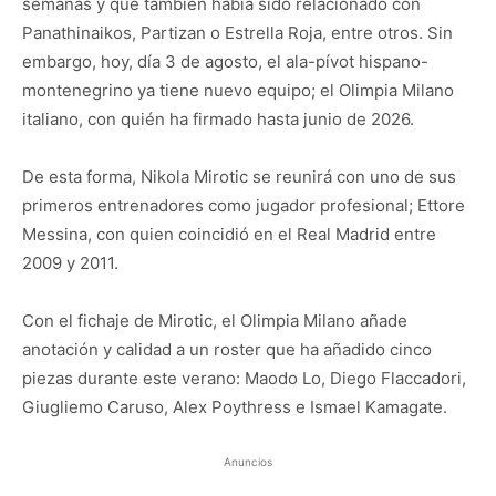
semanas y que también había sido relacionado con
Panathinaikos, Partizan o Estrella Roja, entre otros. Sin
embargo, hoy, día 3 de agosto, el ala-pívot hispano-
montenegrino ya tiene nuevo equipo; el Olimpia Milano
italiano, con quién ha firmado hasta junio de 2026.
De esta forma, Nikola Mirotic se reunirá con uno de sus
primeros entrenadores como jugador profesional; Ettore
Messina, con quien coincidió en el Real Madrid entre
2009 y 2011.
Con el fichaje de Mirotic, el Olimpia Milano añade
anotación y calidad a un roster que ha añadido cinco
piezas durante este verano: Maodo Lo, Diego Flaccadori,
Giugliemo Caruso, Alex Poythress e Ismael Kamagate.
Anuncios