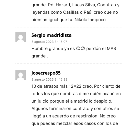
grande. Pd: Hazard, Lucas Silva, Coentrao y
leyendas como Casillas o Raúl creo que no
piensan igual que tú. Nikola tampoco
Sergio madridista
3 agosto 2023 En 15:07
Hombre grande ya es 😉😉 perdón el MAS
grande .
Josecrespo85
3 agosto 2023 En 16:38
10 de atrasos más 12=22 creo. Por cierto de
todos los que nombras dime quién acabó en
un juicio porque el a madrid lo despidió.
Algunos terminaron contrato y con otros se
llegó a un acuerdo de rescinsion. No creo
que puedas mezclar esos casos con los de