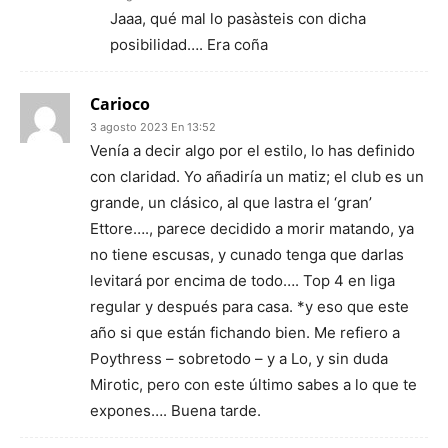
Jaaa, qué mal lo pasàsteis con dicha
posibilidad…. Era coña
Carioco
3 agosto 2023 En 13:52
Venía a decir algo por el estilo, lo has definido
con claridad. Yo añadiría un matiz; el club es un
grande, un clásico, al que lastra el ‘gran’
Ettore…., parece decidido a morir matando, ya
no tiene escusas, y cunado tenga que darlas
levitará por encima de todo…. Top 4 en liga
regular y después para casa. *y eso que este
año si que están fichando bien. Me refiero a
Poythress – sobretodo – y a Lo, y sin duda
Mirotic, pero con este último sabes a lo que te
expones…. Buena tarde.