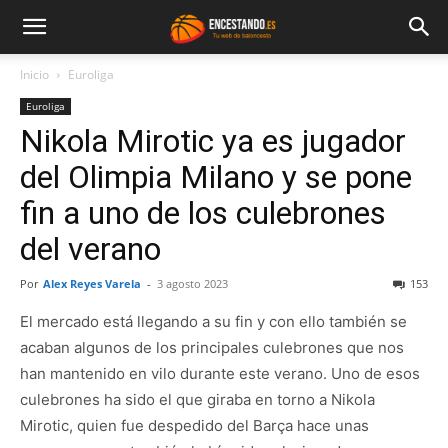
Inicio
Euroliga
Euroliga
Nikola Mirotic ya es jugador
del Olimpia Milano y se pone
fin a uno de los culebrones
del verano
Por
Alex Reyes Varela
-
3 agosto 2023
153
El mercado está llegando a su fin y con ello también se
acaban algunos de los principales culebrones que nos
han mantenido en vilo durante este verano. Uno de esos
culebrones ha sido el que giraba en torno a Nikola
Mirotic, quien fue despedido del Barça hace unas