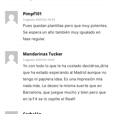
Pimpf101
3 agosto 2023 En 14:43
Pues quedan plantillas pero que muy potentes.
Se espera un año también muy igualado en
fase regular.
Mandarinas Tucker
3 agosto 2023 En 14:47
Yo con todo lo que le ha costado decidirse,diría
que ha estado esperando al Madrid aunque no
tengo ni pajolera idea. Es una impresión mía
nada más. Le deseo la misma suerte que en
Barcelona, que juegue mucho y bien pero que
en la F4 se lo cepille el Real!!