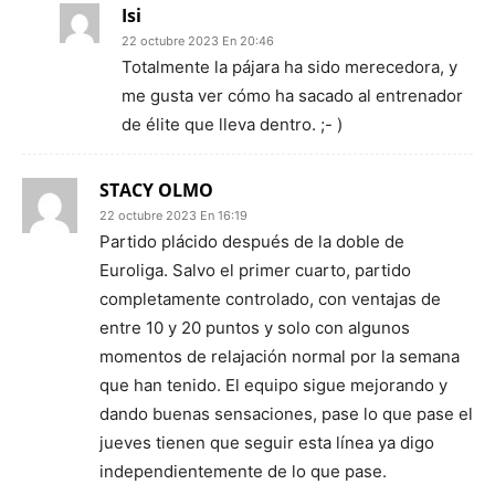
Isi
22 octubre 2023 En 20:46
Totalmente la pájara ha sido merecedora, y
me gusta ver cómo ha sacado al entrenador
de élite que lleva dentro. ;- )
STACY OLMO
22 octubre 2023 En 16:19
Partido plácido después de la doble de
Euroliga. Salvo el primer cuarto, partido
completamente controlado, con ventajas de
entre 10 y 20 puntos y solo con algunos
momentos de relajación normal por la semana
que han tenido. El equipo sigue mejorando y
dando buenas sensaciones, pase lo que pase el
jueves tienen que seguir esta línea ya digo
independientemente de lo que pase.