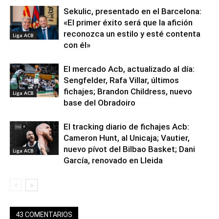
Sekulic, presentado en el Barcelona:
«El primer éxito será que la afición
reconozca un estilo y esté contenta
Liga ACB
con él»
El mercado Acb, actualizado al día:
Sengfelder, Rafa Villar, últimos
fichajes; Brandon Childress, nuevo
Liga ACB
base del Obradoiro
El tracking diario de fichajes Acb:
Cameron Hunt, al Unicaja; Vautier,
nuevo pívot del Bilbao Basket; Dani
Liga ACB
García, renovado en Lleida
43 COMENTARIOS