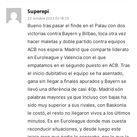
Superepi
22 octubre 2023 En 18:25
Bueno tras pasar el finde en el Palau con dos
victorias contra Bayern y Bilbao, toca otra vez
hacer maletas y doble partido contra equipos
ACB nos espera. Madrid que comparte liderato
en Euroleague y Valencia con el que
empatamos en el segundo puesto en ACB. Tras
el inicio dubitativo el equipo se ha asentado,
gana sin llegar a finales apurados y Bayern se
llevó una diferència de casi 40p. Madrid són
palabras mayores ya que Incluso con bajas ha
sido muy superior a sus rivales, con Baskonia
le costó, el resto no llegaron vivos a los últimos
minutos. Es en Euroleague donde mas cuesta
reconducir situaciones, y desde luego este
inicio creo que nadie lo esperaba, por lo que la