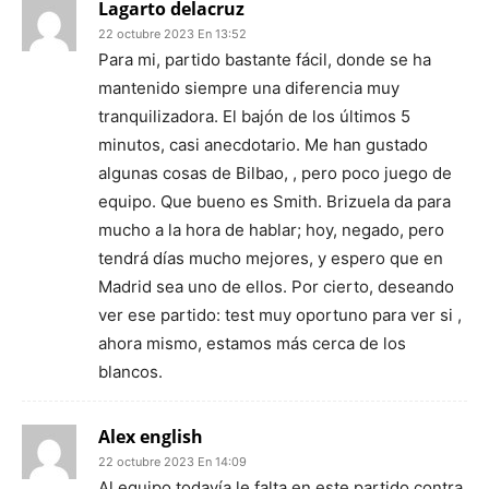
Lagarto delacruz
22 octubre 2023 En 13:52
Para mi, partido bastante fácil, donde se ha
mantenido siempre una diferencia muy
tranquilizadora. El bajón de los últimos 5
minutos, casi anecdotario. Me han gustado
algunas cosas de Bilbao, , pero poco juego de
equipo. Que bueno es Smith. Brizuela da para
mucho a la hora de hablar; hoy, negado, pero
tendrá días mucho mejores, y espero que en
Madrid sea uno de ellos. Por cierto, deseando
ver ese partido: test muy oportuno para ver si ,
ahora mismo, estamos más cerca de los
blancos.
Alex english
22 octubre 2023 En 14:09
Al equipo todavía le falta en este partido contra