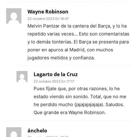
Wayne Robinson
22 octubre 2023 En 16:47
Melvin Pantzar de la cantera del Barça, y lo ha
repetido varias veces… Esto son comentaristas
y lo demás tonterías. El Barça se presenta para
poner en apuros al Madrid, con muchos
jugadores metidos y confianza.
Lagarto de la Cruz
22 octubre 2023 En 17:17
Pues fíjate que, por otras razones, lo he
estado viendo sin sonido. Total, que no me
he perdido mucho (jajajajajajaja). Saludos.
Que grande era Wayne Robinson.
ánchelo