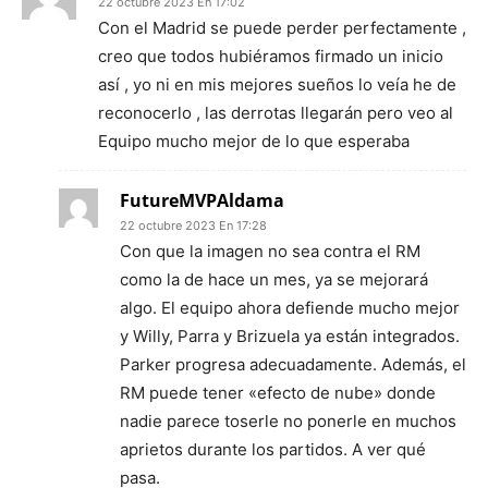
22 octubre 2023 En 17:02
Con el Madrid se puede perder perfectamente ,
creo que todos hubiéramos firmado un inicio
así , yo ni en mis mejores sueños lo veía he de
reconocerlo , las derrotas llegarán pero veo al
Equipo mucho mejor de lo que esperaba
FutureMVPAldama
22 octubre 2023 En 17:28
Con que la imagen no sea contra el RM
como la de hace un mes, ya se mejorará
algo. El equipo ahora defiende mucho mejor
y Willy, Parra y Brizuela ya están integrados.
Parker progresa adecuadamente. Además, el
RM puede tener «efecto de nube» donde
nadie parece toserle no ponerle en muchos
aprietos durante los partidos. A ver qué
pasa.