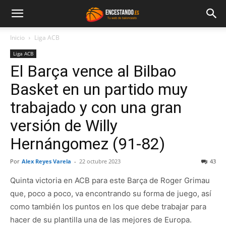
Inicio
Liga ACB
Liga ACB
El Barça vence al Bilbao
Basket en un partido muy
trabajado y con una gran
versión de Willy
Hernángomez (91-82)
Por
Alex Reyes Varela
-
22 octubre 2023
43
Quinta victoria en ACB para este Barça de Roger Grimau
que, poco a poco, va encontrando su forma de juego, así
como también los puntos en los que debe trabajar para
hacer de su plantilla una de las mejores de Europa.