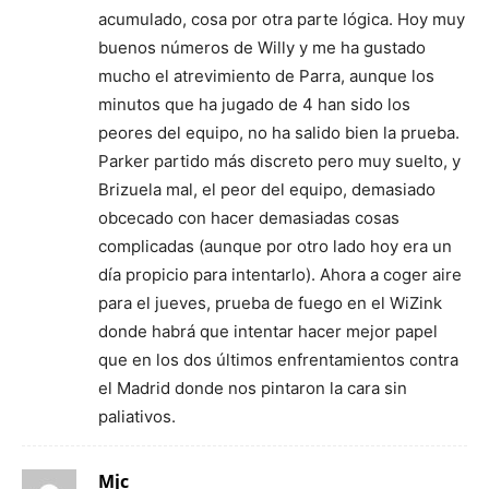
acumulado, cosa por otra parte lógica. Hoy muy
buenos números de Willy y me ha gustado
mucho el atrevimiento de Parra, aunque los
minutos que ha jugado de 4 han sido los
peores del equipo, no ha salido bien la prueba.
Parker partido más discreto pero muy suelto, y
Brizuela mal, el peor del equipo, demasiado
obcecado con hacer demasiadas cosas
complicadas (aunque por otro lado hoy era un
día propicio para intentarlo). Ahora a coger aire
para el jueves, prueba de fuego en el WiZink
donde habrá que intentar hacer mejor papel
que en los dos últimos enfrentamientos contra
el Madrid donde nos pintaron la cara sin
paliativos.
Mjc