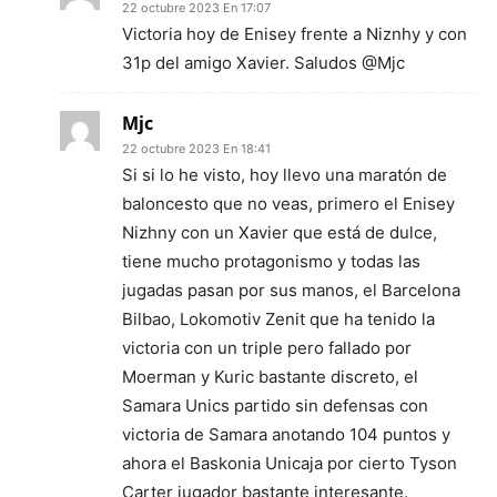
22 octubre 2023 En 17:07
Victoria hoy de Enisey frente a Niznhy y con
31p del amigo Xavier. Saludos @Mjc
Mjc
22 octubre 2023 En 18:41
Si si lo he visto, hoy llevo una maratón de
baloncesto que no veas, primero el Enisey
Nizhny con un Xavier que está de dulce,
tiene mucho protagonismo y todas las
jugadas pasan por sus manos, el Barcelona
Bilbao, Lokomotiv Zenit que ha tenido la
victoria con un triple pero fallado por
Moerman y Kuric bastante discreto, el
Samara Unics partido sin defensas con
victoria de Samara anotando 104 puntos y
ahora el Baskonia Unicaja por cierto Tyson
Carter jugador bastante interesante.