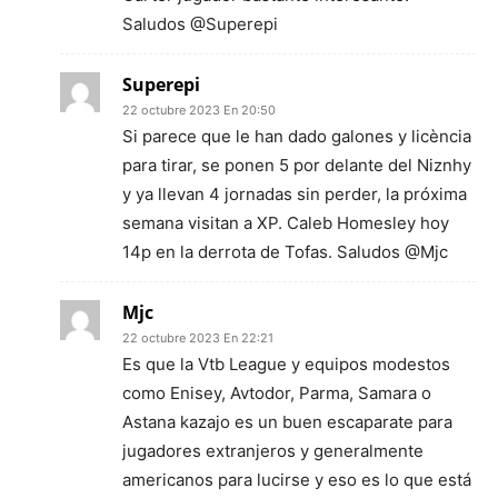
Saludos @Superepi
Superepi
22 octubre 2023 En 20:50
Si parece que le han dado galones y licència
para tirar, se ponen 5 por delante del Niznhy
y ya llevan 4 jornadas sin perder, la próxima
semana visitan a XP. Caleb Homesley hoy
14p en la derrota de Tofas. Saludos @Mjc
Mjc
22 octubre 2023 En 22:21
Es que la Vtb League y equipos modestos
como Enisey, Avtodor, Parma, Samara o
Astana kazajo es un buen escaparate para
jugadores extranjeros y generalmente
americanos para lucirse y eso es lo que está