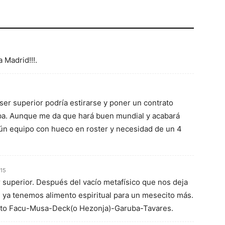
 Madrid!!!.
ser superior podría estirarse y poner un contrato
a. Aunque me da que hará buen mundial y acabará
ún equipo con hueco en roster y necesidad de un 4
:15
r superior. Después del vacío metafísico que nos deja
 ya tenemos alimento espiritual para un mesecito más.
teto Facu-Musa-Deck(o Hezonja)-Garuba-Tavares.