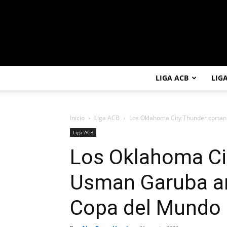
LIGA ACB
LIG
Inicio
Liga ACB
Los Oklahoma City Thunder cortan 
Liga ACB
Los Oklahoma Ci
Usman Garuba ant
Copa del Mundo