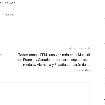
e una vez.
Anuncios
Artículo siguiente
ra
Todos contra EEUU una vez más en el Mundial,
con Francia y Canadá como claros aspirantes a
medalla; Alemania y España buscarán dar la
sorpresa