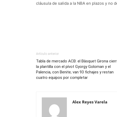
cláusula de salida a la NBA en plazos y no d
Artículo anterior
Tabla de mercado ACB: el Bàsquet Girona cier
la plantilla con el pívot Gyorgy Goloman y el
Palencia, con Benite; van 93 fichajes y restan
cuatro equipos por completar
Alex Reyes Varela