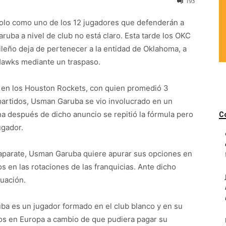
193
olo como uno de los 12 jugadores que defenderán a
ruba a nivel de club no está claro. Esta tarde los OKC
leño deja de pertenecer a la entidad de Oklahoma, a
Hawks mediante un traspaso.
s en los Houston Rockets, con quien promedió 3
 partidos, Usman Garuba se vio involucrado en un
na después de dicho anuncio se repitió la fórmula pero
C
ugador.
aparate, Usman Garuba quiere apurar sus opciones en
en las rotaciones de las franquicias. Ante dicho
tuación.
uba es un jugador formado en el club blanco y en su
s en Europa a cambio de que pudiera pagar su