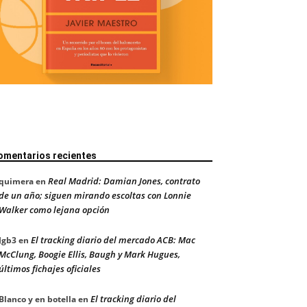
omentarios recientes
Real Madrid: Damian Jones, contrato
quimera
en
de un año; siguen mirando escoltas con Lonnie
Walker como lejana opción
El tracking diario del mercado ACB: Mac
Jgb3
en
McClung, Boogie Ellis, Baugh y Mark Hugues,
últimos fichajes oficiales
El tracking diario del
Blanco y en botella
en