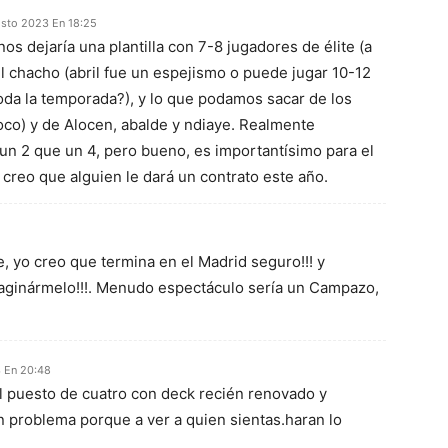
sto 2023 En 18:25
nos dejaría una plantilla con 7-8 jugadores de élite (a
el chacho (abril fue un espejismo o puede jugar 10-12
da la temporada?), y lo que podamos sacar de los
co) y de Alocen, abalde y ndiaye. Realmente
n 2 que un 4, pero bueno, es importantísimo para el
 creo que alguien le dará un contrato este año.
 yo creo que termina en el Madrid seguro!!! y
aginármelo!!!. Menudo espectáculo sería un Campazo,
 En 20:48
el puesto de cuatro con deck recién renovado y
un problema porque a ver a quien sientas.haran lo