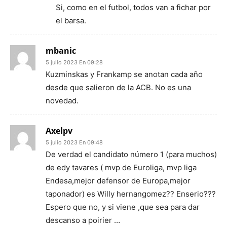
Si, como en el futbol, todos van a fichar por
el barsa.
mbanic
5 julio 2023 En 09:28
Kuzminskas y Frankamp se anotan cada año
desde que salieron de la ACB. No es una
novedad.
Axelpv
5 julio 2023 En 09:48
De verdad el candidato número 1 (para muchos)
de edy tavares ( mvp de Euroliga, mvp liga
Endesa,mejor defensor de Europa,mejor
taponador) es Willy hernangomez?? Enserio???
Espero que no, y si viene ,que sea para dar
descanso a poirier …