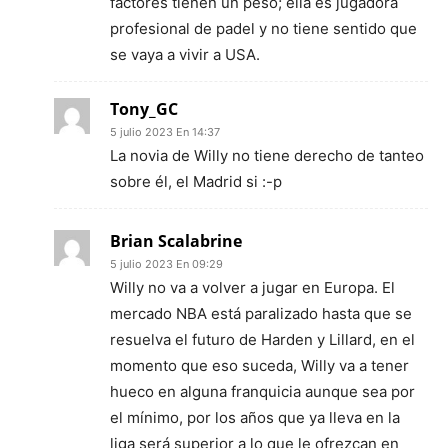
factores tienen un peso; ella es jugadora
profesional de padel y no tiene sentido que
se vaya a vivir a USA.
Tony_GC
5 julio 2023 En 14:37
La novia de Willy no tiene derecho de tanteo
sobre él, el Madrid si :-p
Brian Scalabrine
5 julio 2023 En 09:29
Willy no va a volver a jugar en Europa. El
mercado NBA está paralizado hasta que se
resuelva el futuro de Harden y Lillard, en el
momento que eso suceda, Willy va a tener
hueco en alguna franquicia aunque sea por
el mínimo, por los años que ya lleva en la
liga será superior a lo que le ofrezcan en