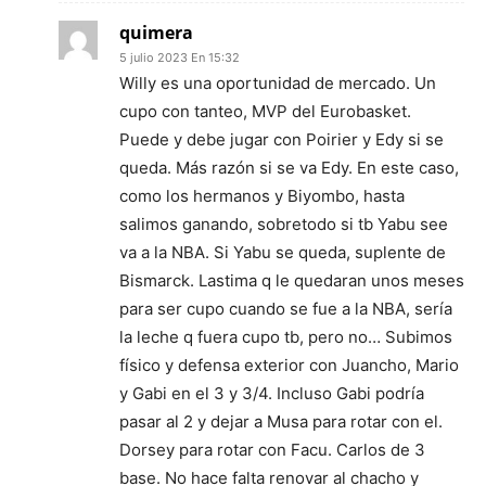
quimera
5 julio 2023 En 15:32
Willy es una oportunidad de mercado. Un
cupo con tanteo, MVP del Eurobasket.
Puede y debe jugar con Poirier y Edy si se
queda. Más razón si se va Edy. En este caso,
como los hermanos y Biyombo, hasta
salimos ganando, sobretodo si tb Yabu see
va a la NBA. Si Yabu se queda, suplente de
Bismarck. Lastima q le quedaran unos meses
para ser cupo cuando se fue a la NBA, sería
la leche q fuera cupo tb, pero no… Subimos
físico y defensa exterior con Juancho, Mario
y Gabi en el 3 y 3/4. Incluso Gabi podría
pasar al 2 y dejar a Musa para rotar con el.
Dorsey para rotar con Facu. Carlos de 3
base. No hace falta renovar al chacho y