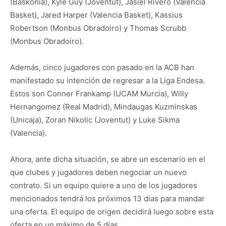
(Baskonia), Kyle Guy (Joventut), Jasiel Rivero (Valencia
Basket), Jared Harper (Valencia Basket), Kassius
Robertson (Monbus Obradoiro) y Thomas Scrubb
(Monbus Obradoiro).
Además, cinco jugadores con pasado en la ACB han
manifestado su intención de regresar a la Liga Endesa.
Estos son Conner Frankamp (UCAM Murcia), Willy
Hernangomez (Real Madrid), Mindaugas Kuzminskas
(Unicaja), Zoran Nikolic (Joventut) y Luke Sikma
(Valencia).
Ahora, ante dicha situación, se abre un escenario en el
que clubes y jugadores deben negociar un nuevo
contrato. Si un equipo quiere a uno de los jugadores
mencionados tendrá los próximos 13 días para mandar
una oferta. El equipo de origen decidirá luego sobre esta
oferta en un máximo de 5 días.