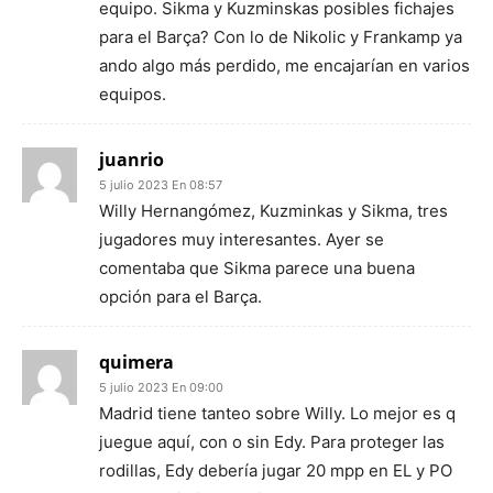
equipo. Sikma y Kuzminskas posibles fichajes
para el Barça? Con lo de Nikolic y Frankamp ya
ando algo más perdido, me encajarían en varios
equipos.
juanrio
5 julio 2023 En 08:57
Willy Hernangómez, Kuzminkas y Sikma, tres
jugadores muy interesantes. Ayer se
comentaba que Sikma parece una buena
opción para el Barça.
quimera
5 julio 2023 En 09:00
Madrid tiene tanteo sobre Willy. Lo mejor es q
juegue aquí, con o sin Edy. Para proteger las
rodillas, Edy debería jugar 20 mpp en EL y PO