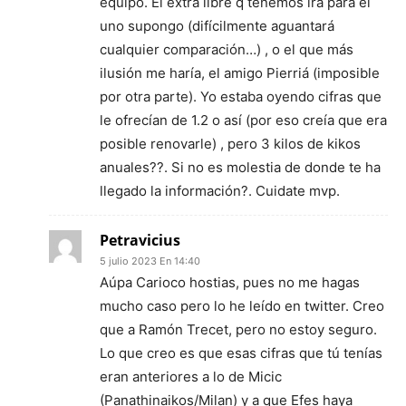
equipo. El extra libre q tenemos irá para el
uno supongo (difícilmente aguantará
cualquier comparación…) , o el que más
ilusión me haría, el amigo Pierriá (imposible
por otra parte). Yo estaba oyendo cifras que
le ofrecían de 1.2 o así (por eso creía que era
posible renovarle) , pero 3 kilos de kikos
anuales??. Si no es molestia de donde te ha
llegado la información?. Cuidate mvp.
Petravicius
5 julio 2023 En 14:40
Aúpa Carioco hostias, pues no me hagas
mucho caso pero lo he leído en twitter. Creo
que a Ramón Trecet, pero no estoy seguro.
Lo que creo es que esas cifras que tú tenías
eran anteriores a lo de Micic
(Panathinaikos/Milan) y a que Efes haya