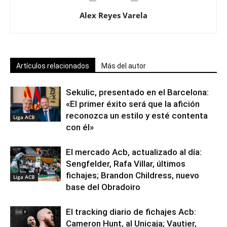
Alex Reyes Varela
Artículos relacionados
Más del autor
Sekulic, presentado en el Barcelona:
«El primer éxito será que la afición
reconozca un estilo y esté contenta
Liga ACB
con él»
El mercado Acb, actualizado al día:
Sengfelder, Rafa Villar, últimos
fichajes; Brandon Childress, nuevo
Liga ACB
base del Obradoiro
El tracking diario de fichajes Acb:
Cameron Hunt, al Unicaja; Vautier,