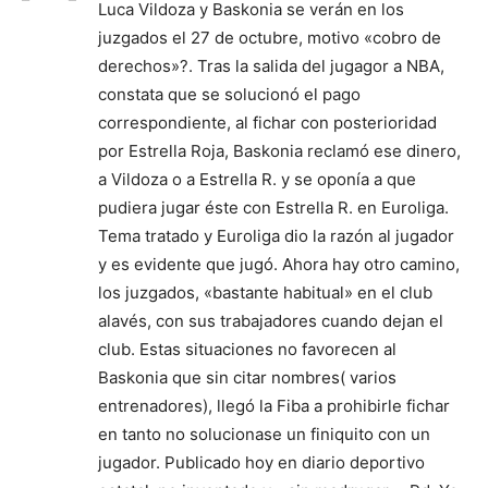
Luca Vildoza y Baskonia se verán en los
juzgados el 27 de octubre, motivo «cobro de
derechos»?. Tras la salida del jugagor a NBA,
constata que se solucionó el pago
correspondiente, al fichar con posterioridad
por Estrella Roja, Baskonia reclamó ese dinero,
a Vildoza o a Estrella R. y se oponía a que
pudiera jugar éste con Estrella R. en Euroliga.
Tema tratado y Euroliga dio la razón al jugador
y es evidente que jugó. Ahora hay otro camino,
los juzgados, «bastante habitual» en el club
alavés, con sus trabajadores cuando dejan el
club. Estas situaciones no favorecen al
Baskonia que sin citar nombres( varios
entrenadores), llegó la Fiba a prohibirle fichar
en tanto no solucionase un finiquito con un
jugador. Publicado hoy en diario deportivo