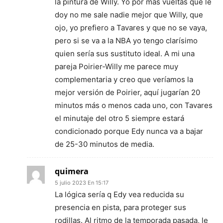
la pintura de Willy. Yo por más vueltas que le
doy no me sale nadie mejor que Willy, que
ojo, yo prefiero a Tavares y que no se vaya,
pero si se va a la NBA yo tengo clarísimo
quien sería sus sustituto ideal. A mi una
pareja Poirier-Willy me parece muy
complementaria y creo que veríamos la
mejor versión de Poirier, aquí jugarían 20
minutos más o menos cada uno, con Tavares
el minutaje del otro 5 siempre estará
condicionado porque Edy nunca va a bajar
de 25-30 minutos de media.
quimera
5 julio 2023 En 15:17
La lógica sería q Edy vea reducida su
presencia en pista, para proteger sus
rodillas. Al ritmo de la temporada pasada, le