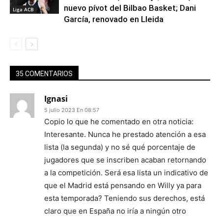
nuevo pívot del Bilbao Basket; Dani
Liga ACB
García, renovado en Lleida
35 COMENTARIOS
Ignasi
5 julio 2023 En 08:57
Copio lo que he comentado en otra noticia:
Interesante. Nunca he prestado atención a esa
lista (la segunda) y no sé qué porcentaje de
jugadores que se inscriben acaban retornando
a la competición. Será esa lista un indicativo de
que el Madrid está pensando en Willy ya para
esta temporada? Teniendo sus derechos, está
claro que en España no iría a ningún otro