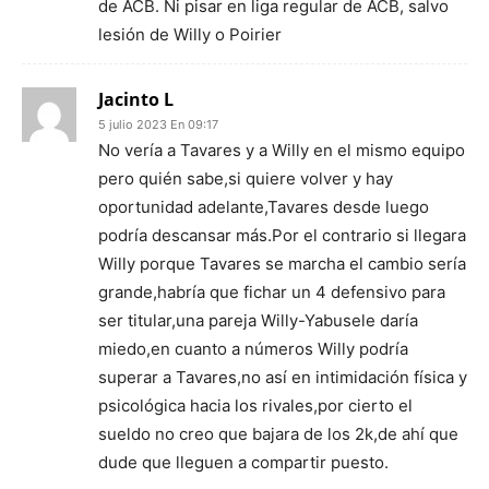
de ACB. Ni pisar en liga regular de ACB, salvo
lesión de Willy o Poirier
Jacinto L
5 julio 2023 En 09:17
No vería a Tavares y a Willy en el mismo equipo
pero quién sabe,si quiere volver y hay
oportunidad adelante,Tavares desde luego
podría descansar más.Por el contrario si llegara
Willy porque Tavares se marcha el cambio sería
grande,habría que fichar un 4 defensivo para
ser titular,una pareja Willy-Yabusele daría
miedo,en cuanto a números Willy podría
superar a Tavares,no así en intimidación física y
psicológica hacia los rivales,por cierto el
sueldo no creo que bajara de los 2k,de ahí que
dude que lleguen a compartir puesto.