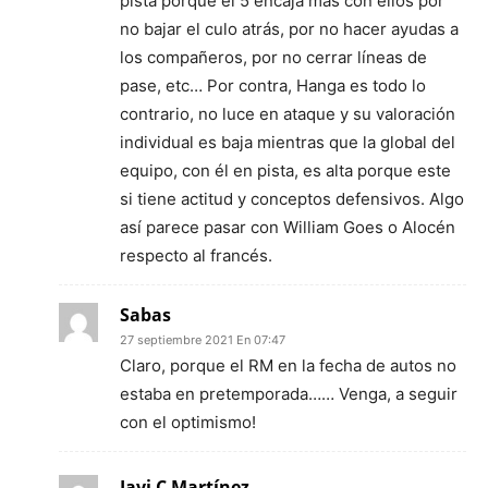
pista porque el 5 encaja más con ellos por
no bajar el culo atrás, por no hacer ayudas a
los compañeros, por no cerrar líneas de
pase, etc… Por contra, Hanga es todo lo
contrario, no luce en ataque y su valoración
individual es baja mientras que la global del
equipo, con él en pista, es alta porque este
si tiene actitud y conceptos defensivos. Algo
así parece pasar con William Goes o Alocén
respecto al francés.
Sabas
27 septiembre 2021 En 07:47
Claro, porque el RM en la fecha de autos no
estaba en pretemporada…… Venga, a seguir
con el optimismo!
Javi C Martínez