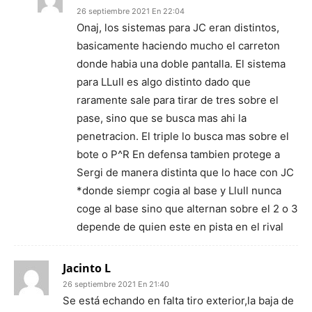
26 septiembre 2021 En 22:04
Onaj, los sistemas para JC eran distintos,
basicamente haciendo mucho el carreton
donde habia una doble pantalla. El sistema
para LLull es algo distinto dado que
raramente sale para tirar de tres sobre el
pase, sino que se busca mas ahi la
penetracion. El triple lo busca mas sobre el
bote o P^R En defensa tambien protege a
Sergi de manera distinta que lo hace con JC
*donde siempr cogia al base y Llull nunca
coge al base sino que alternan sobre el 2 o 3
depende de quien este en pista en el rival
Jacinto L
26 septiembre 2021 En 21:40
Se está echando en falta tiro exterior,la baja de