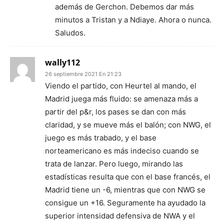
además de Gerchon. Debemos dar más
minutos a Tristan y a Ndiaye. Ahora o nunca.
Saludos.
wally112
26 septiembre 2021 En 21:23
Viendo el partido, con Heurtel al mando, el
Madrid juega más fluido: se amenaza más a
partir del p&r, los pases se dan con más
claridad, y se mueve más el balón; con NWG, el
juego es más trabado, y el base
norteamericano es más indeciso cuando se
trata de lanzar. Pero luego, mirando las
estadísticas resulta que con el base francés, el
Madrid tiene un -6, mientras que con NWG se
consigue un +16. Seguramente ha ayudado la
superior intensidad defensiva de NWA y el