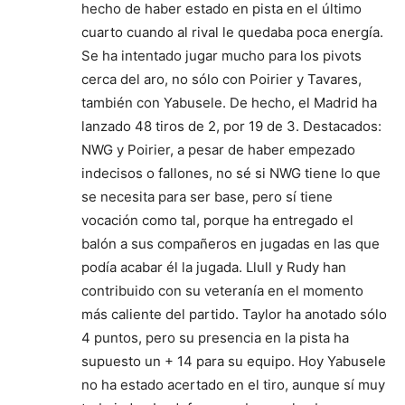
hecho de haber estado en pista en el último
cuarto cuando al rival le quedaba poca energía.
Se ha intentado jugar mucho para los pivots
cerca del aro, no sólo con Poirier y Tavares,
también con Yabusele. De hecho, el Madrid ha
lanzado 48 tiros de 2, por 19 de 3. Destacados:
NWG y Poirier, a pesar de haber empezado
indecisos o fallones, no sé si NWG tiene lo que
se necesita para ser base, pero sí tiene
vocación como tal, porque ha entregado el
balón a sus compañeros en jugadas en las que
podía acabar él la jugada. Llull y Rudy han
contribuido con su veteranía en el momento
más caliente del partido. Taylor ha anotado sólo
4 puntos, pero su presencia en la pista ha
supuesto un + 14 para su equipo. Hoy Yabusele
no ha estado acertado en el tiro, aunque sí muy