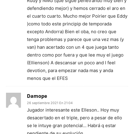
Rudy y NWG (que sigue penetrando muy bien y
defendiendo mejor) y hemos cerrado el aro en
el cuarto cuarto. Mucho mejor Poirier que Eddy
)como todo este principip de temporada
excepto Andorra) Bien el oba, no creo que
tenga problemas y parece que una vez mas (y
van) han acertado con un 4 que juega tanto
dentro como por fuera y que lee muy el juego
(Ellienson) A descansar un poco and I feel
devotion, para empezar nada mas y anda
menos que el EFES
Damope
26 septiembre 2021 En 21:04
Jugador interesante este Elleson.. Hoy muy
desacertado en el triple, pero a pesar de ello
se le intuye gran potencial… Habrá q estar
pendiente de su evolución…