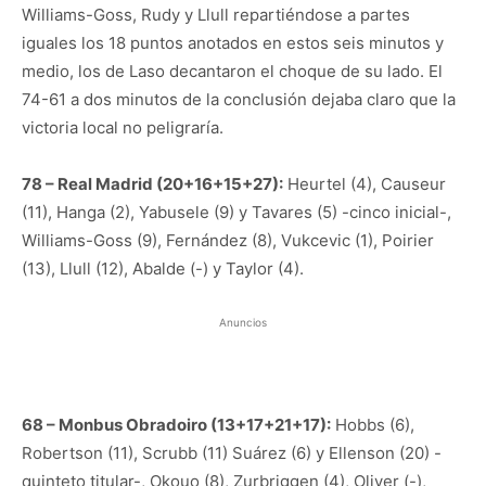
Williams-Goss, Rudy y Llull repartiéndose a partes
iguales los 18 puntos anotados en estos seis minutos y
medio, los de Laso decantaron el choque de su lado. El
74-61 a dos minutos de la conclusión dejaba claro que la
victoria local no peligraría.
78 – Real Madrid (20+16+15+27):
Heurtel (4), Causeur
(11), Hanga (2), Yabusele (9) y Tavares (5) -cinco inicial-,
Williams-Goss (9), Fernández (8), Vukcevic (1), Poirier
(13), Llull (12), Abalde (-) y Taylor (4).
Anuncios
68 – Monbus Obradoiro (13+17+21+17):
Hobbs (6),
Robertson (11), Scrubb (11) Suárez (6) y Ellenson (20) -
quinteto titular-, Okouo (8), Zurbriggen (4), Oliver (-),