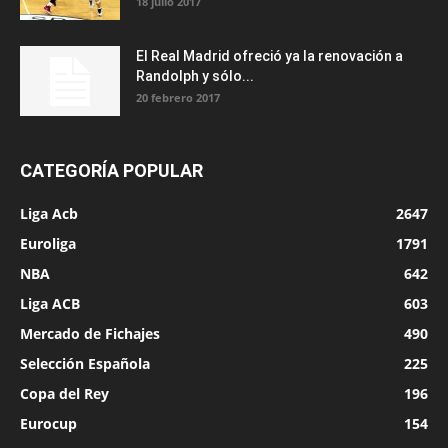
18 julio 2017
El Real Madrid ofreció ya la renovación a
Randolph y sólo...
20 febrero 2017
CATEGORÍA POPULAR
Liga Acb
2647
Euroliga
1791
NBA
642
Liga ACB
603
Mercado de Fichajes
490
Selección Española
225
Copa del Rey
196
Eurocup
154