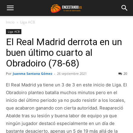
Inicio
Liga ACB
Liga ACB
El Real Madrid derrota en un
buen último cuarto al
Obradoiro (78-68)
Por
Juanma Santana Gómez
-
26 septiembre 2021
20
El Real Madrid ya tiene un 3 de 3 en este inicio de Liga. El
Obradoiro planteo batalla muchos minutos pero en el
inicio del último periodo ya no pudo resistir a los locales,
que acabaron ganando con cierta autoridad. Reapareció
Abalde tras su lesión y buena labor de equipo ya que
ningún jugador destacó especialmente en un día de
bastante desacierto, apenas un 5 de 19 más allá de la