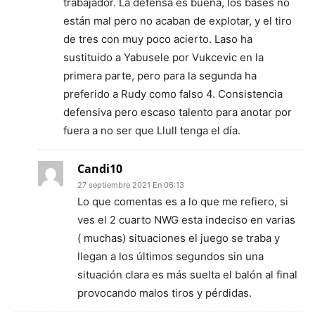
trabajador. La defensa es buena, los bases no
están mal pero no acaban de explotar, y el tiro
de tres con muy poco acierto. Laso ha
sustituido a Yabusele por Vukcevic en la
primera parte, pero para la segunda ha
preferido a Rudy como falso 4. Consistencia
defensiva pero escaso talento para anotar por
fuera a no ser que Llull tenga el día.
Candi10
27 septiembre 2021 En 06:13
Lo que comentas es a lo que me refiero, si
ves el 2 cuarto NWG esta indeciso en varias
( muchas) situaciones el juego se traba y
llegan a los últimos segundos sin una
situación clara es más suelta el balón al final
provocando malos tiros y pérdidas.