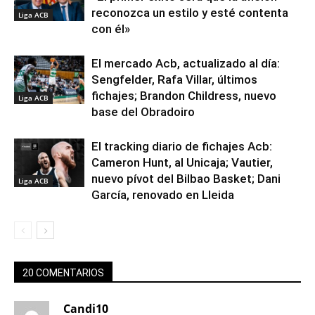
reconozca un estilo y esté contenta
Liga ACB
con él»
El mercado Acb, actualizado al día:
Sengfelder, Rafa Villar, últimos
fichajes; Brandon Childress, nuevo
Liga ACB
base del Obradoiro
El tracking diario de fichajes Acb:
Cameron Hunt, al Unicaja; Vautier,
nuevo pívot del Bilbao Basket; Dani
Liga ACB
García, renovado en Lleida
20 COMENTARIOS
Candi10