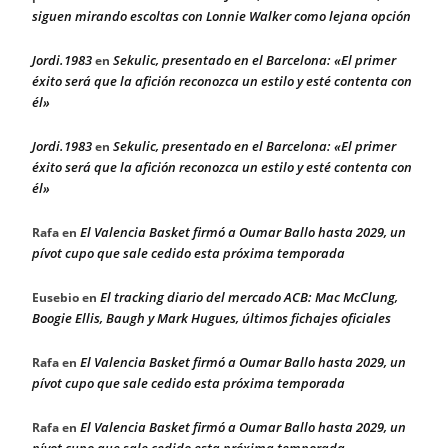
siguen mirando escoltas con Lonnie Walker como lejana opción
Jordi.1983
Sekulic, presentado en el Barcelona: «El primer
en
éxito será que la afición reconozca un estilo y esté contenta con
él»
Jordi.1983
Sekulic, presentado en el Barcelona: «El primer
en
éxito será que la afición reconozca un estilo y esté contenta con
él»
El Valencia Basket firmó a Oumar Ballo hasta 2029, un
Rafa
en
pívot cupo que sale cedido esta próxima temporada
El tracking diario del mercado ACB: Mac McClung,
Eusebio
en
Boogie Ellis, Baugh y Mark Hugues, últimos fichajes oficiales
El Valencia Basket firmó a Oumar Ballo hasta 2029, un
Rafa
en
pívot cupo que sale cedido esta próxima temporada
El Valencia Basket firmó a Oumar Ballo hasta 2029, un
Rafa
en
pívot cupo que sale cedido esta próxima temporada