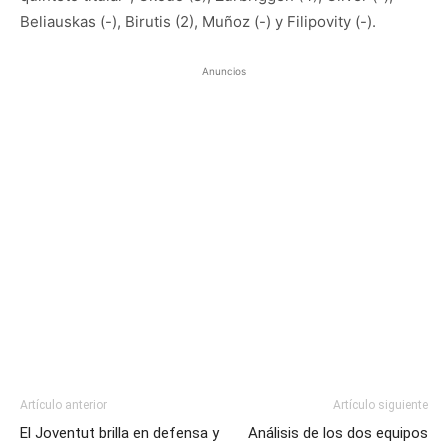
Beliauskas (-), Birutis (2), Muñoz (-) y Filipovity (-).
Anuncios
Artículo anterior
Artículo siguiente
El Joventut brilla en defensa y
Análisis de los dos equipos