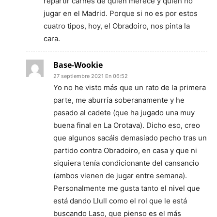
repartir carnés de quien merece y quien no
jugar en el Madrid. Porque si no es por estos
cuatro tipos, hoy, el Obradoiro, nos pinta la
cara.
Base-Wookie
27 septiembre 2021 En 06:52
Yo no he visto más que un rato de la primera
parte, me aburría soberanamente y he
pasado al cadete (que ha jugado una muy
buena final en La Orotava). Dicho eso, creo
que algunos sacáis demasiado pecho tras un
partido contra Obradoiro, en casa y que ni
siquiera tenía condicionante del cansancio
(ambos vienen de jugar entre semana).
Personalmente me gusta tanto el nivel que
está dando Llull como el rol que le está
buscando Laso, que pienso es el más