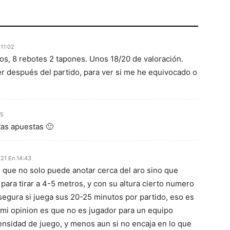
 11:02
os, 8 rebotes 2 tapones. Unos 18/20 de valoración.
er después del partido, para ver si me he equivocado o
35
tas apuestas 🙂
21 En 14:43
 que no solo puede anotar cerca del aro sino que
para tirar a 4-5 metros, y con su altura cierto numero
segura si juega sus 20-25 minutos por partido, eso es
mi opinion es que no es jugador para un equipo
tensidad de juego, y menos aun si no encaja en lo que