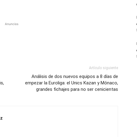
Anuncios
Artículo siguiente
Análisis de dos nuevos equipos a 8 días de
s,
empezar la Euroliga: el Unics Kazan y Mónaco,
grandes fichajes para no ser cenicientas
z