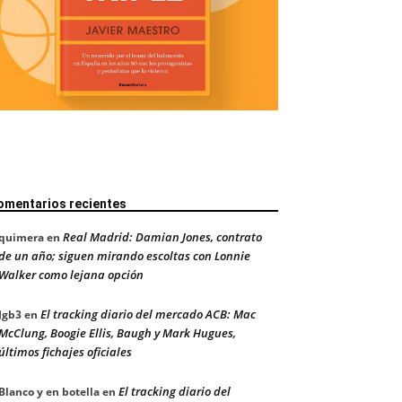
omentarios recientes
Real Madrid: Damian Jones, contrato
quimera
en
de un año; siguen mirando escoltas con Lonnie
Walker como lejana opción
El tracking diario del mercado ACB: Mac
Jgb3
en
McClung, Boogie Ellis, Baugh y Mark Hugues,
últimos fichajes oficiales
El tracking diario del
Blanco y en botella
en