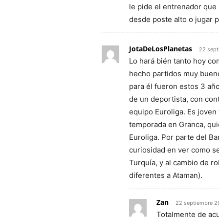
le pide el entrenador qu
desde poste alto o jugar 
JotaDeLosPlanetas
22 sept
Lo hará bién tanto hoy co
hecho partidos muy bueno
para él fueron estos 3 a
de un deportista, con cont
equipo Euroliga. Es joven
temporada en Granca, quié
Euroliga. Por parte del B
curiosidad en ver como se
Turquía, y al cambio de ro
diferentes a Ataman).
Zan
22 septiembre 2
Totalmente de acu