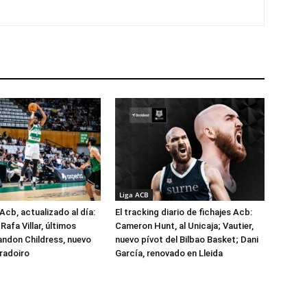
Liga ACB
Acb, actualizado al día:
El tracking diario de fichajes Acb:
Rafa Villar, últimos
Cameron Hunt, al Unicaja; Vautier,
randon Childress, nuevo
nuevo pívot del Bilbao Basket; Dani
radoiro
García, renovado en Lleida