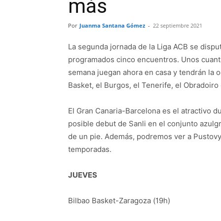
más
Por
Juanma Santana Gómez
-
22 septiembre 2021
La segunda jornada de la Liga ACB se dispu
programados cinco encuentros. Unos cuanto
semana juegan ahora en casa y tendrán la oc
Basket, el Burgos, el Tenerife, el Obradoir
El Gran Canaria-Barcelona es el atractivo d
posible debut de Sanli en el conjunto azulg
de un pie. Además, podremos ver a Pustovy 
temporadas.
JUEVES
Bilbao Basket-Zaragoza (19h)