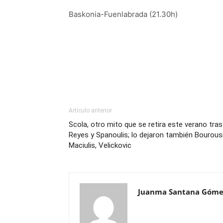
Baskonia-Fuenlabrada (21.30h)
Artículo anterior
Scola, otro mito que se retira este verano tras
Reyes y Spanoulis; lo dejaron también Bourousi
Maciulis, Velickovic
Juanma Santana Góme