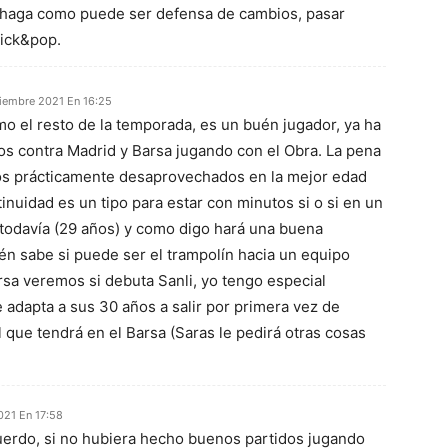
e haga como puede ser defensa de cambios, pasar
pick&pop.
iembre 2021 En 16:25
mo el resto de la temporada, es un buén jugador, ya ha
s contra Madrid y Barsa jugando con el Obra. La pena
ños prácticamente desaprovechados en la mejor edad
inuidad es un tipo para estar con minutos si o si en un
 todavía (29 años) y como digo hará una buena
n sabe si puede ser el trampolín hacia un equipo
arsa veremos si debuta Sanli, yo tengo especial
 adapta a sus 30 años a salir por primera vez de
l que tendrá en el Barsa (Saras le pedirá otras cosas
021 En 17:58
erdo, si no hubiera hecho buenos partidos jugando