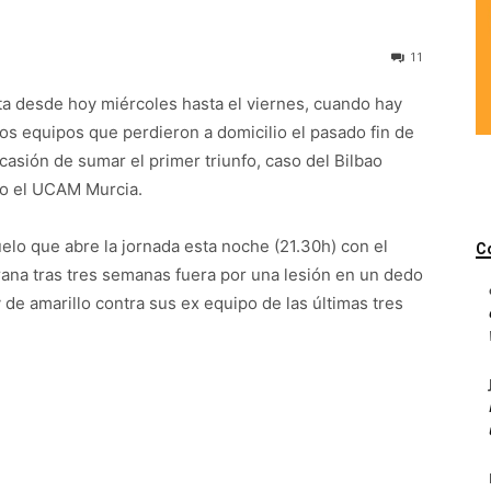
11
ta desde hoy miércoles hasta el viernes, cuando hay
s equipos que perdieron a domicilio el pasado fin de
asión de sumar el primer triunfo, caso del Bilbao
o o el UCAM Murcia.
uelo que abre la jornada esta noche (21.30h) con el
C
rana tras tres semanas fuera por una lesión en un dedo
de amarillo contra sus ex equipo de las últimas tres