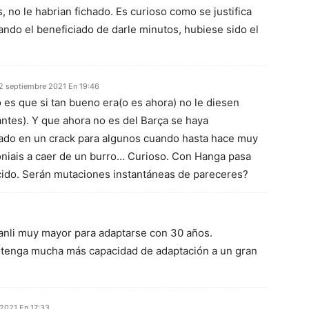
, no le habrian fichado. Es curioso como se justifica
ando el beneficiado de darle minutos, hubiese sido el
2 septiembre 2021 En 19:46
 es que si tan bueno era(o es ahora) no le diesen
ntes). Y que ahora no es del Barça se haya
ado en un crack para algunos cuando hasta hace muy
oniais a caer de un burro… Curioso. Con Hanga pasa
cido. Serán mutaciones instantáneas de pareceres?
anli muy mayor para adaptarse con 30 años.
 tenga mucha más capacidad de adaptación a un gran
2021 En 17:33