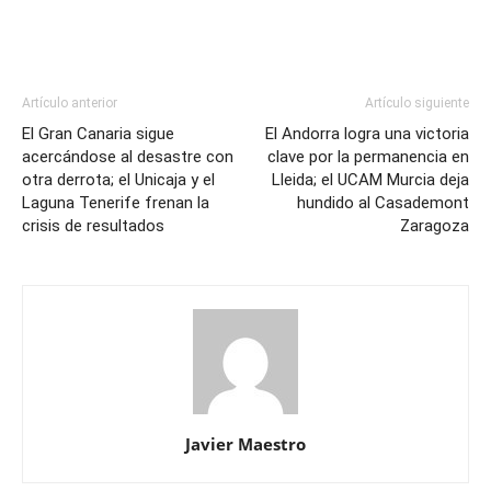
Artículo anterior
Artículo siguiente
El Gran Canaria sigue
El Andorra logra una victoria
acercándose al desastre con
clave por la permanencia en
otra derrota; el Unicaja y el
Lleida; el UCAM Murcia deja
Laguna Tenerife frenan la
hundido al Casademont
crisis de resultados
Zaragoza
Javier Maestro