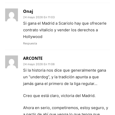
Onaj
24 mayo 2026 En 11:03
Si gana el Madrid a Scariolo hay que ofrecerle
contrato vitalicio y vender los derechos a
Hollywood
Respuesta
ARCONTE
24 mayo 2026 En 11:06
Si la historia nos dice que generalmente gana
un “underdog”, y la tradición apunta a que
jamás gana el primero de la liga regular…
Creo que está claro, victoria del Madrid.
Ahora en serio, competiremos, estoy seguro, y
a partir de ahí que venga lo que tenga que