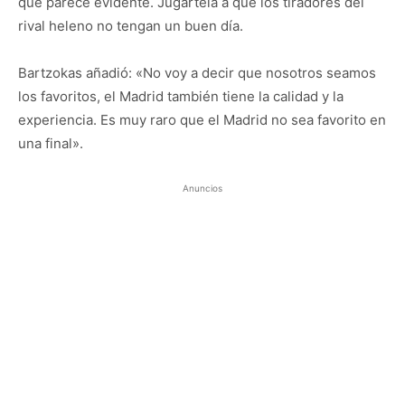
que parece evidente. Jugártela a que los tiradores del
rival heleno no tengan un buen día.
Bartzokas añadió: «No voy a decir que nosotros seamos
los favoritos, el Madrid también tiene la calidad y la
experiencia. Es muy raro que el Madrid no sea favorito en
una final».
Anuncios