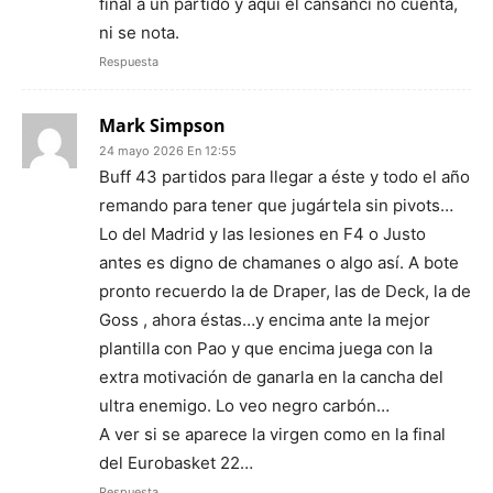
final a un partido y aquí el cansanci no cuenta,
ni se nota.
Respuesta
Mark Simpson
24 mayo 2026 En 12:55
Buff 43 partidos para llegar a éste y todo el año
remando para tener que jugártela sin pivots…
Lo del Madrid y las lesiones en F4 o Justo
antes es digno de chamanes o algo así. A bote
pronto recuerdo la de Draper, las de Deck, la de
Goss , ahora éstas…y encima ante la mejor
plantilla con Pao y que encima juega con la
extra motivación de ganarla en la cancha del
ultra enemigo. Lo veo negro carbón…
A ver si se aparece la virgen como en la final
del Eurobasket 22…
Respuesta