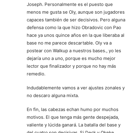
Joseph. Personalmente es el puesto que
menos me gusta se Oly, aunque son jugadores
capaces también de ser decisivos. Pero alguna
defensa como la que hizo Obradovic con Pao
hace ya unos quince años en la que liberaba al
base no me parece descartable. Oly va a
postear con Walkup a nuestros bases., yo les
dejaría uno a uno, porque es mucho mejor
lector que finalizador y porque no hay más
remedio.
Indudablemente vamos a ver ajustes zonales y
no descaro alguna mixta.
En fin, las cabezas echan humo por muchos
motivos. El que tenga más gente despejada,
valiente y lúcida ganará. La batalla del base y
del cuatro son decisivas. Si Deck y Okeke