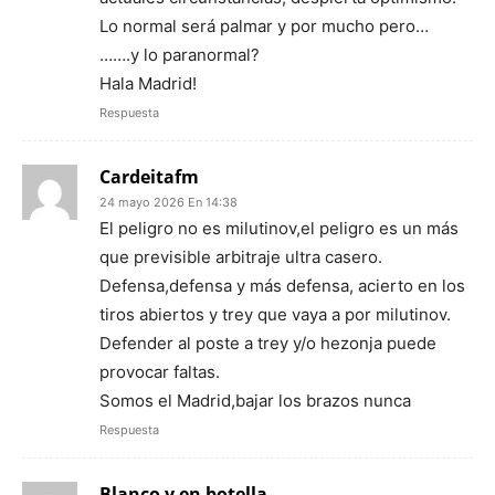
Lo normal será palmar y por mucho pero…
…….y lo paranormal?
Hala Madrid!
Respuesta
Cardeitafm
24 mayo 2026 En 14:38
El peligro no es milutinov,el peligro es un más
que previsible arbitraje ultra casero.
Defensa,defensa y más defensa, acierto en los
tiros abiertos y trey que vaya a por milutinov.
Defender al poste a trey y/o hezonja puede
provocar faltas.
Somos el Madrid,bajar los brazos nunca
Respuesta
Blanco y en botella