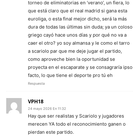
torneo de eliminatorias en ‘verano’, un fiera, lo
que está claro que el real madrid si gana esta
euroliga, o esta final mejor dicho, será la más
dura de todas las últimas sin duda; ya un coloso
griego cayó hace unos días y por qué no va a
caer el otro? yo soy almansa y le como el tarro
a scariolo par que me deje jugar el partido,
como aproveche bien la oportunidad se
proyecta en el escaparate y se consagraría ipso
facto, lo que tiene el deporte pro tú eh
Respuesta
VPH18
24 mayo 2026 En 11:32
Hay que ser realistas y Scariolo y jugadores
merecen YA todo el reconocimiento ganen o
pierdan este partido.