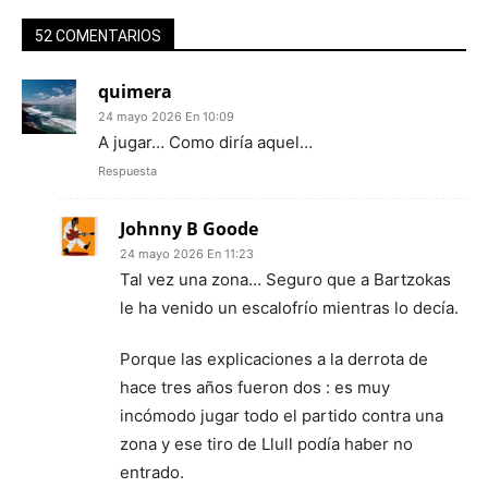
52 COMENTARIOS
quimera
24 mayo 2026 En 10:09
A jugar… Como diría aquel…
Respuesta
Johnny B Goode
24 mayo 2026 En 11:23
Tal vez una zona… Seguro que a Bartzokas
le ha venido un escalofrío mientras lo decía.
Porque las explicaciones a la derrota de
hace tres años fueron dos : es muy
incómodo jugar todo el partido contra una
zona y ese tiro de Llull podía haber no
entrado.