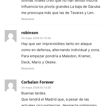
últimas finales creo que no han tenido mucha
influencia los pivots grandes.La baja de Garuba
me preocupa más que las de Tavares y Len.
Respuesta
robinson
24 mayo 2026 En 13:34
Hay que ser imprevisibles tanto en ataque
como en defensa, alternando individual y zona.
Para empezar pondría a Maledon, Kramer,
Deck, Mario y Okeke.
Respuesta
Corbalan Forever
24 mayo 2026 En 13:35
Buenas tardes.
Que tendrá el Madrid que, a pesar de las
actuales circunstancias, despierta optimismo.