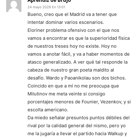
Aprendiz de Brujo
24 mayo 2026 En 13:01
Bueno, creo que el Madrid va a tener que
intentar dominar varios escenarios.
Eloriner problema ofensivo con el que nos
vamos a encontrar es que la superioridad física
de nuestros treses hoy no existe. Hoy no
vamos a anotar fácil, y va a haber momentos de
atasco generalizado. A ver qué tal responde la
cabeza de nuestro gran poeta maldito al
desafío. Wardo y Paoanikolau son dos bichos.
Coincido en que a mí no me preocupa que
Milutinov me meta veinte si consigo
porcentajes menores de Founier, Vezenkov, y si
escolta americano.
Da miedo señalar presuntos puntos débiles del
rival por la calidad general del nismo, pero yo
me la jugaría a llevar el partido hacia Walkup y