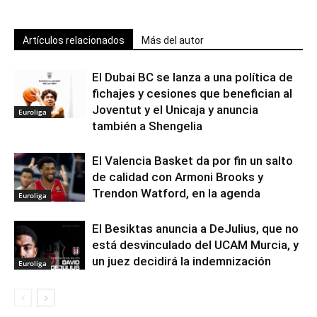
Artículos relacionados
Más del autor
El Dubai BC se lanza a una política de
fichajes y cesiones que benefician al
Joventut y el Unicaja y anuncia
Euroliga
también a Shengelia
El Valencia Basket da por fin un salto
de calidad con Armoni Brooks y
Trendon Watford, en la agenda
Euroliga
El Besiktas anuncia a DeJulius, que no
está desvinculado del UCAM Murcia, y
un juez decidirá la indemnización
Euroliga