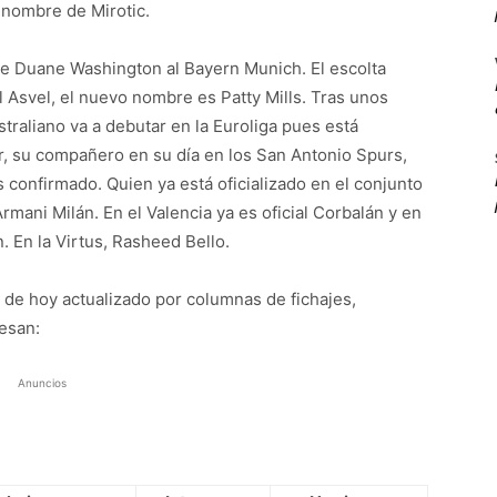
l nombre de Mirotic.
 de Duane Washington al Bayern Munich. El escolta
l Asvel, el nuevo nombre es Patty Mills. Tras unos
traliano va a debutar en la Euroliga pues está
r, su compañero en su día en los San Antonio Spurs,
confirmado. Quien ya está oficializado en el conjunto
mani Milán. En el Valencia ya es oficial Corbalán y en
. En la Virtus, Rasheed Bello.
a de hoy actualizado por columnas de fichajes,
esan:
Anuncios