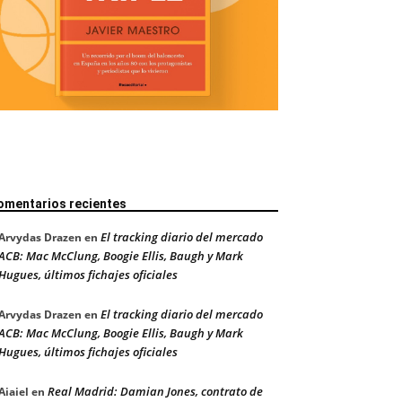
omentarios recientes
El tracking diario del mercado
Arvydas Drazen
en
ACB: Mac McClung, Boogie Ellis, Baugh y Mark
Hugues, últimos fichajes oficiales
El tracking diario del mercado
Arvydas Drazen
en
ACB: Mac McClung, Boogie Ellis, Baugh y Mark
Hugues, últimos fichajes oficiales
Real Madrid: Damian Jones, contrato de
Aiaiel
en