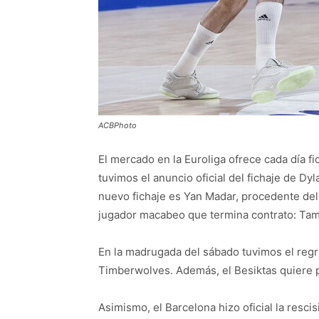
ACBPhoto
El mercado en la Euroliga ofrece cada día fi
tuvimos el anuncio oficial del fichaje de Dy
nuevo fichaje es Yan Madar, procedente del 
jugador macabeo que termina contrato: Tami
En la madrugada del sábado tuvimos el regre
Timberwolves. Además, el Besiktas quiere 
Asimismo, el Barcelona hizo oficial la rescis