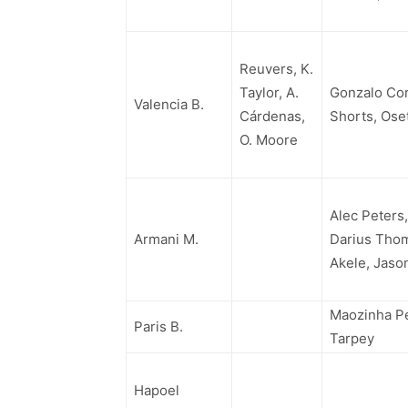
Reuvers, K.
Taylor, A.
Gonzalo Cor
Valencia B.
Cárdenas,
Shorts, Ose
O. Moore
Alec Peters,
Armani M.
Darius Thom
Akele, Jaso
Maozinha Pe
Paris B.
Tarpey
Hapoel