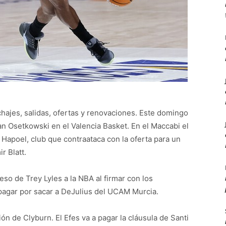
chajes, salidas, ofertas y renovaciones. Este domingo
lan Osetkowski en el Valencia Basket. En el Maccabi el
Hapoel, club que contraataca con la oferta para un
r Blatt.
so de Trey Lyles a la NBA al firmar con los
pagar por sacar a DeJulius del UCAM Murcia.
ión de Clyburn. El Efes va a pagar la cláusula de Santi