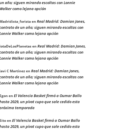
un año; siguen mirando escoltas con Lonnie
Walker como lejana opción
Real Madrid: Damian Jones,
Madridista_forista
en
contrato de un año; siguen mirando escoltas con
Lonnie Walker como lejana opción
Real Madrid: Damian Jones,
JotaDeLosPlanetas
en
contrato de un año; siguen mirando escoltas con
Lonnie Walker como lejana opción
Real Madrid: Damian Jones,
Javi C Martínez
en
contrato de un año; siguen mirando escoltas con
Lonnie Walker como lejana opción
El Valencia Basket firmó a Oumar Ballo
Egon
en
hasta 2029, un pívot cupo que sale cedido esta
próxima temporada
El Valencia Basket firmó a Oumar Ballo
Sito
en
hasta 2029, un pívot cupo que sale cedido esta