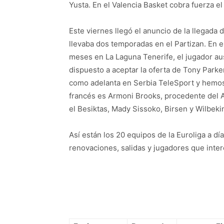
Yusta. En el Valencia Basket cobra fuerza e
Este viernes llegó el anuncio de la llegada
llevaba dos temporadas en el Partizan. En e
meses en La Laguna Tenerife, el jugador aus
dispuesto a aceptar la oferta de Tony Parke
como adelanta en Serbia TeleSport y hemos 
francés es Armoni Brooks, procedente del Ar
el Besiktas, Mady Sissoko, Birsen y Wilbekin
Así están los 20 equipos de la Euroliga a dí
renovaciones, salidas y jugadores que inter