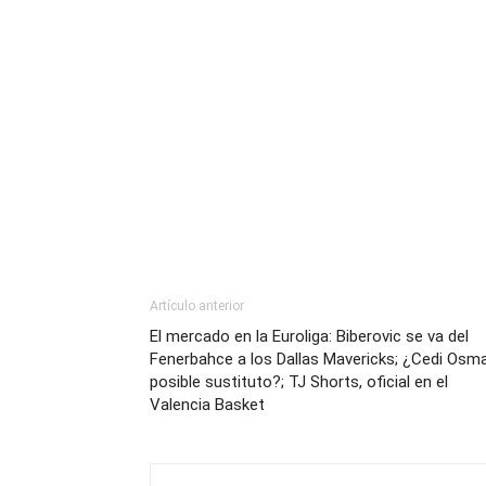
Artículo anterior
El mercado en la Euroliga: Biberovic se va del
Fenerbahce a los Dallas Mavericks; ¿Cedi Osm
posible sustituto?; TJ Shorts, oficial en el
Valencia Basket