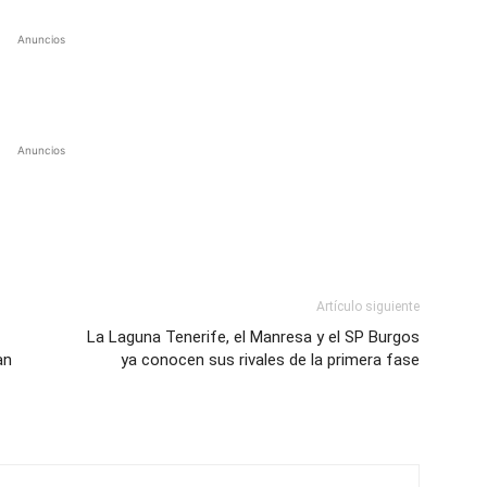
Anuncios
Anuncios
Artículo siguiente
La Laguna Tenerife, el Manresa y el SP Burgos
an
ya conocen sus rivales de la primera fase