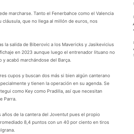
ede marcharse. Tanto el Fenerbahce como el Valencia
 cláusula, que no llega al millón de euros, nos
as la salida de Biberovic a los Mavericks y Jasikevicius
fichaje en 2023 aunque luego el entrenador lituano no
o y acabó marchándose del Barça.
 tres cupos y buscan dos más si bien algún canterano
specialmente y tienen la operación en su agenda. Se
stegui como Key como Pradilla, así que necesitan
de Parra.
s años de la cantera del Joventut pues el propio
promediado 8,4 puntos con un 40 por ciento en tiros
ulgrana.