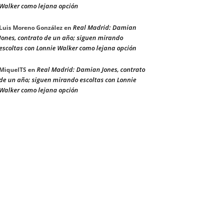
Walker como lejana opción
Real Madrid: Damian
Luis Moreno González
en
Jones, contrato de un año; siguen mirando
escoltas con Lonnie Walker como lejana opción
Real Madrid: Damian Jones, contrato
MiquelTS
en
de un año; siguen mirando escoltas con Lonnie
Walker como lejana opción