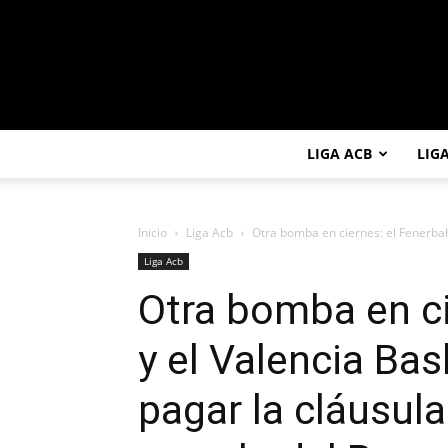
LIGA ACB
LIG
Inicio
Liga Acb
Otra bomba en ciernes: el Fenerbahc
Liga Acb
Otra bomba en ci
y el Valencia Bas
pagar la cláusula