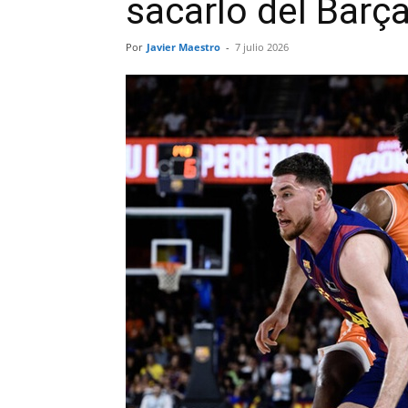
sacarlo del Barç
Por
Javier Maestro
-
7 julio 2026