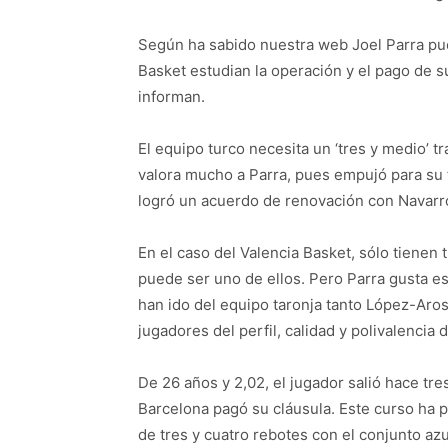
Según ha sabido nuestra web Joel Parra pu
Basket estudian la operación y el pago de su
informan.
El equipo turco necesita un ‘tres y medio’ tr
valora mucho a Parra, pues empujó para su 
logró un acuerdo de renovación con Navarr
En el caso del Valencia Basket, sólo tienen
puede ser uno de ellos. Pero Parra gusta e
han ido del equipo taronja tanto López-Aro
jugadores del perfil, calidad y polivalencia 
De 26 años y 2,02, el jugador salió hace tre
Barcelona pagó su cláusula. Este curso ha 
de tres y cuatro rebotes con el conjunto az