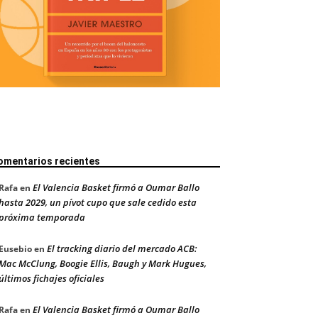
omentarios recientes
El Valencia Basket firmó a Oumar Ballo
Rafa
en
hasta 2029, un pívot cupo que sale cedido esta
próxima temporada
El tracking diario del mercado ACB:
Eusebio
en
Mac McClung, Boogie Ellis, Baugh y Mark Hugues,
últimos fichajes oficiales
El Valencia Basket firmó a Oumar Ballo
Rafa
en