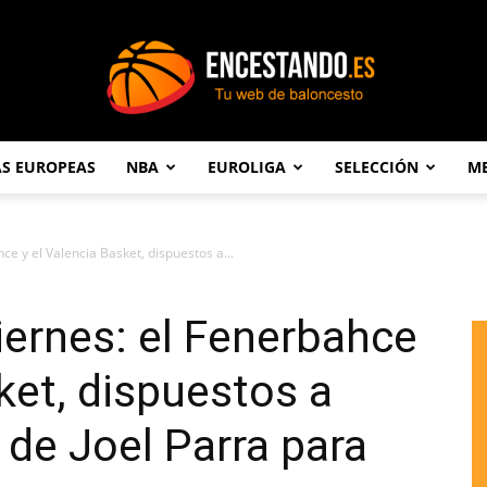
AS EUROPEAS
NBA
EUROLIGA
SELECCIÓN
ME
Encestando.es
e y el Valencia Basket, dispuestos a...
ernes: el Fenerbahce
ket, dispuestos a
 de Joel Parra para