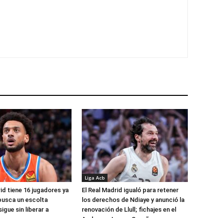
Liga Acb
id tiene 16 jugadores ya
El Real Madrid igualó para retener
busca un escolta
los derechos de Ndiaye y anunció la
igue sin liberar a
renovación de Llull; fichajes en el