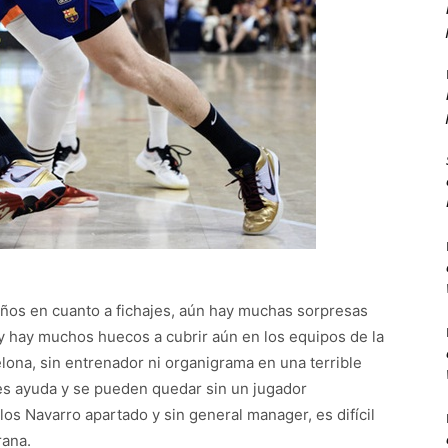
años en cuanto a fichajes, aún hay muchas sorpresas
y hay muchos huecos a cubrir aún en los equipos de la
elona, sin entrenador ni organigrama en una terrible
 les ayuda y se pueden quedar sin un jugador
s Navarro apartado y sin general manager, es difícil
rana.