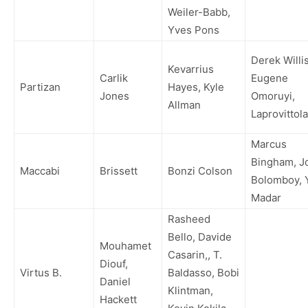
Weiler-Babb,
Yves Pons
Derek Willis
Kevarrius
Carlik
Eugene
Partizan
Hayes, Kyle
Jones
Omoruyi,
Allman
Laprovittola
Marcus
Bingham, J
Maccabi
Brissett
Bonzi Colson
Bolomboy, 
Madar
Rasheed
Bello, Davide
Mouhamet
Casarin,, T.
Diouf,
Virtus B.
Baldasso, Bobi
Daniel
Klintman,
Hackett