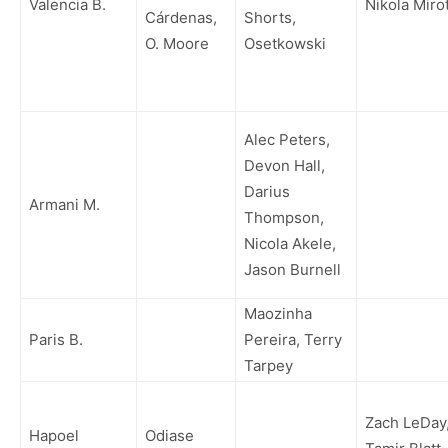
Valencia B.
Nikola Miro
Cárdenas,
Shorts,
O. Moore
Osetkowski
Alec Peters,
Devon Hall,
Darius
Armani M.
Thompson,
Nicola Akele,
Jason Burnell
Maozinha
Paris B.
Pereira, Terry
Tarpey
Zach LeDay
Hapoel
Odiase