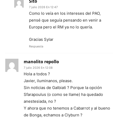
Sito
7 julio 2026 En 12:47
Como lo veía en los intereses del PAO,
pensé que seguía pensando en venir a
Europa pero el RM ya no lo quería.
Gracias Sylar
Respuesta
manolito repollo
7 julio 2026 En 12:08
Hola a todos ?
Javier, iluminanos, please.
Sin noticias de Galbiati ? Porque la opción
Sfarapoulus (o como se llame) ha quedado
anestesiada, no ?
Y ahora que no tenemos a Cabarrot y al bueno
de Bonga, echamos a Clyburn ?