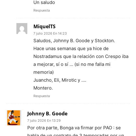
Un saludo
Respuesta
MiquelTS
7 julio 2026 En 14:23
Saludos, Johnny B. Goode y Stockton.
Hace unas semanas que ya hice de
Nostradamus que la relación con Crespo iba
a mejorar, sí o sí … (si no me falla mi
memoria)
Juancho, Eli, Mirotic y ….
Montero.
Respuesta
Johnny B. Goode
7 julio 2026 En 13:29
Por otra parte, Bonga va firmar por PAO : se
habla de un contrato de 3 temporadas por un