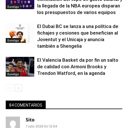
la llegada de la NBA europea disparan
Euroliga
los presupuestos de varios equipos
El Dubai BC se lanza a una política de
fichajes y cesiones que benefician al
Joventut y el Unicaja y anuncia
Euroliga
también a Shengelia
El Valencia Basket da por fin un salto
de calidad con Armoni Brooks y
Trendon Watford, en la agenda
Euroliga
84 COMENTARIOS
Sito
7 julio 2026 En 12:04