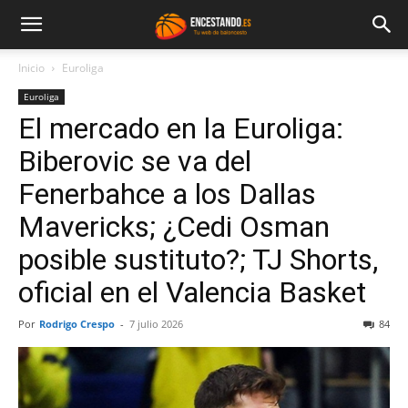
Inicio
Euroliga
Euroliga
El mercado en la Euroliga:
Biberovic se va del
Fenerbahce a los Dallas
Mavericks; ¿Cedi Osman
posible sustituto?; TJ Shorts,
oficial en el Valencia Basket
Por
Rodrigo Crespo
-
7 julio 2026
84