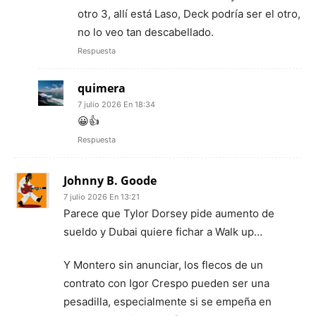
otro 3, allí está Laso, Deck podría ser el otro,
no lo veo tan descabellado.
Respuesta
quimera
7 julio 2026 En 18:34
😀👍
Respuesta
Johnny B. Goode
7 julio 2026 En 13:21
Parece que Tylor Dorsey pide aumento de
sueldo y Dubai quiere fichar a Walk up…
Y Montero sin anunciar, los flecos de un
contrato con Igor Crespo pueden ser una
pesadilla, especialmente si se empeña en