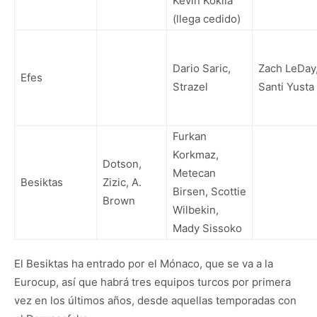
Kevin Kokila
(llega cedido)
Dario Saric,
Zach LeDay
Efes
Strazel
Santi Yusta
Furkan
Korkmaz,
Dotson,
Metecan
Besiktas
Zizic, A.
Birsen,
Scottie
Brown
Wilbekin,
Mady Sissoko
El Besiktas ha entrado por el Mónaco, que se va a la
Eurocup, así que habrá tres equipos turcos por primera
vez en los últimos años, desde aquellas temporadas con