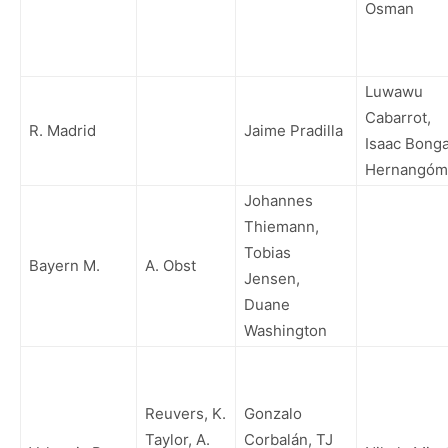
Osman
Luwawu
Cabarrot,
R. Madrid
Jaime Pradilla
Isaac Bonga
Hernangóm
Johannes
Thiemann,
Tobias
Bayern M.
A. Obst
Jensen,
Duane
Washington
Reuvers, K.
Gonzalo
Taylor, A.
Corbalán, TJ