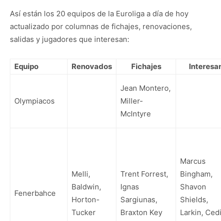
Así están los 20 equipos de la Euroliga a día de hoy
actualizado por columnas de fichajes, renovaciones,
salidas y jugadores que interesan:
Equipo
Renovados
Fichajes
Interesa
Jean Montero,
Olympiacos
Miller-
McIntyre
Marcus
Melli,
Trent Forrest,
Bingham,
Baldwin,
Ignas
Shavon
Fenerbahce
Horton-
Sargiunas,
Shields,
Tucker
Braxton Key
Larkin, Ced