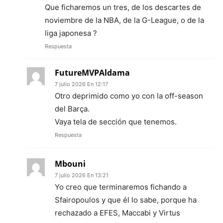
Que ficharemos un tres, de los descartes de
noviembre de la NBA, de la G-League, o de la
liga japonesa ?
Respuesta
FutureMVPAldama
7 julio 2026 En 12:17
Otro deprimido como yo con la off-season
del Barça.
Vaya tela de sección que tenemos.
Respuesta
Mbouni
7 julio 2026 En 13:21
Yo creo que terminaremos fichando a
Sfairopoulos y que él lo sabe, porque ha
rechazado a EFES, Maccabi y Virtus