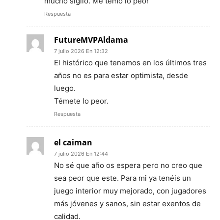
mucho sigilo. Me temo lo peor
Respuesta
FutureMVPAldama
7 julio 2026 En 12:32
El histórico que tenemos en los últimos tres
años no es para estar optimista, desde
luego.
Témete lo peor.
Respuesta
el caiman
7 julio 2026 En 12:44
No sé que año os espera pero no creo que
sea peor que este. Para mi ya tenéis un
juego interior muy mejorado, con jugadores
más jóvenes y sanos, sin estar exentos de
calidad.