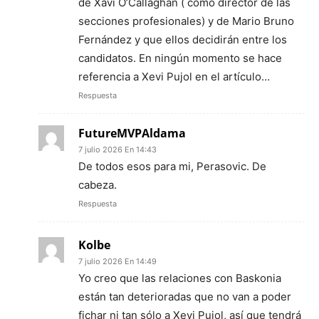
de Xavi O’Callaghan ( como director de las
secciones profesionales) y de Mario Bruno
Fernández y que ellos decidirán entre los
candidatos. En ningún momento se hace
referencia a Xevi Pujol en el artículo…
Respuesta
FutureMVPAldama
7 julio 2026 En 14:43
De todos esos para mi, Perasovic. De
cabeza.
Respuesta
Kolbe
7 julio 2026 En 14:49
Yo creo que las relaciones con Baskonia
están tan deterioradas que no van a poder
fichar ni tan sólo a Xevi Pujol, así que tendrá