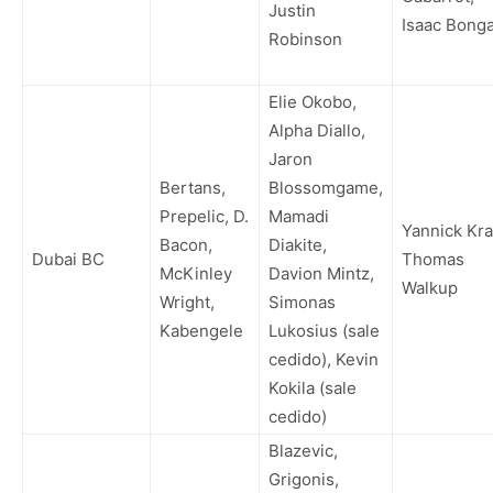
Justin
Isaac Bong
Robinson
Elie Okobo,
Alpha Diallo,
Jaron
Bertans,
Blossomgame,
Prepelic, D.
Mamadi
Yannick Kra
Bacon,
Diakite,
Dubai BC
Thomas
McKinley
Davion Mintz,
Walkup
Wright,
Simonas
Kabengele
Lukosius (sale
cedido), Kevin
Kokila (sale
cedido)
Blazevic,
Grigonis,