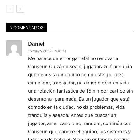
7 COMENTARIOS
Daniel
16 mayo 2022 En 18:21
Me parece un error garrafal no renovar a
Causeur. Quizá no sea el jugadorazo franquicia
que necesita un equipo como este, pero es
cumplidor, trabajador, no comete errores y da
una rotación fantastica de 15min por partido sin
desentonar para nada. Es un jugador que está
cómodo en la ciudad, no da problemas, vida
tranquila y aseada. Antes que buscar un
jugador, americano o no, random, continúa con
Causeur, que conoce el equipo, los sistemas y
la forma de trabajar. Sigo sin entender porqué