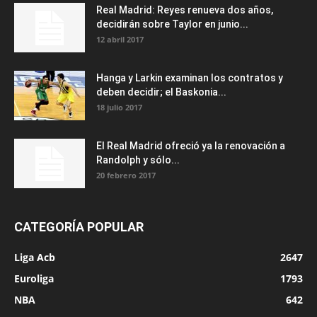
Real Madrid: Reyes renueva dos años,
decidirán sobre Taylor en junio...
12 abril 2017
Hanga y Larkin examinan los contratos y
deben decidir; el Baskonia...
18 julio 2017
El Real Madrid ofreció ya la renovación a
Randolph y sólo...
20 febrero 2017
CATEGORÍA POPULAR
Liga Acb
2647
Euroliga
1793
NBA
642