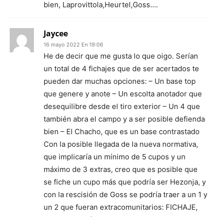
bien, Laprovittola,Heurtel,Goss….
Jaycee
16 mayo 2022 En 19:06
He de decir que me gusta lo que oigo. Serían
un total de 4 fichajes que de ser acertados te
pueden dar muchas opciones: – Un base top
que genere y anote – Un escolta anotador que
desequilibre desde el tiro exterior – Un 4 que
también abra el campo y a ser posible defienda
bien – El Chacho, que es un base contrastado
Con la posible llegada de la nueva normativa,
que implicaría un mínimo de 5 cupos y un
máximo de 3 extras, creo que es posible que
se fiche un cupo más que podría ser Hezonja, y
con la rescisión de Goss se podría traer a un 1 y
un 2 que fueran extracomunitarios: FICHAJE,