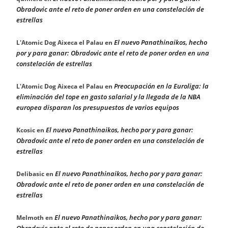
Obradovic ante el reto de poner orden en una constelación de
estrellas
El nuevo Panathinaikos, hecho
L'Atomic Dog Aixeca el Palau
en
por y para ganar: Obradovic ante el reto de poner orden en una
constelación de estrellas
Preocupación en la Euroliga: la
L'Atomic Dog Aixeca el Palau
en
eliminación del tope en gasto salarial y la llegada de la NBA
europea disparan los presupuestos de varios equipos
El nuevo Panathinaikos, hecho por y para ganar:
Kcosic
en
Obradovic ante el reto de poner orden en una constelación de
estrellas
El nuevo Panathinaikos, hecho por y para ganar:
Delibasic
en
Obradovic ante el reto de poner orden en una constelación de
estrellas
El nuevo Panathinaikos, hecho por y para ganar:
Melmoth
en
Obradovic ante el reto de poner orden en una constelación de