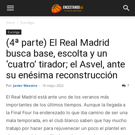
Inicio
Euroliga
Euroliga
(4ª parte) El Real Madrid
busca base, escolta y un
‘cuatro’ tirador; el Asvel, ante
su enésima reconstrucción
Por
Javier Maestro
-
16 mayo 2022
7
El Real Madrid está ante uno de los veranos más
importantes de los últimos tiempos. Aunque la llegada a
la Final Four ha enderezado lo que iba camino de ser una
mala temporada, en el club blanco saben que hay mucho
trabajo por hacer para rejuvenecer un poco el plantel en