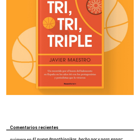
Comentarios recientes
El nuevo Panathinaikos, hecho por y para ganar:
quimera
en