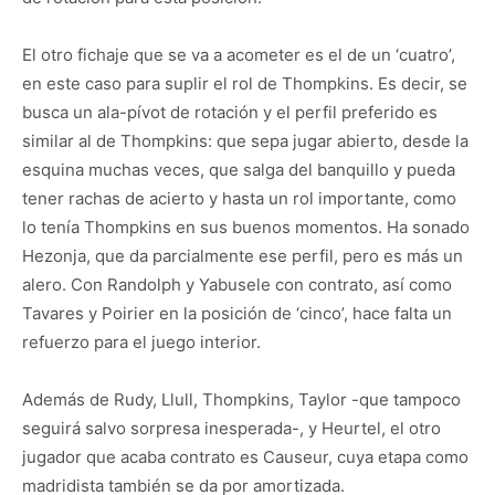
El otro fichaje que se va a acometer es el de un ‘cuatro’,
en este caso para suplir el rol de Thompkins. Es decir, se
busca un ala-pívot de rotación y el perfil preferido es
similar al de Thompkins: que sepa jugar abierto, desde la
esquina muchas veces, que salga del banquillo y pueda
tener rachas de acierto y hasta un rol importante, como
lo tenía Thompkins en sus buenos momentos. Ha sonado
Hezonja, que da parcialmente ese perfil, pero es más un
alero. Con Randolph y Yabusele con contrato, así como
Tavares y Poirier en la posición de ‘cinco’, hace falta un
refuerzo para el juego interior.
Además de Rudy, Llull, Thompkins, Taylor -que tampoco
seguirá salvo sorpresa inesperada-, y Heurtel, el otro
jugador que acaba contrato es Causeur, cuya etapa como
madridista también se da por amortizada.