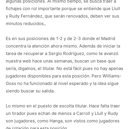
algunas posiciones. Al mismo tiempo, se busca traer a
fichajes con rol importante porque se entiende que Llull
y Rudy Fernández, que serán renovados, deben ver sus
minutos reducidos,.
Es en sus posiciones de 1-2 y de 2-3 donde el Madrid
concentra la atención ahora mismo. Además de iniciar la
tarea de recuperar a Sergio Rodríguez, como te avanzó
nuestra web hace unas semanas, buscan un base que
sería, digamos, el titular. No está fácil pues no hay apenas
jugadores disponibles para esta posición. Pero Williams-
Goss no ha funcionado al nivel esperado y la idea sigue
siendo buscar su salida.
Lo mismo en el puesto de escolta titular. Hace falta traer
un tirador pues echan de menos a Carroll y Llull y Rudy
son jugadores, como Hanga, son vistos como jugadores
de rotación para esta posición.