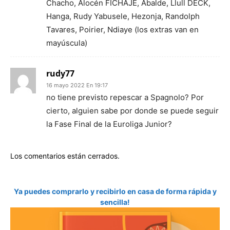
Chacho, Alocén FICHAJE, Abalde, Llull DECK,
Hanga, Rudy Yabusele, Hezonja, Randolph
Tavares, Poirier, Ndiaye (los extras van en
mayúscula)
rudy77
16 mayo 2022 En 19:17
no tiene previsto repescar a Spagnolo? Por
cierto, alguien sabe por donde se puede seguir
la Fase Final de la Euroliga Junior?
Los comentarios están cerrados.
Ya puedes comprarlo y recibirlo en casa de forma rápida y
sencilla!