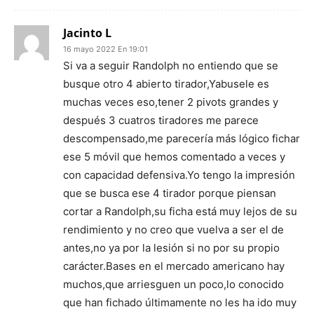
Jacinto L
16 mayo 2022 En 19:01
Si va a seguir Randolph no entiendo que se
busque otro 4 abierto tirador,Yabusele es
muchas veces eso,tener 2 pivots grandes y
después 3 cuatros tiradores me parece
descompensado,me parecería más lógico fichar
ese 5 móvil que hemos comentado a veces y
con capacidad defensiva.Yo tengo la impresión
que se busca ese 4 tirador porque piensan
cortar a Randolph,su ficha está muy lejos de su
rendimiento y no creo que vuelva a ser el de
antes,no ya por la lesión si no por su propio
carácter.Bases en el mercado americano hay
muchos,que arriesguen un poco,lo conocido
que han fichado últimamente no les ha ido muy