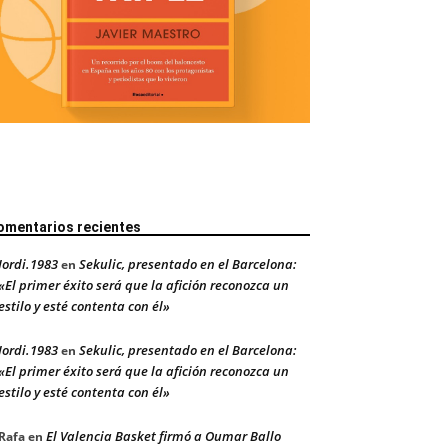
omentarios recientes
Jordi.1983
Sekulic, presentado en el Barcelona:
en
«El primer éxito será que la afición reconozca un
estilo y esté contenta con él»
Jordi.1983
Sekulic, presentado en el Barcelona:
en
«El primer éxito será que la afición reconozca un
estilo y esté contenta con él»
El Valencia Basket firmó a Oumar Ballo
Rafa
en