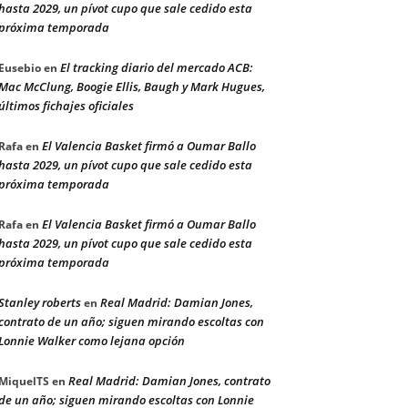
hasta 2029, un pívot cupo que sale cedido esta
próxima temporada
El tracking diario del mercado ACB:
Eusebio
en
Mac McClung, Boogie Ellis, Baugh y Mark Hugues,
últimos fichajes oficiales
El Valencia Basket firmó a Oumar Ballo
Rafa
en
hasta 2029, un pívot cupo que sale cedido esta
próxima temporada
El Valencia Basket firmó a Oumar Ballo
Rafa
en
hasta 2029, un pívot cupo que sale cedido esta
próxima temporada
Stanley roberts
Real Madrid: Damian Jones,
en
contrato de un año; siguen mirando escoltas con
Lonnie Walker como lejana opción
Real Madrid: Damian Jones, contrato
MiquelTS
en
de un año; siguen mirando escoltas con Lonnie