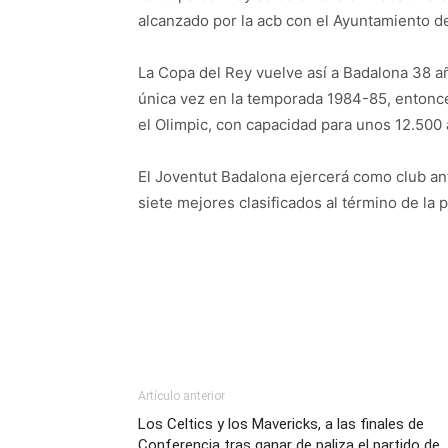
alcanzado por la acb con el Ayuntamiento de
La Copa del Rey vuelve así a Badalona 38 a
única vez en la temporada 1984-85, entonce
el Olimpic, con capacidad para unos 12.500 
El Joventut Badalona ejercerá como club an
siete mejores clasificados al término de la 
Artículo anterior
Los Celtics y los Mavericks, a las finales de
Conferencia tras ganar de paliza el partido de