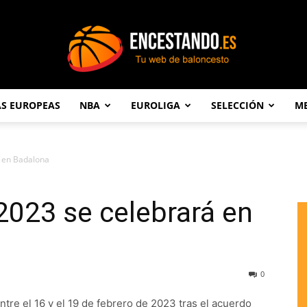
AS EUROPEAS
NBA
EUROLIGA
SELECCIÓN
ME
Encestando.es
á en Badalona
2023 se celebrará en
0
tre el 16 y el 19 de febrero de 2023 tras el acuerdo