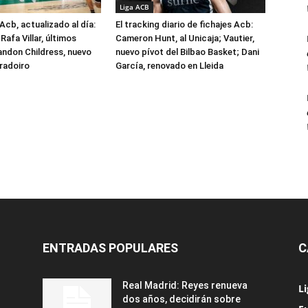
Liga ACB
Acb, actualizado al día:
El tracking diario de fichajes Acb:
Rafa Villar, últimos
Cameron Hunt, al Unicaja; Vautier,
randon Childress, nuevo
nuevo pívot del Bilbao Basket; Dani
radoiro
García, renovado en Lleida
ENTRADAS POPULARES
C
Real Madrid: Reyes renueva
L
dos años, decidirán sobre