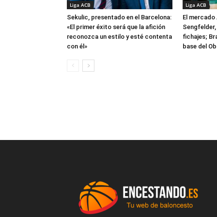
Liga ACB
Liga ACB
Sekulic, presentado en el Barcelona:
El mercado 
«El primer éxito será que la afición
Sengfelder, 
reconozca un estilo y esté contenta
fichajes; B
con él»
base del Ob