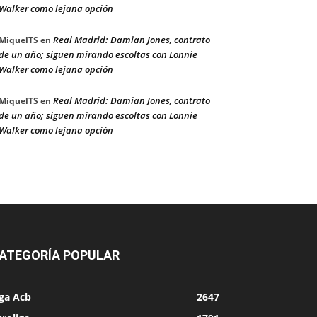
Walker como lejana opción
Real Madrid: Damian Jones, contrato
MiquelTS
en
de un año; siguen mirando escoltas con Lonnie
Walker como lejana opción
Real Madrid: Damian Jones, contrato
MiquelTS
en
de un año; siguen mirando escoltas con Lonnie
Walker como lejana opción
ATEGORÍA POPULAR
iga Acb
2647