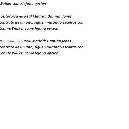
Walker como lejana opción
jositocorsa
Real Madrid: Damian Jones,
en
contrato de un año; siguen mirando escoltas con
Lonnie Walker como lejana opción
Real Madrid: Damian Jones,
McEnroe_8
en
contrato de un año; siguen mirando escoltas con
Lonnie Walker como lejana opción