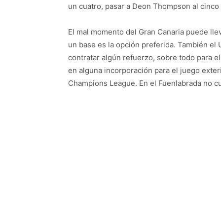
un cuatro, pasar a Deon Thompson al cinco e
El mal momento del Gran Canaria puede lle
un base es la opción preferida. También el U
contratar algún refuerzo, sobre todo para e
en alguna incorporación para el juego exteri
Champions League. En el Fuenlabrada no cu