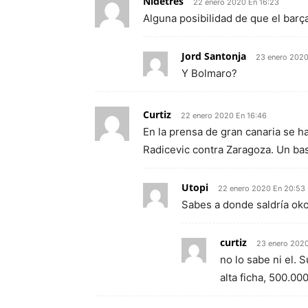
Nidetres
22 enero 2020 En 16:23
Alguna posibilidad de que el barç
Jord Santonja
23 enero 2020
Y Bolmaro?
Curtiz
22 enero 2020 En 16:46
En la prensa de gran canaria se ha
Radicevic contra Zaragoza. Un bas
Utopi
22 enero 2020 En 20:53
Sabes a donde saldría ok
curtiz
23 enero 2020
no lo sabe ni el. 
alta ficha, 500.00