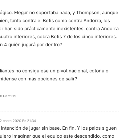
 lógico. Elegar no soportaba nada, y Thompson, aunque
en, tanto contra el Betis como contra Andorra, los
ior han sido prácticamente inexistentes: contra Andorra
uatro interiores, cobra Betis 7 de los cinco interiores.
un 4 quién jugará por dentro?
iantes no consiguiese un pivot nacional, cotonu o
unidense con más opciones de salir?
0 En 21:19
2 enero 2020 En 21:34
ntención de jugar sin base. En fin. Y los palos siguen
uiero imaginar que el equipo éste descendido, como