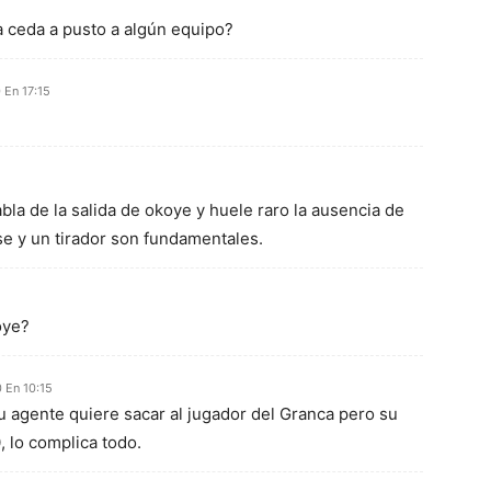
a ceda a pusto a algún equipo?
 En 17:15
bla de la salida de okoye y huele raro la ausencia de
e y un tirador son fundamentales.
oye?
 En 10:15
Su agente quiere sacar al jugador del Granca pero su
0, lo complica todo.