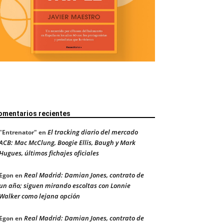
omentarios recientes
El tracking diario del mercado
"Entrenator"
en
ACB: Mac McClung, Boogie Ellis, Baugh y Mark
Hugues, últimos fichajes oficiales
Real Madrid: Damian Jones, contrato de
Egon
en
un año; siguen mirando escoltas con Lonnie
Walker como lejana opción
Real Madrid: Damian Jones, contrato de
Egon
en