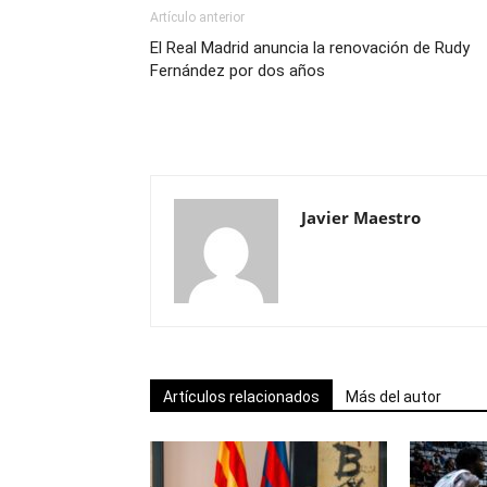
Artículo anterior
El Real Madrid anuncia la renovación de Rudy
Fernández por dos años
Javier Maestro
Artículos relacionados
Más del autor