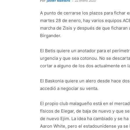
Por
Javier Maestro
-
22 enero 2020
A punto de cerrarse los plazos para fichar e
martes 28 de enero, hay varios equipos ACB
marcha de Zisis y después de que ficharan a
Birgander.
El Betis quiere un anotador para el perímet
urgencia y que sea cotonou. No se descarta
cortar a alguno de los dos actualmente en la 
El Baskonia quiere un alero desde hace dos
accedió a negociar su venta.
El propio club malagueño está en el mercad
físicos de Elegar, de baja de nuevo y que 
de nuevo Ejim. La idea ha cambiado y se ha 
Aaron White, pero el estadounidense ya se h