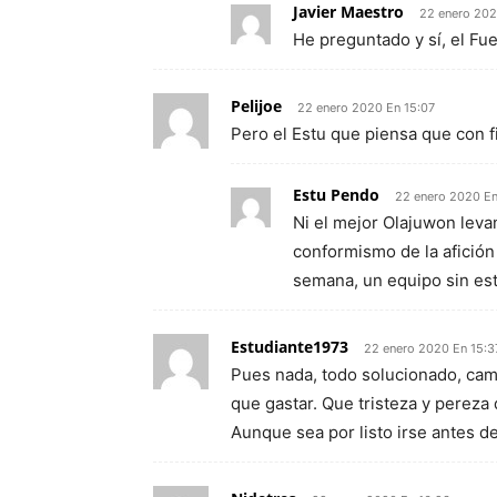
Javier Maestro
22 enero 202
He preguntado y sí, el Fu
Pelijoe
22 enero 2020 En 15:07
Pero el Estu que piensa que con fi
Estu Pendo
22 enero 2020 E
Ni el mejor Olajuwon levan
conformismo de la afició
semana, un equipo sin esti
Estudiante1973
22 enero 2020 En 15:3
Pues nada, todo solucionado, camb
que gastar. Que tristeza y pereza 
Aunque sea por listo irse antes d