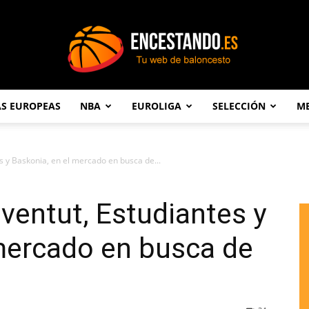
AS EUROPEAS
NBA
EUROLIGA
SELECCIÓN
ME
Encestando.es
es y Baskonia, en el mercado en busca de...
oventut, Estudiantes y
mercado en busca de