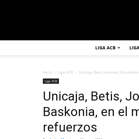
LIGA ACB
LIG
Inicio
Liga ACB
Unicaja, Betis, Joventut, Estudiant
Liga ACB
Unicaja, Betis, J
Baskonia, en el 
refuerzos