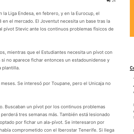
24
n la Liga Endesa, en febrero, y en la Eurocup, el
 en el mercado. El Joventut necesita un base tras la
l pívot Stevic ante los continuos problemas físicos de
ros, mientras que el Estudiantes necesita un pívot con
 si no aparece fichar entonces un estadounidense y
plantilla.
C
 meses. Se interesó por Toupane, pero el Unicaja no
o. Buscaban un pívot por los continuos problemas
se perderá tres semanas más. También está lesionado
optado por fichar un ala-pívot. Se interesaron por
abía comprometido con el Iberostar Tenerife. Si llega