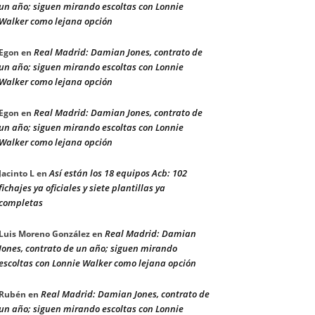
un año; siguen mirando escoltas con Lonnie
Walker como lejana opción
Real Madrid: Damian Jones, contrato de
Egon
en
un año; siguen mirando escoltas con Lonnie
Walker como lejana opción
Real Madrid: Damian Jones, contrato de
Egon
en
un año; siguen mirando escoltas con Lonnie
Walker como lejana opción
Así están los 18 equipos Acb: 102
Jacinto L
en
fichajes ya oficiales y siete plantillas ya
completas
Real Madrid: Damian
Luis Moreno González
en
Jones, contrato de un año; siguen mirando
escoltas con Lonnie Walker como lejana opción
Real Madrid: Damian Jones, contrato de
Rubén
en
un año; siguen mirando escoltas con Lonnie