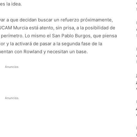
s la idea.
var a que decidan buscar un refuerzo próximamente,
CAM Murcia está atento, sin prisa, a la posibilidad de
l perímetro. Lo mismo el San Pablo Burgos, que piensa
or y la activará de pasar a la segunda fase de la
entan con Rowland y necesitan un base.
Anuncios
Anuncios