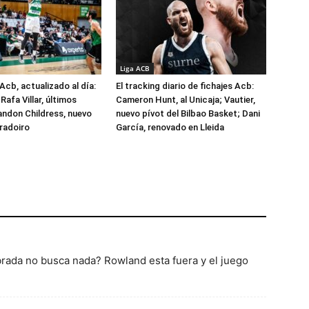
Liga ACB
Acb, actualizado al día:
El tracking diario de fichajes Acb:
Rafa Villar, últimos
Cameron Hunt, al Unicaja; Vautier,
randon Childress, nuevo
nuevo pívot del Bilbao Basket; Dani
radoiro
García, renovado en Lleida
brada no busca nada? Rowland esta fuera y el juego