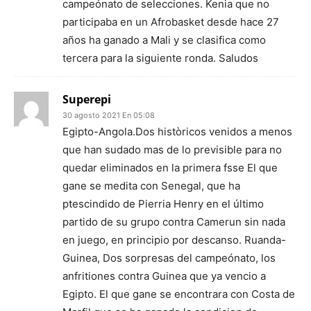
campeónato de selecciones. Kenia que no
participaba en un Afrobasket desde hace 27
años ha ganado a Mali y se clasifica como
tercera para la siguiente ronda. Saludos
Superepi
30 agosto 2021 En 05:08
Egipto-Angola.Dos històricos venidos a menos
que han sudado mas de lo previsible para no
quedar eliminados en la primera fsse El que
gane se medita con Senegal, que ha
ptescindido de Pierria Henry en el último
partido de su grupo contra Camerun sin nada
en juego, en principio por descanso. Ruanda-
Guinea, Dos sorpresas del campeónato, los
anfritiones contra Guinea que ya vencio a
Egipto. El que gane se encontrara con Costa de