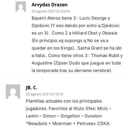
Arvydas Drazen
25 agosto 2021 En 23:54
Bayern Aleros tiene 3 : Lucic George y
Djedovic (Y eso dando por echo q Djedovic
es un 3) . Como 2 a Hilliard Obst y Obiesie
(En principio xq supongo q No se va a
quedar en los Kings) . Sacha Grant se ha ido
a Italia . Como tiene otros 3 : Thomas Rubit y
Augustíne (Zipser Dudo que juegue en toda
la temporada tras su derrame cerebral)
JB. C.
25 agosto 2021 En 10:10
Plantillas actuales con los principales
jugadores. Favoritos al título: Efes: Micic –
Larkin – Simon – Singelton – Dunston
*Beaubois + Moerman + Petrusev. CSKA: