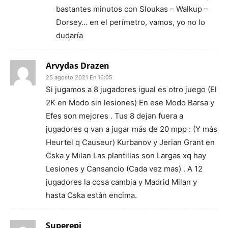
bastantes minutos con Sloukas – Walkup –
Dorsey… en el perímetro, vamos, yo no lo
dudaría
Arvydas Drazen
25 agosto 2021 En 16:05
Si jugamos a 8 jugadores igual es otro juego (El
2K en Modo sin lesiones) En ese Modo Barsa y
Efes son mejores . Tus 8 dejan fuera a
jugadores q van a jugar más de 20 mpp : (Y más
Heurtel q Causeur) Kurbanov y Jerian Grant en
Cska y Milan Las plantillas son Largas xq hay
Lesiones y Cansancio (Cada vez mas) . A 12
jugadores la cosa cambia y Madrid Milan y
hasta Cska están encima.
Superepi