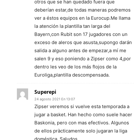
otros que se han quedado fuera que
deberían estar,de todas maneras podremos
ver a éstos equipos en la Eurocup.Me llama
la atención la plantilla tan larga del
Bayern,con Rubit son 17 jugadores con un
exceso de aleros que asusta,supongo darán
salida a alguno antes de empezar,a mí me
salen 9 y eso poniendo a Zipser como 4,por
dentro les veo de los más flojos de la
Euroliga,plantilla descompensada.
Superepi
24 agosto 2021 En 13:07
Zipser veremos si vuelve esta temporada a
jugar a basket. Han hecho como suele hacer
Baskonia, pero con mas efectivos. Algunos
de ellos pràcticamente solo jugaran la liga
doméstica. Saludos