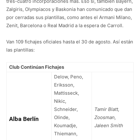
tres-cuatro incorporaciones más. Eso sí, también Bayern,
Zalgiris, Olympiacos y Baskonia han comunicado que dan
por cerradas sus plantillas, como antes el Armani Milano,
Zenit, Barcelona o Real Madrid a la espera de Carroll.
Van 109 fichajes oficiales hasta el 30 de agosto. Así están
las plantillas:
Club Continúan Fichajes
Delow, Peno,
Eriksson,
Mattisseck,
Nikic,
Schneider,
Tamir Blatt,
Olinde,
Zoosman,
Alba Berlín
Koumadje,
Jaleen Smith
Thiemann,