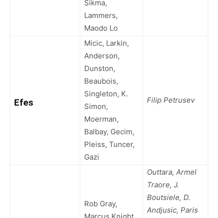
Sikma,
Lammers,
Maodo Lo
Micic, Larkin,
Anderson,
Dunston,
Beaubois,
Singleton, K.
Filip Petrusev
Efes
Simon,
Moerman,
Balbay, Gecim,
Pleiss, Tuncer,
Gazi
Outtara, Armel
Traore, J.
Boutsiele, D.
Rob Gray,
Andjusic, Paris
Marcus Knight,