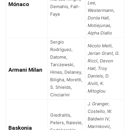
Lee,
Mónaco
Demahis, Fall-
Westermann,
Faye
Donta Hall,
Motiejunas,
Alpha Diallo
Sergio
Nicolo Melli,
Rodríguez,
Jerian Grant, G.
Datome,
Ricci, Devon
Tarczewski,
Hall, Troy
Armani Milan
Hines, Delaney,
Daniels, D.
Biligha, Moretti,
Alviti, K.
S. Shields,
Mitoglou
Cinciarini
J. Granger,
Costello, W.
Giedraitis,
Baldwin IV,
Peters, Raieste,
Marinkovic,
Baskonia