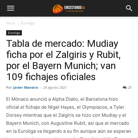
Inicio
Euroliga
Euroliga
Tabla de mercado: Mudiay
ficha por el Zalgiris y Rubit,
por el Bayern Munich; van
109 fichajes oficiales
Por
Javier Maestro
-
24 agosto 2021
21
El Mónaco anunció a Alpha Diallo, el Barcelona hizo
oficial el fichaje de Nigel Hayes, el Olympiacos, a Tyler
Dorsey mientras que el Zalgiris se hizo con Mudiay y el
Bayern Munich, con Augustine Rubit, así que el mercado
en la Euroliga va llegando a su fin aunque aún se esperan