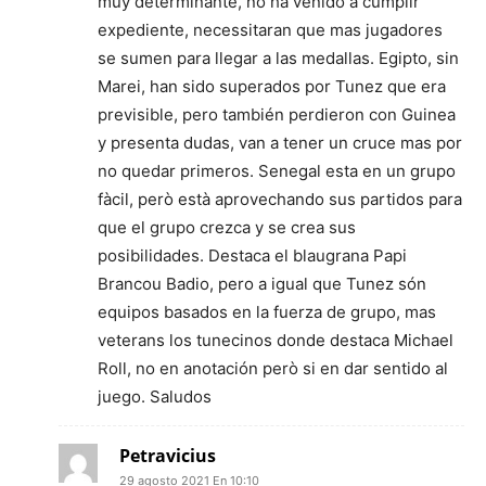
muy determinante, no ha venido a cumplir
expediente, necessitaran que mas jugadores
se sumen para llegar a las medallas. Egipto, sin
Marei, han sido superados por Tunez que era
previsible, pero también perdieron con Guinea
y presenta dudas, van a tener un cruce mas por
no quedar primeros. Senegal esta en un grupo
fàcil, però està aprovechando sus partidos para
que el grupo crezca y se crea sus
posibilidades. Destaca el blaugrana Papi
Brancou Badio, pero a igual que Tunez són
equipos basados en la fuerza de grupo, mas
veterans los tunecinos donde destaca Michael
Roll, no en anotación però si en dar sentido al
juego. Saludos
Petravicius
29 agosto 2021 En 10:10