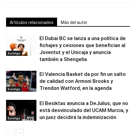
Artículos relacionados
Más del autor
El Dubai BC se lanza a una política de
fichajes y cesiones que benefician al
Joventut y el Unicaja y anuncia
Euroliga
también a Shengelia
El Valencia Basket da por fin un salto
de calidad con Armoni Brooks y
Trendon Watford, en la agenda
Euroliga
El Besiktas anuncia a DeJulius, que no
está desvinculado del UCAM Murcia, y
un juez decidirá la indemnización
Euroliga