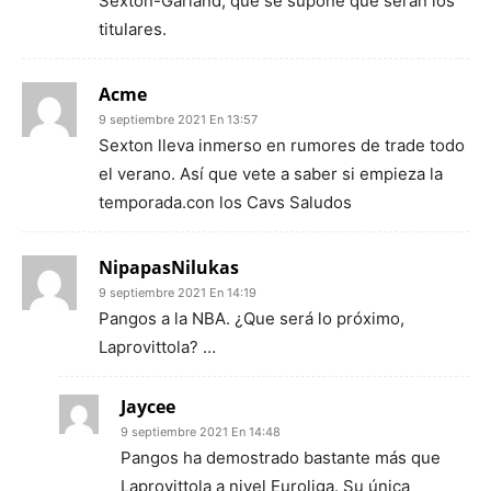
Sexton-Garland, que se supone que serán los
titulares.
Acme
9 septiembre 2021 En 13:57
Sexton lleva inmerso en rumores de trade todo
el verano. Así que vete a saber si empieza la
temporada.con los Cavs Saludos
NipapasNilukas
9 septiembre 2021 En 14:19
Pangos a la NBA. ¿Que será lo próximo,
Laprovittola? …
Jaycee
9 septiembre 2021 En 14:48
Pangos ha demostrado bastante más que
Laprovittola a nivel Euroliga. Su única