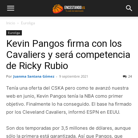
Inicio
Euroliga
Euroliga
Kevin Pangos firma con los
Cavaliers y será competencia
de Ricky Rubio
Por
Juanma Santana Gómez
-
9 septiembre 2021
24
Tenía una oferta del CSKA pero como te avanzó nuestra
web en junio, Kevin Pangos tenía la NBA como primer
objetivo. Finalmente lo ha conseguido. El base ha firmado
por los Cleveland Cavaliers, informó ESPN en EEUU.
Son dos temporadas por 3,5 millones de dólares, aunque
sólo la primera está garantizada. Así que Pangos, que