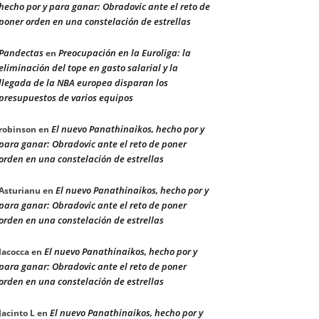
hecho por y para ganar: Obradovic ante el reto de
poner orden en una constelación de estrellas
Pandectas
Preocupación en la Euroliga: la
en
eliminación del tope en gasto salarial y la
llegada de la NBA europea disparan los
presupuestos de varios equipos
El nuevo Panathinaikos, hecho por y
robinson
en
para ganar: Obradovic ante el reto de poner
orden en una constelación de estrellas
El nuevo Panathinaikos, hecho por y
Asturianu
en
para ganar: Obradovic ante el reto de poner
orden en una constelación de estrellas
El nuevo Panathinaikos, hecho por y
Iacocca
en
para ganar: Obradovic ante el reto de poner
orden en una constelación de estrellas
El nuevo Panathinaikos, hecho por y
Jacinto L
en