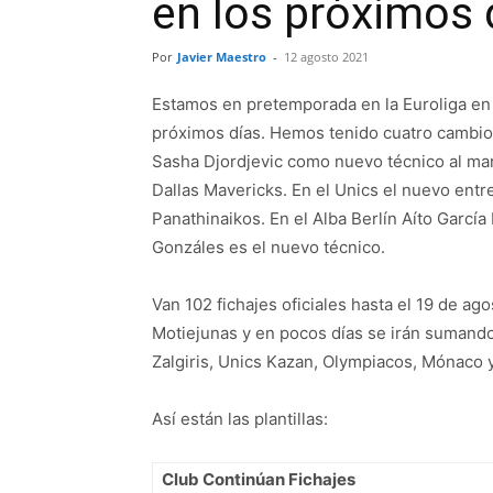
en los próximos 
Por
Javier Maestro
-
12 agosto 2021
Estamos en pretemporada en la Euroliga en
próximos días. Hemos tenido cuatro cambio
Sasha Djordjevic como nuevo técnico al ma
Dallas Mavericks. En el Unics el nuevo entre
Panathinaikos. En el Alba Berlín Aíto Garcí
Gonzáles es el nuevo técnico.
Van 102 fichajes oficiales hasta el 19 de ag
Motiejunas y en pocos días se irán sumand
Zalgiris, Unics Kazan, Olympiacos, Mónaco 
Así están las plantillas:
Club Continúan Fichajes