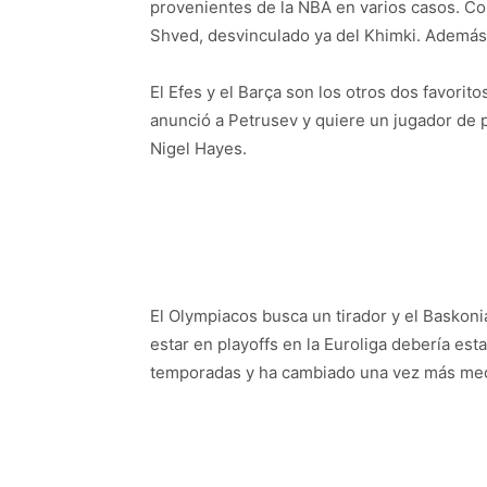
provenientes de la NBA en varios casos. C
Shved, desvinculado ya del Khimki. Además,
El Efes y el Barça son los otros dos favoritos
anunció a Petrusev y quiere un jugador de 
Nigel Hayes.
El Olympiacos busca un tirador y el Baskoni
estar en playoffs en la Euroliga debería est
temporadas y ha cambiado una vez más media 