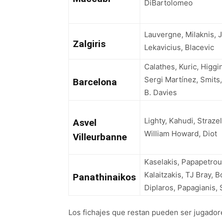
DiBartolomeo
Lauvergne, Milaknis, 
Zalgiris
Lekavicius, Blacevic
Calathes, Kuric, Higgi
Sergi Martínez, Smits, 
Barcelona
B. Davies
Lighty, Kahudi, Straze
Asvel
William Howard, Diot
Villeurbanne
Kaselakis, Papapetrou
Kalaitzakis, TJ Bray, B
Panathinaikos
Diplaros, Papagianis,
Los fichajes que restan pueden ser jugador