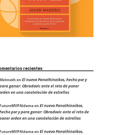
omentarios recientes
El nuevo Panathinaikos, hecho por y
Melmoth
en
para ganar: Obradovic ante el reto de poner
orden en una constelación de estrellas
El nuevo Panathinaikos,
FutureMVPAldama
en
hecho por y para ganar: Obradovic ante el reto de
poner orden en una constelación de estrellas
El nuevo Panathinaikos,
FutureMVPAldama
en