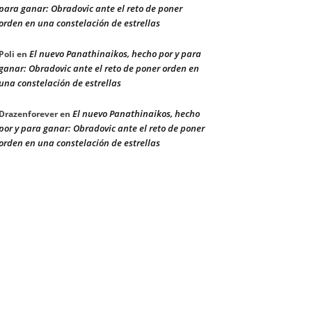
para ganar: Obradovic ante el reto de poner
orden en una constelación de estrellas
El nuevo Panathinaikos, hecho por y para
Poli
en
ganar: Obradovic ante el reto de poner orden en
una constelación de estrellas
El nuevo Panathinaikos, hecho
Drazenforever
en
por y para ganar: Obradovic ante el reto de poner
orden en una constelación de estrellas