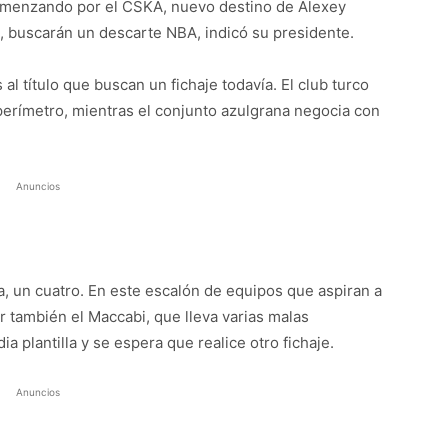
omenzando por el CSKA, nuevo destino de Alexey
 buscarán un descarte NBA, indicó su presidente.
 al título que buscan un fichaje todavía. El club turco
perímetro, mientras el conjunto azulgrana negocia con
Anuncios
a, un cuatro. En este escalón de equipos que aspiran a
ar también el Maccabi, que lleva varias malas
plantilla y se espera que realice otro fichaje.
Anuncios