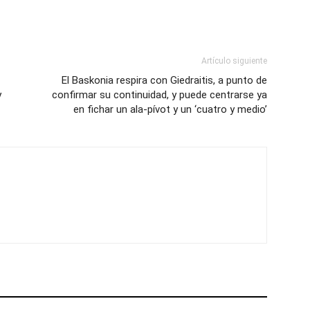
Artículo siguiente
El Baskonia respira con Giedraitis, a punto de
y
confirmar su continuidad, y puede centrarse ya
en fichar un ala-pívot y un ‘cuatro y medio’