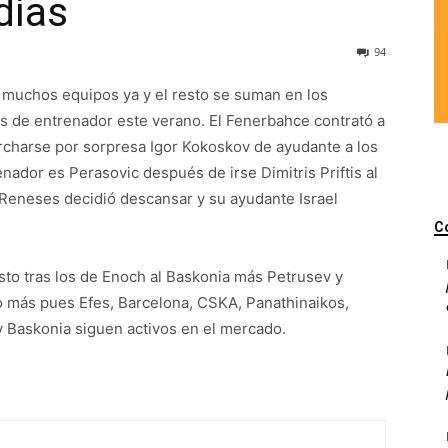
días
94
 muchos equipos ya y el resto se suman en los
s de entrenador este verano. El Fenerbahce contrató a
rcharse por sorpresa Igor Kokoskov de ayudante a los
nador es Perasovic después de irse Dimitris Priftis al
a Reneses decidió descansar y su ayudante Israel
C
osto tras los de Enoch al Baskonia más Petrusev y
o más pues Efes, Barcelona, CSKA, Panathinaikos,
y Baskonia siguen activos en el mercado.