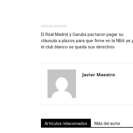
Artículo anterior
El Real Madrid y Garuba pactaron pagar su
cláusula a plazos para que firme en la NBA ya 
el club blanco se queda sus derechos
Javier Maestro
Artículos relacionados
Más del autor