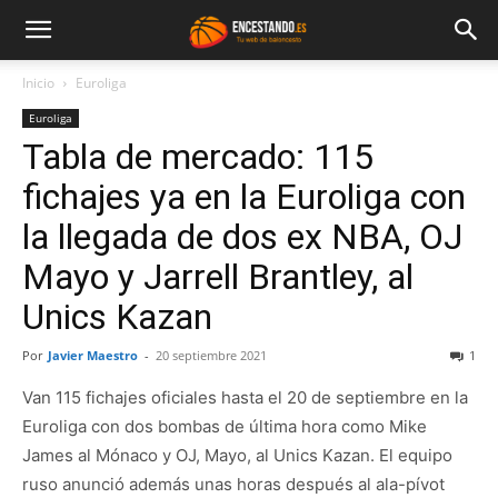
Inicio
Euroliga
Euroliga
Tabla de mercado: 115
fichajes ya en la Euroliga con
la llegada de dos ex NBA, OJ
Mayo y Jarrell Brantley, al
Unics Kazan
Por
Javier Maestro
-
20 septiembre 2021
1
Van 115 fichajes oficiales hasta el 20 de septiembre en la
Euroliga con dos bombas de última hora como Mike
James al Mónaco y OJ, Mayo, al Unics Kazan. El equipo
ruso anunció además unas horas después al ala-pívot