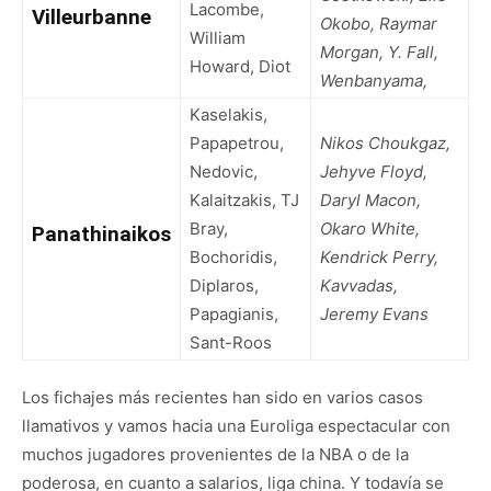
Lacombe,
Villeurbanne
Okobo, Raymar
William
Morgan, Y. Fall,
Howard, Diot
Wenbanyama,
Kaselakis,
Papapetrou,
Nikos Choukgaz,
Nedovic,
Jehyve Floyd,
Kalaitzakis, TJ
Daryl Macon,
Bray,
Okaro White,
Panathinaikos
Bochoridis,
Kendrick Perry,
Diplaros,
Kavvadas,
Papagianis,
Jeremy Evans
Sant-Roos
Los fichajes más recientes han sido en varios casos
llamativos y vamos hacia una Euroliga espectacular con
muchos jugadores provenientes de la NBA o de la
poderosa, en cuanto a salarios, liga china. Y todavía se