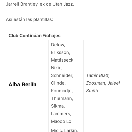
Jarrell Brantley, ex de Utah Jazz.
Así están las plantillas:
Club Continúan Fichajes
Delow,
Eriksson,
Mattisseck,
Nikic,
Schneider,
Tamir Blatt,
Olinde,
Zoosman, Jaleel
Alba Berlín
Koumadje,
Smith
Thiemann,
Sikma,
Lammers,
Maodo Lo
Micic, Larkin,