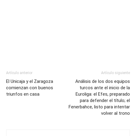
Artículo anterior
Artículo siguiente
El Unicaja y el Zaragoza
Análisis de los dos equipos
comienzan con buenos
turcos ante el inicio de la
triunfos en casa
Euroliga: el Efes, preparado
para defender el título; el
Fenerbahce, listo para intentar
volver al trono