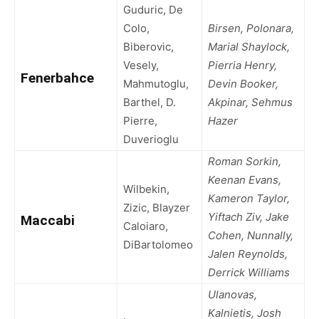
Guduric, De
Colo,
Birsen, Polonara,
Biberovic,
Marial Shaylock,
Vesely,
Pierria Henry,
Fenerbahce
Mahmutoglu,
Devin Booker,
Barthel, D.
Akpinar, Sehmus
Pierre,
Hazer
Duverioglu
Roman Sorkin,
Keenan Evans,
Wilbekin,
Kameron Taylor,
Zizic, Blayzer
Yiftach Ziv, Jake
Maccabi
Caloiaro,
Cohen, Nunnally,
DiBartolomeo
Jalen Reynolds,
Derrick Williams
Ulanovas,
Kalnietis, Josh