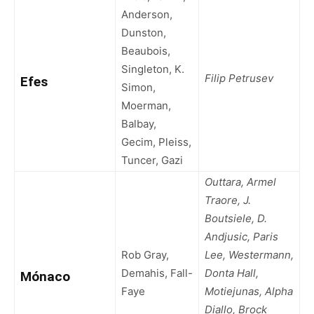
Anderson,
Dunston,
Beaubois,
Singleton, K.
Filip Petrusev
Efes
Simon,
Moerman,
Balbay,
Gecim, Pleiss,
Tuncer, Gazi
Outtara, Armel
Traore, J.
Boutsiele, D.
Andjusic, Paris
Rob Gray,
Lee, Westermann,
Demahis, Fall-
Donta Hall,
Mónaco
Faye
Motiejunas, Alpha
Diallo, Brock