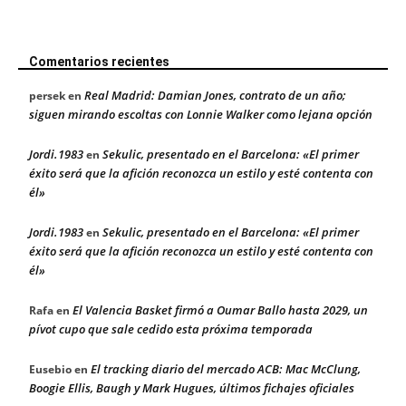
Comentarios recientes
Real Madrid: Damian Jones, contrato de un año;
persek
en
siguen mirando escoltas con Lonnie Walker como lejana opción
Jordi.1983
Sekulic, presentado en el Barcelona: «El primer
en
éxito será que la afición reconozca un estilo y esté contenta con
él»
Jordi.1983
Sekulic, presentado en el Barcelona: «El primer
en
éxito será que la afición reconozca un estilo y esté contenta con
él»
El Valencia Basket firmó a Oumar Ballo hasta 2029, un
Rafa
en
pívot cupo que sale cedido esta próxima temporada
El tracking diario del mercado ACB: Mac McClung,
Eusebio
en
Boogie Ellis, Baugh y Mark Hugues, últimos fichajes oficiales