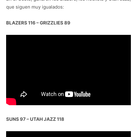
que siguen muy igualados:
BLAZERS 116 – GRIZZLIES 89
SUNS 97 – UTAH JAZZ 118