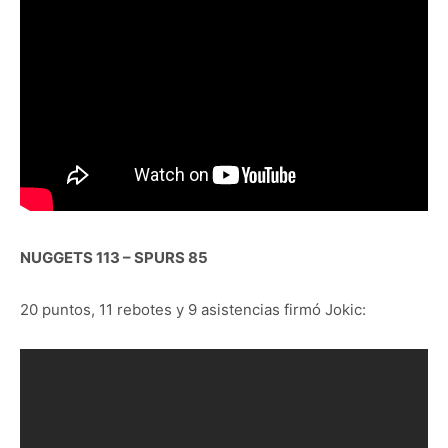
NUGGETS 113 – SPURS 85
20 puntos, 11 rebotes y 9 asistencias firmó Jokic: