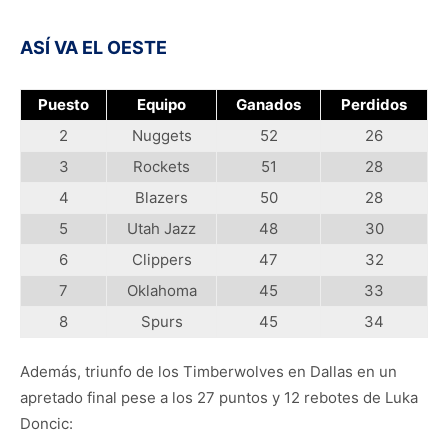
ASÍ VA EL OESTE
Puesto
Equipo
Ganados
Perdidos
2
Nuggets
52
26
3
Rockets
51
28
4
Blazers
50
28
5
Utah Jazz
48
30
6
Clippers
47
32
7
Oklahoma
45
33
8
Spurs
45
34
Además, triunfo de los Timberwolves en Dallas en un
apretado final pese a los 27 puntos y 12 rebotes de Luka
Doncic: