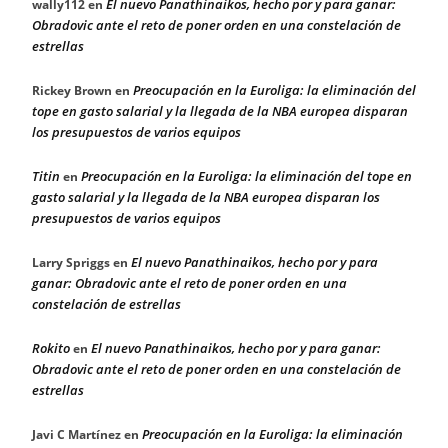
El nuevo Panathinaikos, hecho por y para ganar:
wally112
en
Obradovic ante el reto de poner orden en una constelación de
estrellas
Preocupación en la Euroliga: la eliminación del
Rickey Brown
en
tope en gasto salarial y la llegada de la NBA europea disparan
los presupuestos de varios equipos
Titin
Preocupación en la Euroliga: la eliminación del tope en
en
gasto salarial y la llegada de la NBA europea disparan los
presupuestos de varios equipos
El nuevo Panathinaikos, hecho por y para
Larry Spriggs
en
ganar: Obradovic ante el reto de poner orden en una
constelación de estrellas
Rokito
El nuevo Panathinaikos, hecho por y para ganar:
en
Obradovic ante el reto de poner orden en una constelación de
estrellas
Preocupación en la Euroliga: la eliminación
Javi C Martínez
en