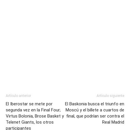
Artículo anterior
Artículo siguiente
El Iberostar se mete por
El Baskonia busca el triunfo en
segunda vez en la Final Four;
Moscú y el billete a cuartos de
Virtus Bolonia, Brose Basket y
final, que podrían ser contra el
Telenet Giants, los otros
Real Madrid
participantes