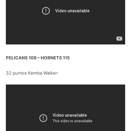
PELICANS 109 – HORNETS 115
32 puntos Kemba Walker: