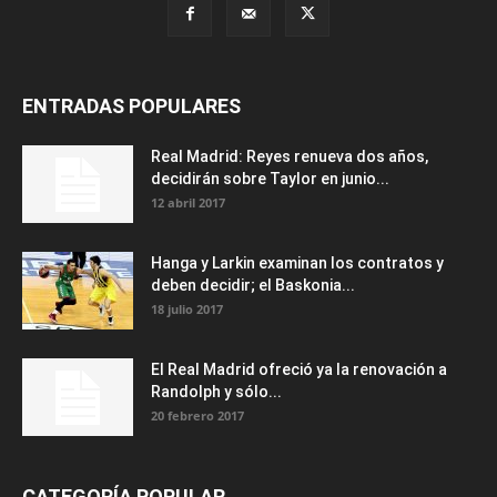
ENTRADAS POPULARES
Real Madrid: Reyes renueva dos años,
decidirán sobre Taylor en junio...
12 abril 2017
Hanga y Larkin examinan los contratos y
deben decidir; el Baskonia...
18 julio 2017
El Real Madrid ofreció ya la renovación a
Randolph y sólo...
20 febrero 2017
CATEGORÍA POPULAR