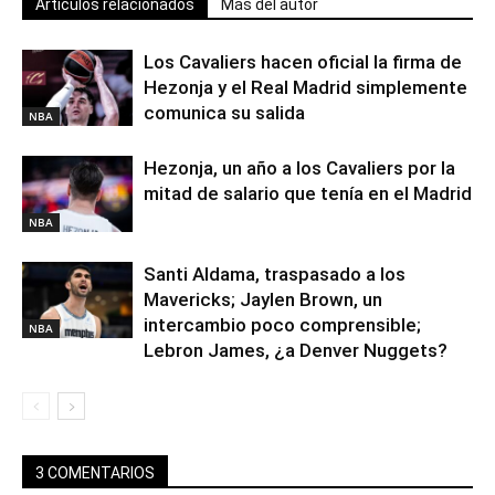
Artículos relacionados
Más del autor
Los Cavaliers hacen oficial la firma de
Hezonja y el Real Madrid simplemente
comunica su salida
NBA
Hezonja, un año a los Cavaliers por la
mitad de salario que tenía en el Madrid
NBA
Santi Aldama, traspasado a los
Mavericks; Jaylen Brown, un
intercambio poco comprensible;
NBA
Lebron James, ¿a Denver Nuggets?
3 COMENTARIOS