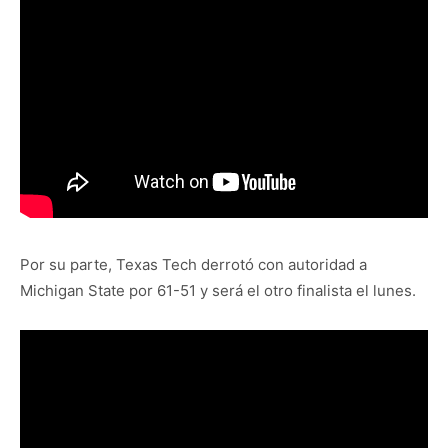
Por su parte, Texas Tech derrotó con autoridad a
Michigan State por 61-51 y será el otro finalista el lunes.