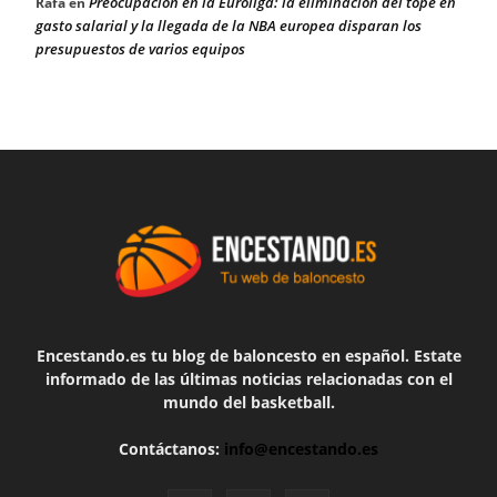
Preocupación en la Euroliga: la eliminación del tope en
Rafa
en
gasto salarial y la llegada de la NBA europea disparan los
presupuestos de varios equipos
Encestando.es tu blog de baloncesto en español. Estate
informado de las últimas noticias relacionadas con el
mundo del basketball.
Contáctanos:
info@encestando.es