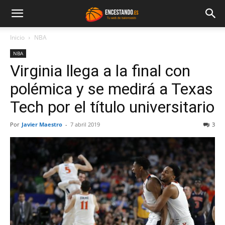
Inicio
NBA
NBA
Virginia llega a la final con
polémica y se medirá a Texas
Tech por el título universitario
Por
Javier Maestro
-
7 abril 2019
3