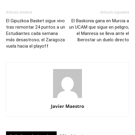
Artículo anterior
Artículo siguiente
El Gipuzkoa Basket sigue vivo
El Baskonia gana en Murcia a
tras remontar 24 puntos a un
un UCAM que sigue en peligro;
Estudiantes cada semana
el Manresa se lleva ante el
más desastroso; el Zaragoza
Iberostar un duelo directo
vuela hacia el playoff
Javier Maestro