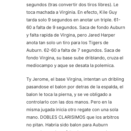
segundos (tras convertir dos tiros libres). Le
toca machada a Virginia. En efecto, Kile Guy
tarda solo 9 segundos en anotar un triple. 61-
60 a falta de 9 segundos. Saca de fondo Auburn
y falta rapida de Virgina, pero Jared Harper
anota tan solo un tiro para los Tigers de
Auburn. 62-60 a falta de 7 segundos. Saca de
fondo Virgina, su base sube driblando, cruza el
mediocampo y aque se desata la polemica.
Ty Jerome, el base Virgina, intentan un dribling
pasandose el balon por detras de la espalda, el
balon le toca la pierna, y se ve obligado a
controlarlo con las dos manos. Pero en la
misma jugada inicia otro regate con una sola
mano. DOBLES CLARISIMOS que los arbitros
no pitan. Habria sido balon para Auburn