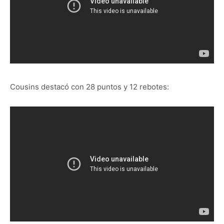
Cousins destacó con 28 puntos y 12 rebotes: