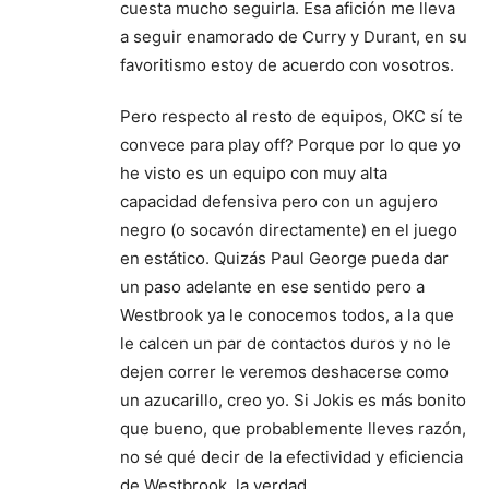
cuesta mucho seguirla. Esa afición me lleva
a seguir enamorado de Curry y Durant, en su
favoritismo estoy de acuerdo con vosotros.
Pero respecto al resto de equipos, OKC sí te
convece para play off? Porque por lo que yo
he visto es un equipo con muy alta
capacidad defensiva pero con un agujero
negro (o socavón directamente) en el juego
en estático. Quizás Paul George pueda dar
un paso adelante en ese sentido pero a
Westbrook ya le conocemos todos, a la que
le calcen un par de contactos duros y no le
dejen correr le veremos deshacerse como
un azucarillo, creo yo. Si Jokis es más bonito
que bueno, que probablemente lleves razón,
no sé qué decir de la efectividad y eficiencia
de Westbrook, la verdad.