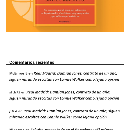
Comentarios recientes
Real Madrid: Damian Jones, contrato de un año;
McEnroe_8
en
siguen mirando escoltas con Lonnie Walker como lejana opción
Real Madrid: Damian Jones, contrato de un año;
sftb73
en
siguen mirando escoltas con Lonnie Walker como lejana opción
J.A.A
Real Madrid: Damian Jones, contrato de un año; siguen
en
mirando escoltas con Lonnie Walker como lejana opción
Sekulic, presentado en el Barcelona: «El primer
Nidetres
en