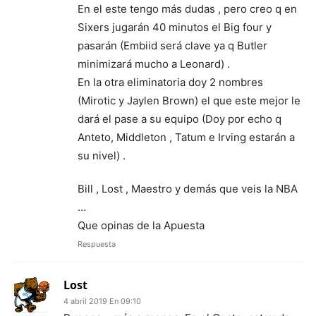
En el este tengo más dudas , pero creo q en
Sixers jugarán 40 minutos el Big four y
pasarán (Embiid será clave ya q Butler
minimizará mucho a Leonard) .
En la otra eliminatoria doy 2 nombres
(Mirotic y Jaylen Brown) el que este mejor le
dará el pase a su equipo (Doy por echo q
Anteto, Middleton , Tatum e Irving estarán a
su nivel) .
Bill , Lost , Maestro y demás que veis la NBA
…
Que opinas de la Apuesta
Respuesta
Lost
4 abril 2019 En 09:10