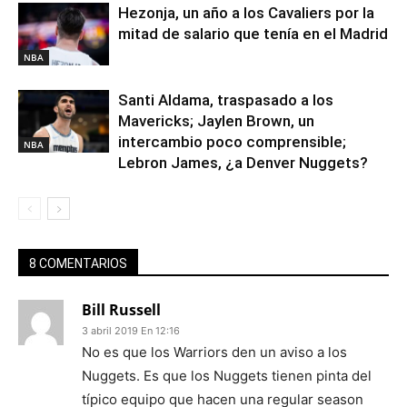
Hezonja, un año a los Cavaliers por la
mitad de salario que tenía en el Madrid
NBA
Santi Aldama, traspasado a los
Mavericks; Jaylen Brown, un
intercambio poco comprensible;
NBA
Lebron James, ¿a Denver Nuggets?
8 COMENTARIOS
Bill Russell
3 abril 2019 En 12:16
No es que los Warriors den un aviso a los
Nuggets. Es que los Nuggets tienen pinta del
típico equipo que hacen una regular season