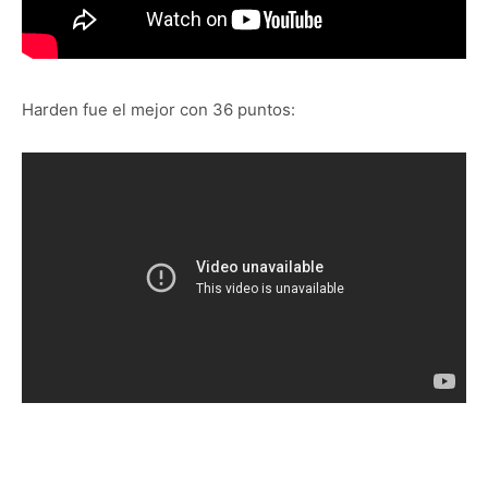
Harden fue el mejor con 36 puntos: