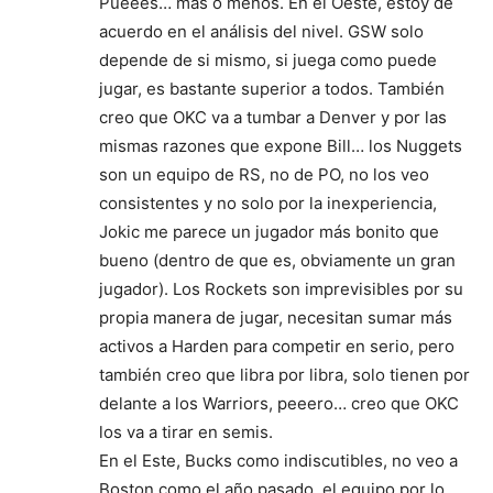
Pueees… más o menos. En el Oeste, estoy de
acuerdo en el análisis del nivel. GSW solo
depende de si mismo, si juega como puede
jugar, es bastante superior a todos. También
creo que OKC va a tumbar a Denver y por las
mismas razones que expone Bill… los Nuggets
son un equipo de RS, no de PO, no los veo
consistentes y no solo por la inexperiencia,
Jokic me parece un jugador más bonito que
bueno (dentro de que es, obviamente un gran
jugador). Los Rockets son imprevisibles por su
propia manera de jugar, necesitan sumar más
activos a Harden para competir en serio, pero
también creo que libra por libra, solo tienen por
delante a los Warriors, peeero… creo que OKC
los va a tirar en semis.
En el Este, Bucks como indiscutibles, no veo a
Boston como el año pasado, el equipo por lo