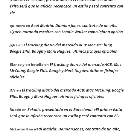
éxito será que la afición reconozca un estilo y esté contenta con
él»
Real Madrid: Damian Jones, contrato de un año;
quimera
en
siguen mirando escoltas con Lonnie Walker como lejana opción
El tracking diario del mercado ACB: Mac McClung,
Jgb3
en
Boogie Ellis, Baugh y Mark Hugues, últimos fichajes oficiales
El tracking diario del mercado ACB: Mac
Blanco y en botella
en
McClung, Boogie Ellis, Baugh y Mark Hugues, últimos fichajes
oficiales
El tracking diario del mercado ACB: Mac McClung, Boogie
JCV
en
Ellis, Baugh y Mark Hugues, últimos fichajes oficiales
Sekulic, presentado en el Barcelona: «El primer éxito
Rubén
en
será que la afición reconozca un estilo y esté contenta con él»
Real Madrid: Damian Jones, contrato de un año;
McEnroe 8
en