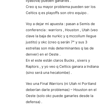
Ilyasova) pueden ganarles .
Creo q su mayor problema pueden ser los
Celtics q es playoffs son otro equipo .
Voy a dejar mi apuesta : pasan a Semis de
conferencia : warriors , Houston , Utah (veo
clave la baja de nurkic y q mccollum llegue
justito) y okc (creo q serán 7° y sus 3
estrellas son más determinantes q las de
denver) en el Oeste .
En el este están claros Bucks , sixers y
Raptors , y yo veo q Celtics ganara a Indiana
(sino será una hecatombe) .
Veo una Final Warriors (ni Utah ni Portland
deberían darle problemas) – Houston en el
Oeste (solo okc puede ganarles desde la
defensa) .