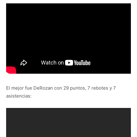
El mejor fue DeRozan con 29 puntos, 7 rebotes y 7
asistencias: