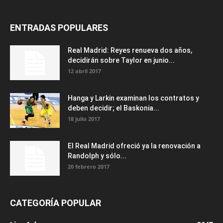
ENTRADAS POPULARES
Real Madrid: Reyes renueva dos años,
decidirán sobre Taylor en junio...
12 abril 2017
Hanga y Larkin examinan los contratos y
deben decidir; el Baskonia...
18 julio 2017
El Real Madrid ofreció ya la renovación a
Randolph y sólo...
20 febrero 2017
CATEGORÍA POPULAR