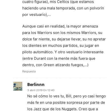
cuatro figuras), mis Celtics (que estamos
haciendo una mala temporada, con un polvorín
por vestuario),…
Aunque casi en realidad, la mayor amenaza
para los Warriors son los mismos Warriors, su
dolce far niente, su dejarse llevar, su no apretar
los dientes en muchos partidos, su jugar en
piloto automático. Y otro vestuario interesante
(entre Durant con la mente más fuera que
dentro, con Green atizando fuegos,…)
Respuesta
Berlinnn
3 abril 2019 En 12:40
No sé cómo lo ves tu, Bill, pero yo casi tengo
más fe en una posible sorpresa por parte de
los Jazz que de los Nuggets. Creo que a