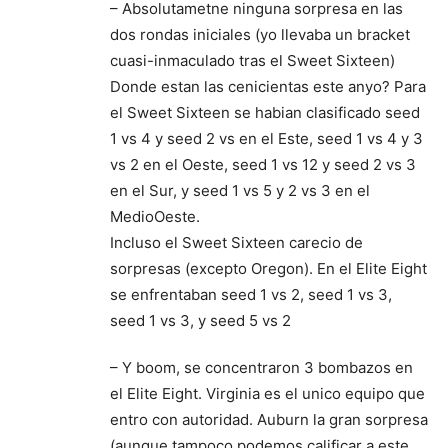
– Absolutametne ninguna sorpresa en las
dos rondas iniciales (yo llevaba un bracket
cuasi-inmaculado tras el Sweet Sixteen)
Donde estan las cenicientas este anyo? Para
el Sweet Sixteen se habian clasificado seed
1 vs 4 y seed 2 vs en el Este, seed 1 vs 4 y 3
vs 2 en el Oeste, seed 1 vs 12 y seed 2 vs 3
en el Sur, y seed 1 vs 5 y 2 vs 3 en el
MedioOeste.
Incluso el Sweet Sixteen carecio de
sorpresas (excepto Oregon). En el Elite Eight
se enfrentaban seed 1 vs 2, seed 1 vs 3,
seed 1 vs 3, y seed 5 vs 2
– Y boom, se concentraron 3 bombazos en
el Elite Eight. Virginia es el unico equipo que
entro con autoridad. Auburn la gran sorpresa
(aunque tampoco podemos calificar a este