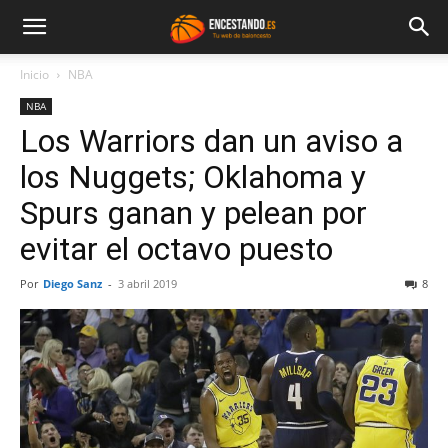
Inicio
NBA
NBA
Los Warriors dan un aviso a
los Nuggets; Oklahoma y
Spurs ganan y pelean por
evitar el octavo puesto
Por
Diego Sanz
-
3 abril 2019
8