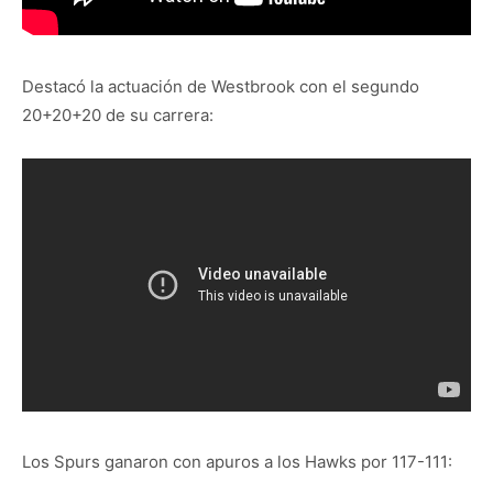
Destacó la actuación de Westbrook con el segundo
20+20+20 de su carrera:
Los Spurs ganaron con apuros a los Hawks por 117-111: