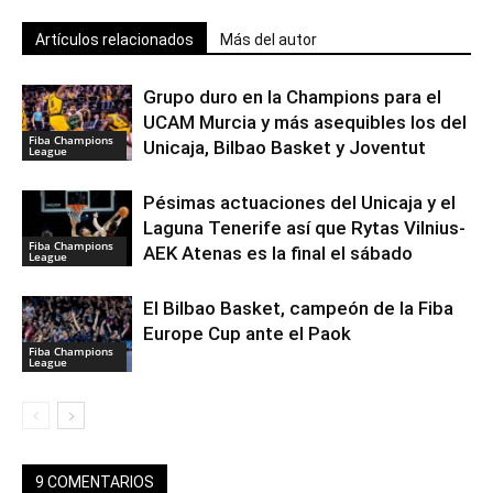
Artículos relacionados
Más del autor
Grupo duro en la Champions para el
UCAM Murcia y más asequibles los del
Fiba Champions
Unicaja, Bilbao Basket y Joventut
League
Pésimas actuaciones del Unicaja y el
Laguna Tenerife así que Rytas Vilnius-
Fiba Champions
AEK Atenas es la final el sábado
League
El Bilbao Basket, campeón de la Fiba
Europe Cup ante el Paok
Fiba Champions
League
9 COMENTARIOS