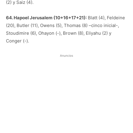
(2) y Saiz (4).
64. Hapoel Jerusalem (10+16+17+21):
Blatt (4), Feldeine
(20), Butler (11), Owens (5), Thomas (8) –cinco inicial-,
Stoudimire (6), Ohayon (-), Brown (8), Eliyahu (2) y
Conger (-).
Anuncios