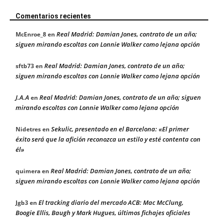
Comentarios recientes
Real Madrid: Damian Jones, contrato de un año;
McEnroe_8
en
siguen mirando escoltas con Lonnie Walker como lejana opción
Real Madrid: Damian Jones, contrato de un año;
sftb73
en
siguen mirando escoltas con Lonnie Walker como lejana opción
J.A.A
Real Madrid: Damian Jones, contrato de un año; siguen
en
mirando escoltas con Lonnie Walker como lejana opción
Sekulic, presentado en el Barcelona: «El primer
Nidetres
en
éxito será que la afición reconozca un estilo y esté contenta con
él»
Real Madrid: Damian Jones, contrato de un año;
quimera
en
siguen mirando escoltas con Lonnie Walker como lejana opción
El tracking diario del mercado ACB: Mac McClung,
Jgb3
en
Boogie Ellis, Baugh y Mark Hugues, últimos fichajes oficiales