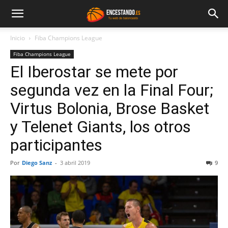
Inicio
Fiba Champions League
Fiba Champions League
El Iberostar se mete por
segunda vez en la Final Four;
Virtus Bolonia, Brose Basket
y Telenet Giants, los otros
participantes
Por
Diego Sanz
-
3 abril 2019
9