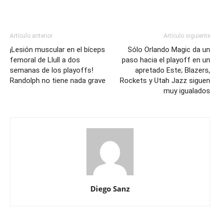
Artículo anterior
Artículo siguiente
¡Lesión muscular en el bíceps
Sólo Orlando Magic da un
femoral de Llull a dos
paso hacia el playoff en un
semanas de los playoffs!
apretado Este; Blazers,
Randolph no tiene nada grave
Rockets y Utah Jazz siguen
muy igualados
Diego Sanz