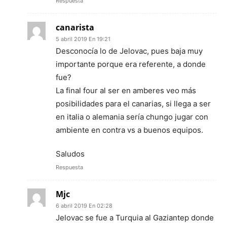
Respuesta
canarista
5 abril 2019 En 19:21
Desconocía lo de Jelovac, pues baja muy
importante porque era referente, a donde
fue?
La final four al ser en amberes veo más
posibilidades para el canarias, si llega a ser
en italia o alemania sería chungo jugar con
ambiente en contra vs a buenos equipos.
Saludos
Respuesta
Mjc
6 abril 2019 En 02:28
Jelovac se fue a Turquia al Gaziantep donde