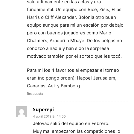
sale últimamente en las actas y era
fundamental. Un equipo con Rice, Zisis, Elias
Harris o Cliff Alexander. Bolonia otro buen
equipo aunque para mi un escalón por debajo
pero con buenos jugadores como Mario
Chalmers, Aradori o Mbaye. De los belgas no
conozco a nadie y han sido la sorpresa
motivado también por el sorteo que les tocó.
Para mi los 4 favoritos al empezar el torneo
eran (no pongo orden): Hapoel Jerusalem,
Canarias, Aek y Bamberg.
Respuesta
Superepi
4 abril 2019 En 14:55
Jelovac salió del equipo en Febrero.
Muy mal empezaron las competiciones lo