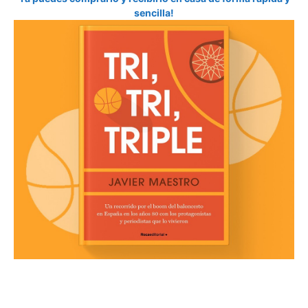
sencilla!