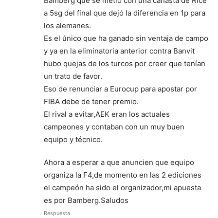
Bamberg que se metió con una canasta de Rice
a 5sg del final que dejó la diferencia en 1p para
los alemanes.
Es el único que ha ganado sin ventaja de campo
y ya en la eliminatoria anterior contra Banvit
hubo quejas de los turcos por creer que tenían
un trato de favor.
Eso de renunciar a Eurocup para apostar por
FIBA debe de tener premio.
El rival a evitar,AEK eran los actuales
campeones y contaban con un muy buen
equipo y técnico.
Ahora a esperar a que anuncien que equipo
organiza la F4,de momento en las 2 ediciones
el campeón ha sido el organizador,mi apuesta
es por Bamberg.Saludos
Respuesta