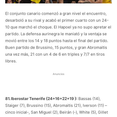
El conjunto canario comenzó a gran nivel el encuentro,
desarboló a su rival y acabó el primer cuarto con un 24-
10 que marchó el choque. El Hapoel ya no supo apretar el
partido. La defensa aurinegra le maniató y la ventaja se
movió entre los 14 y 18 puntos hasta el final del partido.
Buen partido de Brussino, 15 puntos, y gran Abromaitis
una vez más, 21 con un 4 de 6 en triples y 7/7 en tiros
libres.
Anuncios
81. Iberostar Tenerife (24+16+22+19 ):
Bassas (14),
Staiger (7), Brussino (15), Abromaitis (21), Iverson (11) –
cinco inicial-, San Miguel (2), Beirán (-), White (5), Gillet