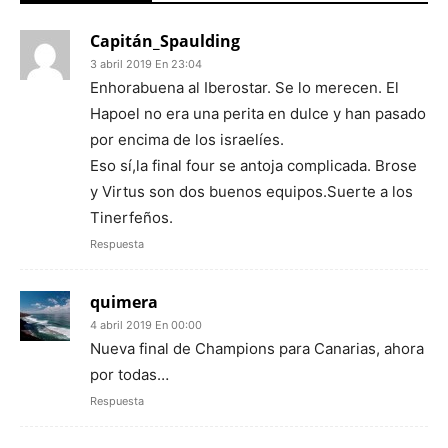
Capitán_Spaulding
3 abril 2019 En 23:04
Enhorabuena al Iberostar. Se lo merecen. El
Hapoel no era una perita en dulce y han pasado
por encima de los israelíes.
Eso sí,la final four se antoja complicada. Brose
y Virtus son dos buenos equipos.Suerte a los
Tinerfeños.
Respuesta
quimera
4 abril 2019 En 00:00
Nueva final de Champions para Canarias, ahora
por todas…
Respuesta