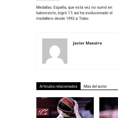
Artículo anterior
Medallas: España, que esta vez no sumó en
baloncesto, logró 17; así ha evolucionado el
medallero desde 1992 a Tokio
Javier Maestro
Artículos relacionados
Más del autor