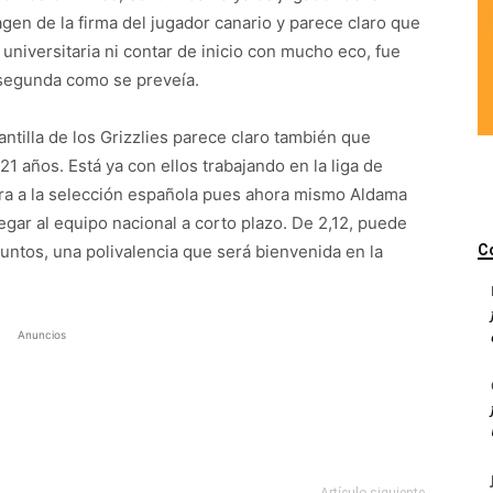
en de la firma del jugador canario y parece claro que
 universitaria ni contar de inicio con mucho eco, fue
a segunda como se preveía.
ntilla de los Grizzlies parece claro también que
21 años. Está ya con ellos trabajando en la liga de
ra a la selección española pues ahora mismo Aldama
egar al equipo nacional a corto plazo. De 2,12, puede
 puntos, una polivalencia que será bienvenida en la
C
Anuncios