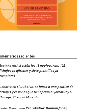
omentarios recientes
Así están los 18 equipos Acb: 102
Espinho
en
fichajes ya oficiales y siete plantillas ya
completas
El Dubai BC se lanza a una política de
Candi10
en
fichajes y cesiones que benefician al Joventut y el
Unicaja; Theis, al Maccabi
Real Madrid: Damian Jones,
Javier Maestro
en