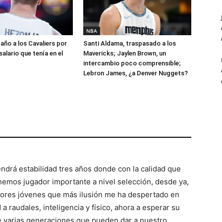
NBA
año a los Cavaliers por
Santi Aldama, traspasado a los
salario que tenía en el
Mavericks; Jaylen Brown, un
intercambio poco comprensible;
Lebron James, ¿a Denver Nuggets?
ndrá estabilidad tres años donde con la calidad que
nemos jugador importante a nivel selección, desde ya,
dores jóvenes que más ilusión me ha despertado en
a raudales, inteligencia y físico, ahora a esperar su
de varias generaciones que pueden dar a nuestro