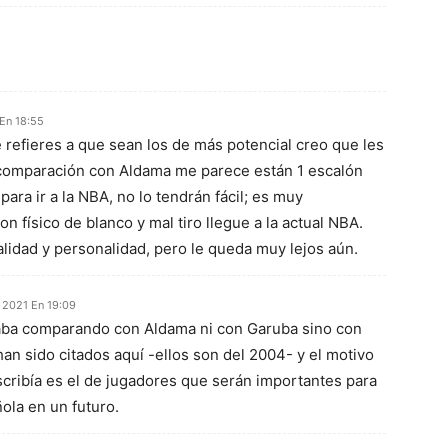
En 18:55
 refieres a que sean los de más potencial creo que les
comparación con Aldama me parece están 1 escalón
para ir a la NBA, no lo tendrán fácil; es muy
 físico de blanco y mal tiro llegue a la actual NBA.
alidad y personalidad, pero le queda muy lejos aún.
 2021 En 19:09
taba comparando con Aldama ni con Garuba sino con
an sido citados aquí -ellos son del 2004- y el motivo
scribía es el de jugadores que serán importantes para
ola en un futuro.