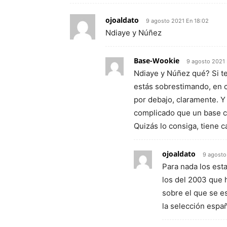
ojoaldato
9 agosto 2021 En 18:02
Ndiaye y Núñez
Base-Wookie
9 agosto 2021 
Ndiaye y Núñez qué? Si te
estás sobrestimando, en 
por debajo, claramente. Y 
complicado que un base con
Quizás lo consiga, tiene c
ojoaldato
9 agosto
Para nada los es
los del 2003 que h
sobre el que se e
la selección españ