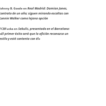
Real Madrid: Damian Jones,
Johnny B. Goode
en
contrato de un año; siguen mirando escoltas con
Lonnie Walker como lejana opción
Sekulic, presentado en el Barcelona:
FCBFucka
en
«El primer éxito será que la afición reconozca un
estilo y esté contenta con él»