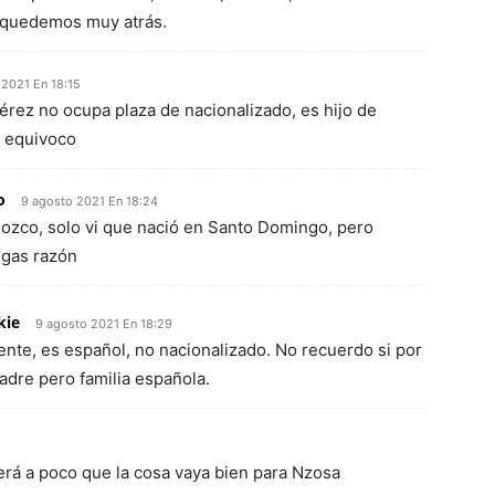
 quedemos muy atrás.
 2021 En 18:15
rez no ocupa plaza de nacionalizado, es hijo de
e equivoco
o
9 agosto 2021 En 18:24
ozco, solo vi que nació en Santo Domingo, pero
ngas razón
kie
9 agosto 2021 En 18:29
ente, es español, no nacionalizado. No recuerdo si por
adre pero familia española.
será a poco que la cosa vaya bien para Nzosa