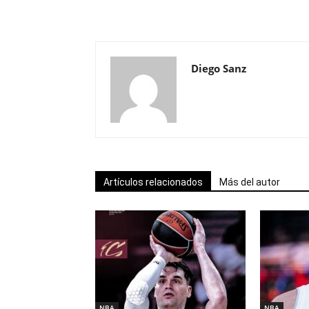
Diego Sanz
Artículos relacionados
Más del autor
NBA
NBA