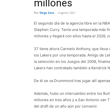
millones
Por
Diego Sanz
-
4 agosto 2021
El segundo día de la agencia libre en la NB
Stephen Curry. Tenía una temporada más fi
millones y llegará con ellos hasta el 2026, 
37 tiene ahora Carmelo Anthony, que lleva 
los Lakers por una temporada. Amigo de Le
la selección en los Juegos del 2008, finalm
Lakers han contratado también a Kendrick N
De él se va Drummond tras jugar allí apenas
Además, hubo un intercambio entre los Bull
millones en tres años y a San Antonio van
del draft de un año aún por convenir.