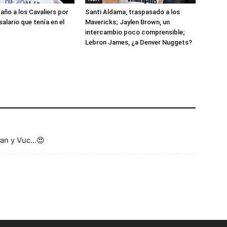
año a los Cavaliers por
Santi Aldama, traspasado a los
salario que tenía en el
Mavericks; Jaylen Brown, un
intercambio poco comprensible;
Lebron James, ¿a Denver Nuggets?
zan y Vuc…😍