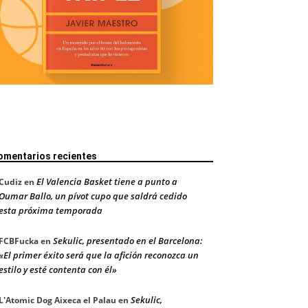
omentarios recientes
El Valencia Basket tiene a punto a
Cudiz
en
Oumar Ballo, un pívot cupo que saldrá cedido
esta próxima temporada
Sekulic, presentado en el Barcelona:
FCBFucka
en
«El primer éxito será que la afición reconozca un
estilo y esté contenta con él»
Sekulic,
L'Atomic Dog Aixeca el Palau
en