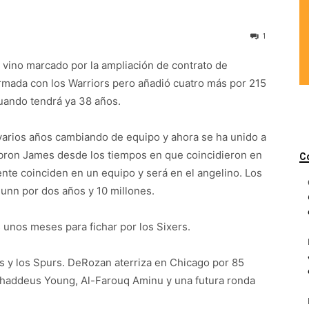
1
A vino marcado por la ampliación de contrato de
rmada con los Warriors pero añadió cuatro más por 215
cuando tendrá ya 38 años.
varios años cambiando de equipo y ahora se ha unido a
bron James desde los tiempos en que coincidieron en
C
ente coinciden en un equipo y será en el angelino. Los
unn por dos años y 10 millones.
 unos meses para fichar por los Sixers.
s y los Spurs. DeRozan aterriza en Chicago por 85
 Thaddeus Young, Al-Farouq Aminu y una futura ronda