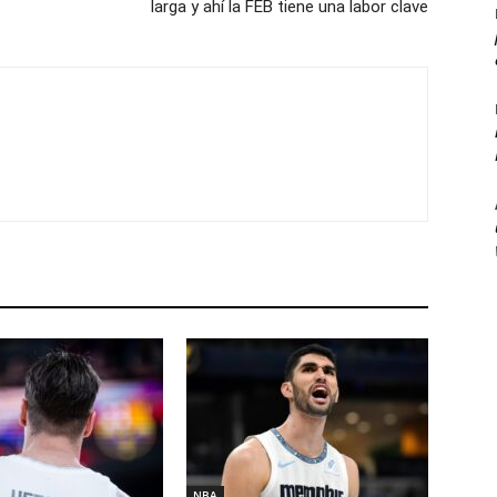
larga y ahí la FEB tiene una labor clave
NBA