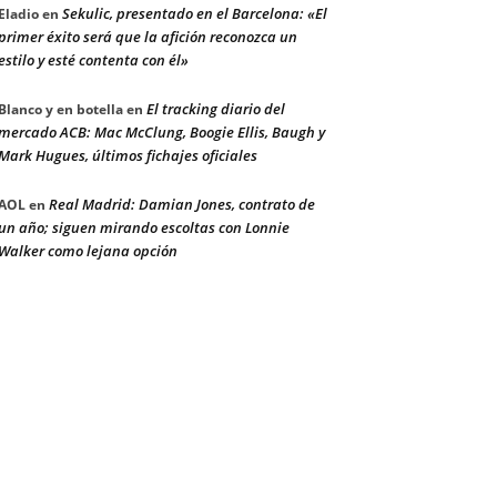
Sekulic, presentado en el Barcelona: «El
Eladio
en
primer éxito será que la afición reconozca un
estilo y esté contenta con él»
El tracking diario del
Blanco y en botella
en
mercado ACB: Mac McClung, Boogie Ellis, Baugh y
Mark Hugues, últimos fichajes oficiales
Real Madrid: Damian Jones, contrato de
AOL
en
un año; siguen mirando escoltas con Lonnie
Walker como lejana opción