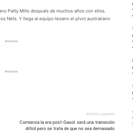
iano Patty Mills después de muchos años con ellos.
s Nets. Y llega al equipo texano el pívot australiano
Anuncios
Anuncios
Artículo siguiente
Comienza la era post-Gasol: será una transición
difícil pero se trata de que no sea demasiado