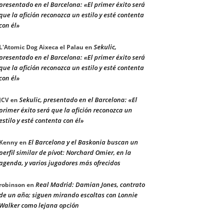
presentado en el Barcelona: «El primer éxito será
que la afición reconozca un estilo y esté contenta
con él»
Sekulic,
L'Atomic Dog Aixeca el Palau
en
presentado en el Barcelona: «El primer éxito será
que la afición reconozca un estilo y esté contenta
con él»
Sekulic, presentado en el Barcelona: «El
JCV
en
primer éxito será que la afición reconozca un
estilo y esté contenta con él»
El Barcelona y el Baskonia buscan un
Kenny
en
perfil similar de pívot: Norchard Omier, en la
agenda, y varios jugadores más ofrecidos
Real Madrid: Damian Jones, contrato
robinson
en
de un año; siguen mirando escoltas con Lonnie
Walker como lejana opción