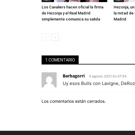
Los Cavaliers hacen oficial la firma
Hezonja, un 
de Hezonja y el Real Madrid
la mitad de 
simplemente comunica su salida
Madrid
1 COMENTARIO
Barbagorri
4 agosto 2021 En 07:54
Uy esos Bulls con Lavigne, DeRo
Los comentarios están cerrados.