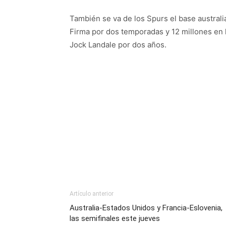
También se va de los Spurs el base austral
Firma por dos temporadas y 12 millones en lo
Jock Landale por dos años.
Artículo anterior
Australia-Estados Unidos y Francia-Eslovenia,
las semifinales este jueves