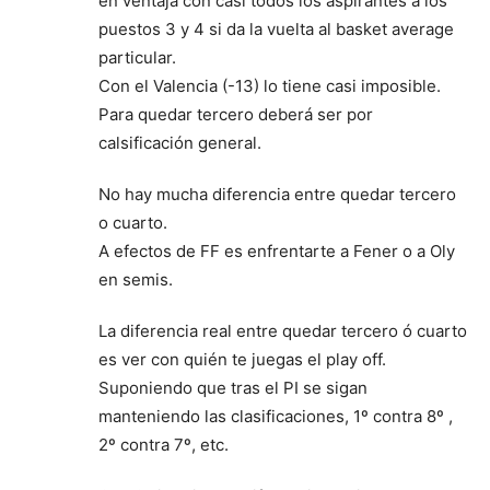
en ventaja con casi todos los aspirantes a los
puestos 3 y 4 si da la vuelta al basket average
particular.
Con el Valencia (-13) lo tiene casi imposible.
Para quedar tercero deberá ser por
calsificación general.
No hay mucha diferencia entre quedar tercero
o cuarto.
A efectos de FF es enfrentarte a Fener o a Oly
en semis.
La diferencia real entre quedar tercero ó cuarto
es ver con quién te juegas el play off.
Suponiendo que tras el PI se sigan
manteniendo las clasificaciones, 1º contra 8º ,
2º contra 7º, etc.