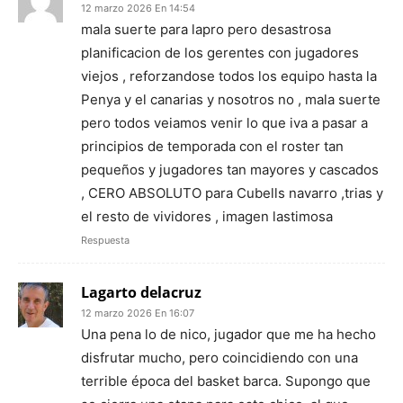
12 marzo 2026 En 14:54
mala suerte para lapro pero desastrosa
planificacion de los gerentes con jugadores
viejos , reforzandose todos los equipo hasta la
Penya y el canarias y nosotros no , mala suerte
pero todos veiamos venir lo que iva a pasar a
principios de temporada con el roster tan
pequeños y jugadores tan mayores y cascados
, CERO ABSOLUTO para Cubells navarro ,trias y
el resto de vividores , imagen lastimosa
Respuesta
Lagarto delacruz
12 marzo 2026 En 16:07
Una pena lo de nico, jugador que me ha hecho
disfrutar mucho, pero coincidiendo con una
terrible época del basket barca. Supongo que