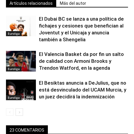
Artículos relacionados
Más del autor
El Dubai BC se lanza a una política de
fichajes y cesiones que benefician al
Joventut y el Unicaja y anuncia
Euroliga
también a Shengelia
El Valencia Basket da por fin un salto
de calidad con Armoni Brooks y
Trendon Watford, en la agenda
Euroliga
El Besiktas anuncia a DeJulius, que no
está desvinculado del UCAM Murcia, y
un juez decidirá la indemnización
Euroliga
23 COMENTARIOS