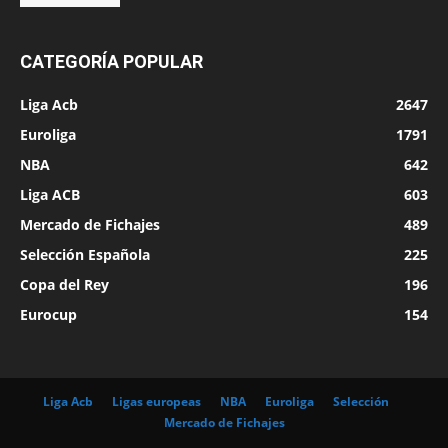
CATEGORÍA POPULAR
Liga Acb
2647
Euroliga
1791
NBA
642
Liga ACB
603
Mercado de Fichajes
489
Selección Española
225
Copa del Rey
196
Eurocup
154
Liga Acb
Ligas europeas
NBA
Euroliga
Selección
Mercado de Fichajes