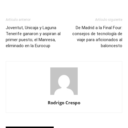
Artículo anterior
Artículo siguiente
Joventut, Unicaja y Laguna
De Madrid a la Final Four:
Tenerife ganaron y aspiran al
consejos de tecnología de
primer puesto; el Manresa,
viaje para aficionados al
eliminado en la Eurocup
baloncesto
Rodrigo Crespo