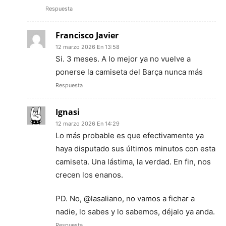
Respuesta
Francisco Javier
12 marzo 2026 En 13:58
Si. 3 meses. A lo mejor ya no vuelve a
ponerse la camiseta del Barça nunca más
Respuesta
Ignasi
12 marzo 2026 En 14:29
Lo más probable es que efectivamente ya
haya disputado sus últimos minutos con esta
camiseta. Una lástima, la verdad. En fin, nos
crecen los enanos.
PD. No, @lasaliano, no vamos a fichar a
nadie, lo sabes y lo sabemos, déjalo ya anda.
Respuesta