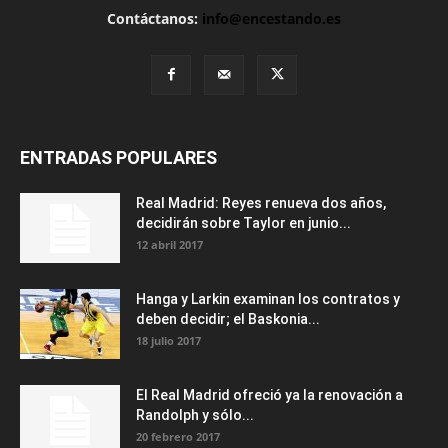
Contáctanos:
info@encestando.es
ENTRADAS POPULARES
Real Madrid: Reyes renueva dos años,
decidirán sobre Taylor en junio...
12 abril 2017
Hanga y Larkin examinan los contratos y
deben decidir; el Baskonia...
18 julio 2017
El Real Madrid ofreció ya la renovación a
Randolph y sólo...
20 febrero 2017