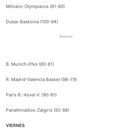
Mónaco-Olympiacos (81-80)
Dubai-Baskonia (100-94)
Anuncios
B. Munich-Efes (80-81)
R. Madrid-Valencia Basket (96-79)
Paris B.-Asvel V. (90-81)
Panathinaikos-Zalgiris (92-88)
VIERNES