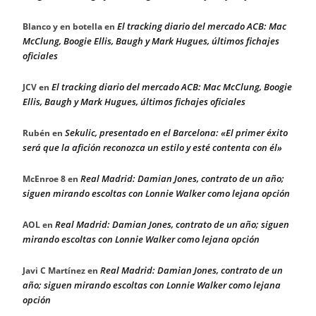
El tracking diario del mercado ACB: Mac
Blanco y en botella
en
McClung, Boogie Ellis, Baugh y Mark Hugues, últimos fichajes
oficiales
El tracking diario del mercado ACB: Mac McClung, Boogie
JCV
en
Ellis, Baugh y Mark Hugues, últimos fichajes oficiales
Sekulic, presentado en el Barcelona: «El primer éxito
Rubén
en
será que la afición reconozca un estilo y esté contenta con él»
Real Madrid: Damian Jones, contrato de un año;
McEnroe 8
en
siguen mirando escoltas con Lonnie Walker como lejana opción
Real Madrid: Damian Jones, contrato de un año; siguen
AOL
en
mirando escoltas con Lonnie Walker como lejana opción
Real Madrid: Damian Jones, contrato de un
Javi C Martínez
en
año; siguen mirando escoltas con Lonnie Walker como lejana
opción