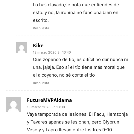
Lo has clavado,se nota que entiendes de
esto..y no, la ironína no funciona bien en
escrito.
Respuesta
Kike
13 marzo 2026 En 16:40
Que zopenco de tio, es difícil no dar nunca ni
una, jajaja. Eso sí el tío tiene más moral que
el alcoyano, no sé corta el tio
Respuesta
FutureMVPAldama
13 marzo 2026 En 18:00
Vaya temporada de lesiones. El Facu, Hemzonja
y Tavares apenas se lesionan, pero Clybrun,
Vesely y Lapro llevan entre los tres 9-10