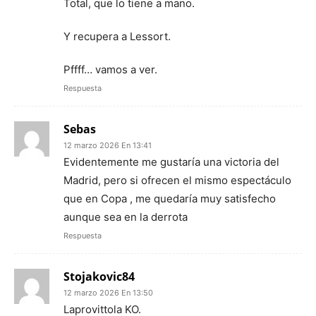
Total, que lo tiene a mano.
Y recupera a Lessort.
Pffff… vamos a ver.
Respuesta
Sebas
12 marzo 2026 En 13:41
Evidentemente me gustaría una victoria del
Madrid, pero si ofrecen el mismo espectáculo
que en Copa , me quedaría muy satisfecho
aunque sea en la derrota
Respuesta
Stojakovic84
12 marzo 2026 En 13:50
Laprovittola KO.