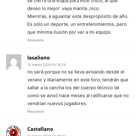
se cierra una etapa para este chico, al que
deseo lo mejor: vaya manita ,nico.
Mientras, a aguantar este despropósito de año.
Es sólo un deporte, un entretenimientos, pero
que mínima ilusión por ver a mi equipo.
Respuesta
lasaliano
12 marzo 2026 En 16:24
no será porque no se lleva avisando desde el
verano y diariamente en este foro; tendrán que
saltar a la cancha los del cuerpo técnico tal
como se avisó hace meses al ratificarse que no
vendrían nuevos jugadores.
Respuesta
Castellano
12 marzo 2026 En 16:32