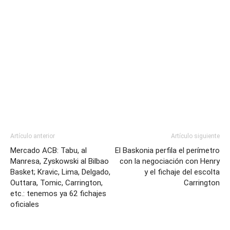
Artículo anterior
Artículo siguiente
Mercado ACB: Tabu, al
El Baskonia perfila el perímetro
Manresa, Zyskowski al Bilbao
con la negociación con Henry
Basket; Kravic, Lima, Delgado,
y el fichaje del escolta
Outtara, Tomic, Carrington,
Carrington
etc.: tenemos ya 62 fichajes
oficiales