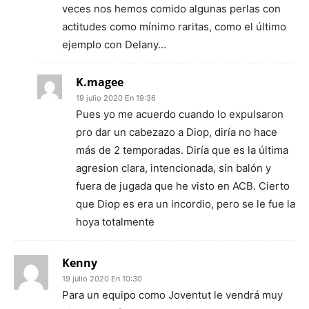
veces nos hemos comido algunas perlas con
actitudes como mínimo raritas, como el último
ejemplo con Delany…
K.magee
19 julio 2020 En 19:36
Pues yo me acuerdo cuando lo expulsaron
pro dar un cabezazo a Diop, diría no hace
más de 2 temporadas. Diría que es la última
agresion clara, intencionada, sin balón y
fuera de jugada que he visto en ACB. Cierto
que Diop es era un incordio, pero se le fue la
hoya totalmente
Kenny
19 julio 2020 En 10:30
Para un equipo como Joventut le vendrá muy