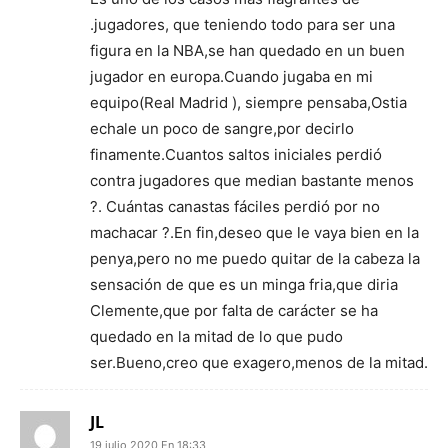
.jugadores, que teniendo todo para ser una
figura en la NBA,se han quedado en un buen
jugador en europa.Cuando jugaba en mi
equipo(Real Madrid ), siempre pensaba,Ostia
echale un poco de sangre,por decirlo
finamente.Cuantos saltos iniciales perdió
contra jugadores que median bastante menos
?. Cuántas canastas fáciles perdió por no
machacar ?.En fin,deseo que le vaya bien en la
penya,pero no me puedo quitar de la cabeza la
sensación de que es un minga fria,que diria
Clemente,que por falta de carácter se ha
quedado en la mitad de lo que pudo
ser.Bueno,creo que exagero,menos de la mitad.
JL
19 julio 2020 En 18:33