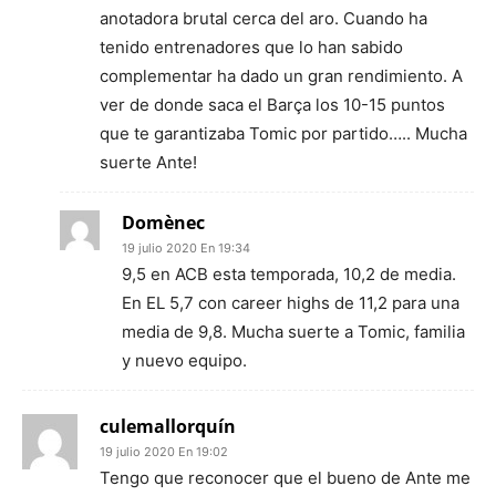
anotadora brutal cerca del aro. Cuando ha
tenido entrenadores que lo han sabido
complementar ha dado un gran rendimiento. A
ver de donde saca el Barça los 10-15 puntos
que te garantizaba Tomic por partido….. Mucha
suerte Ante!
Domènec
19 julio 2020 En 19:34
9,5 en ACB esta temporada, 10,2 de media.
En EL 5,7 con career highs de 11,2 para una
media de 9,8. Mucha suerte a Tomic, familia
y nuevo equipo.
culemallorquín
19 julio 2020 En 19:02
Tengo que reconocer que el bueno de Ante me