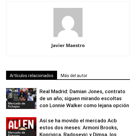
Javier Maestro
Artículos relacionados
Más del autor
Real Madrid: Damian Jones, contrato
de un año; siguen mirando escoltas
Mercado de
con Lonnie Walker como lejana opción
Fichajes
Así se ha movido el mercado Acb
estos dos meses: Armoni Brooks,
Mercado de
Koprivica, Radosevic y Dimsa, los
Fichajes