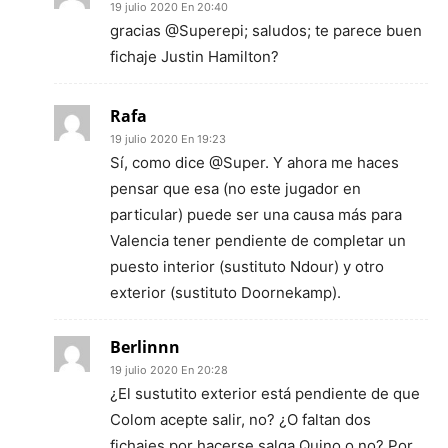
19 julio 2020 En 20:40
gracias @Superepi; saludos; te parece buen
fichaje Justin Hamilton?
Rafa
19 julio 2020 En 19:23
Sí, como dice @Super. Y ahora me haces
pensar que esa (no este jugador en
particular) puede ser una causa más para
Valencia tener pendiente de completar un
puesto interior (sustituto Ndour) y otro
exterior (sustituto Doornekamp).
Berlinnn
19 julio 2020 En 20:28
¿El sustutito exterior está pendiente de que
Colom acepte salir, no? ¿O faltan dos
fichajes por hacerse salga Quino o no? Por