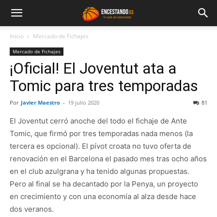
Inicio
Mercado de Fichajes
Mercado de Fichajes
¡Oficial! El Joventut ata a
Tomic para tres temporadas
Por
Javier Maestro
-
19 julio 2020
81
El Joventut cerró anoche del todo el fichaje de Ante
Tomic, que firmó por tres temporadas nada menos (la
tercera es opcional). El pívot croata no tuvo oferta de
renovación en el Barcelona el pasado mes tras ocho años
en el club azulgrana y ha tenido algunas propuestas.
Pero al final se ha decantado por la Penya, un proyecto
en crecimiento y con una economía al alza desde hace
dos veranos.