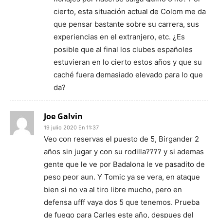
cierto, esta situación actual de Colom me da
que pensar bastante sobre su carrera, sus
experiencias en el extranjero, etc. ¿Es
posible que al final los clubes españoles
estuvieran en lo cierto estos años y que su
caché fuera demasiado elevado para lo que
da?
Joe Galvin
19 julio 2020 En 11:37
Veo con reservas el puesto de 5, Birgander 2
años sin jugar y con su rodilla???? y si ademas
gente que le ve por Badalona le ve pasadito de
peso peor aun. Y Tomic ya se vera, en ataque
bien si no va al tiro libre mucho, pero en
defensa ufff vaya dos 5 que tenemos. Prueba
de fuego para Carles este año, despues del