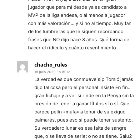
jugador que para mí desde ya es candidato a
MVP de la liga endesa, o al menos a jugador
con más valoración… y si no al tiempo. Muy fan
de los lumbreras que le siguen recordando
frases que NO dijo hace 8 años. Qué forma de
hacer el ridículo y cuánto resentimiento…
chacho_rules
19 julio 2020 En 15:12
La verdad es que conmueve sip Tomić jamás
dijo tal cosa pero el personal insiste En fin…
gran fichaje y a ver si rinde en la Penya sin la
presión de tener a ganar títulos sí o sí. Que
parece pelín «mufa» a tenor de su exiguo
palmarés, pues eso sí puede tener sustento.
Su verdadero lunar es esa falta de sangre
que, o se lleva de serie; o no se tiene. Salu2