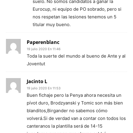
suelo. No somos candidatos a ganar la
Eurocup, ni equipo de PO sobrado, pero si
nos respetan las lesiones tenemos un 5
titular muy bueno.
Paperenblanc
19 julio 2020 En 11:46
Toda la suerte del mundo al bueno de Ante y al
Joventut
Jacinto L
19 julio 2020 En 11:53
Buen fichaje pero la Penya ahora necesita un
pívot duro, Brodzyanski y Tomic son más bien
blanditos,Birgander no sabemos cómo
volverá.Si de verdad van a contar con todos los
canteranos la plantilla será de 14-15