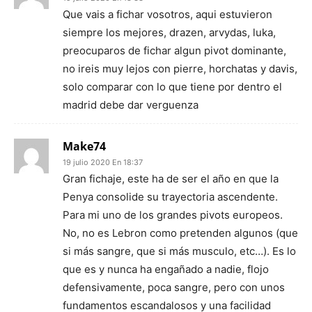
Que vais a fichar vosotros, aqui estuvieron
siempre los mejores, drazen, arvydas, luka,
preocuparos de fichar algun pivot dominante,
no ireis muy lejos con pierre, horchatas y davis,
solo comparar con lo que tiene por dentro el
madrid debe dar verguenza
Make74
19 julio 2020 En 18:37
Gran fichaje, este ha de ser el año en que la
Penya consolide su trayectoria ascendente.
Para mi uno de los grandes pivots europeos.
No, no es Lebron como pretenden algunos (que
si más sangre, que si más musculo, etc…). Es lo
que es y nunca ha engañado a nadie, flojo
defensivamente, poca sangre, pero con unos
fundamentos escandalosos y una facilidad