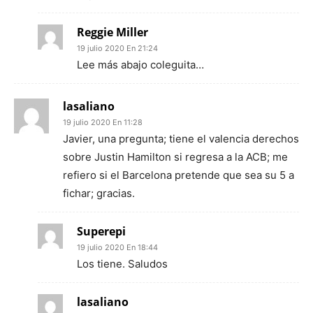
Reggie Miller
19 julio 2020 En 21:24
Lee más abajo coleguita…
lasaliano
19 julio 2020 En 11:28
Javier, una pregunta; tiene el valencia derechos
sobre Justin Hamilton si regresa a la ACB; me
refiero si el Barcelona pretende que sea su 5 a
fichar; gracias.
Superepi
19 julio 2020 En 18:44
Los tiene. Saludos
lasaliano