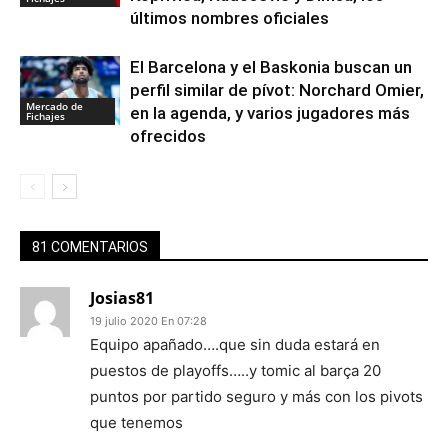
últimos nombres oficiales
El Barcelona y el Baskonia buscan un
perfil similar de pívot: Norchard Omier,
Mercado de
en la agenda, y varios jugadores más
Fichajes
ofrecidos
81 COMENTARIOS
Josias81
19 julio 2020 En 07:28
Equipo apañado….que sin duda estará en
puestos de playoffs…..y tomic al barça 20
puntos por partido seguro y más con los pivots
que tenemos