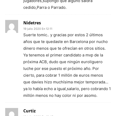
jugadores,supongo que alguno saldrá
cedido,Parra o Parrado.
Nidetres
19 julio 2020 En 12:11
Suerte tomic.. y gracias por estos 2 últimos
años que te quedaste en Barcelona por nucho
dinero menos que te ofrecían en otros sitios.
Ya tenemos el primer candidato a mvp de la
próxima ACB, dudo que ningún euroliguero
luche por ese puesto el próximo año. Por
cierto, para cobrar 1 millón de euros menos
que davies hizo muchísima mejor temporada…
ya lo había echo a igual,salario, pero cobrando 1
millón menos no hay color ni por asomo.
Curtiz