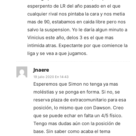
esperpento de LR del año pasado en el que
cualquier rival nos pintaba la cara y nos metia
mas de 90, estabamos en caida libre pero nos
salvo la suspension. Yo le daría algun minuto a
Vinicius este año, delos 3 es el que mas
intimida atras. Expectante por que comience la
liga y se vea a que jugamos.
Jnaere
19 julio 2020 En 14:43
Esperemos que Simon no tenga ya mas
moléstias y se ponga en forma. Si no, se
reserva plaza de extracomunitario para esa
posición, lo mismo que con Dawson. Creo
que se puede echar en falta un 4/5 físico.
Tengo mas dudas aún con la posición de
base. Sin saber como acaba el tema