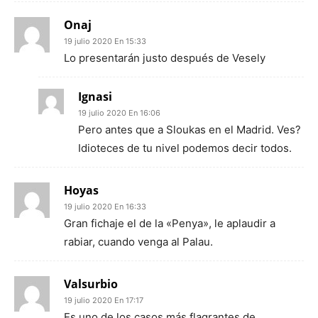
Onaj
19 julio 2020 En 15:33
Lo presentarán justo después de Vesely
Ignasi
19 julio 2020 En 16:06
Pero antes que a Sloukas en el Madrid. Ves?
Idioteces de tu nivel podemos decir todos.
Hoyas
19 julio 2020 En 16:33
Gran fichaje el de la «Penya», le aplaudir a
rabiar, cuando venga al Palau.
Valsurbio
19 julio 2020 En 17:17
Es uno de los casos más flagrantes de