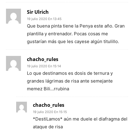
Sir Ulrich
19 julio 2020 En 13:45
Que buena pinta tiene la Penya este año. Gran
plantilla y entrenador. Pocas cosas me
gustarían más que les cayese algún titulillo.
chacho_rules
19 julio 2020 En 15:14
Lo que destinamos es dosis de ternura y
grandes lágrimas de risa ante semejante
memez Bili…rrubina
chacho_rules
19 julio 2020 En 15:15
*DestiLamos* aún me duele el diafragma del
ataque de risa