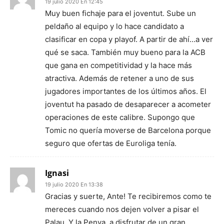
19 julio 2020 En 12:45
Muy buen fichaje para el joventut. Sube un
peldaño al equipo y lo hace candidato a
clasificar en copa y playof. A partir de ahí…a ver
qué se saca. También muy bueno para la ACB
que gana en competitividad y la hace más
atractiva. Además de retener a uno de sus
jugadores importantes de los últimos años. El
joventut ha pasado de desaparecer a acometer
operaciones de este calibre. Supongo que
Tomic no quería moverse de Barcelona porque
seguro que ofertas de Euroliga tenía.
Ignasi
19 julio 2020 En 13:38
Gracias y suerte, Ante! Te recibiremos como te
mereces cuando nos dejen volver a pisar el
Palau. Y la Penya, a disfrutar de un gran