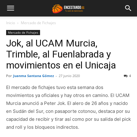
Inicio
Mercado de Fichajes
Mercado de Fichajes
Jok, al UCAM Murcia,
Trimble, al Fuenlabrada y
movimientos en el Unicaja
Por
Juanma Santana Gómez
-
27 junio 2020
4
El mercado de fichajes tuvo esta semana dos
movimientos ya oficiales y hay otros en camino. El UCAM
Murcia anunció a Peter Jok. El alero de 26 años y nacido
en Sudán del Sur, con pasaporte cotonou, destaca por su
capacidad de recibir y tirar así como por su salida del pick
and roll y los bloqueos indirectos.