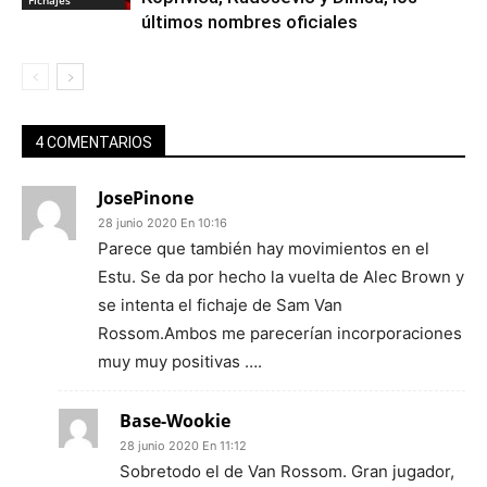
últimos nombres oficiales
4 COMENTARIOS
JosePinone
28 junio 2020 En 10:16
Parece que también hay movimientos en el
Estu. Se da por hecho la vuelta de Alec Brown y
se intenta el fichaje de Sam Van
Rossom.Ambos me parecerían incorporaciones
muy muy positivas ….
Base-Wookie
28 junio 2020 En 11:12
Sobretodo el de Van Rossom. Gran jugador,