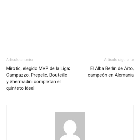
Artículo anterior
Artículo siguiente
Mirotic, elegido MVP de la Liga;
El Alba Berlín de Aíto,
Campazzo, Prepelic, Bouteille
campeón en Alemania
y Shermadini completan el
quinteto ideal