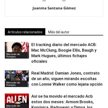
Juanma Santana Gómez
Artículos relacionados
Más del autor
El tracking diario del mercado ACB:
Mac McClung, Boogie Ellis, Baugh y
Mercado de
Mark Hugues, últimos fichajes
Fichajes
oficiales
Real Madrid: Damian Jones, contrato
de un año; siguen mirando escoltas
Mercado de
con Lonnie Walker como lejana opción
Fichajes
Así se ha movido el mercado Acb
estos dos meses: Armoni Brooks,
Mercado de
Koprivica, Radosevic y Dimsa, los
Fichajes