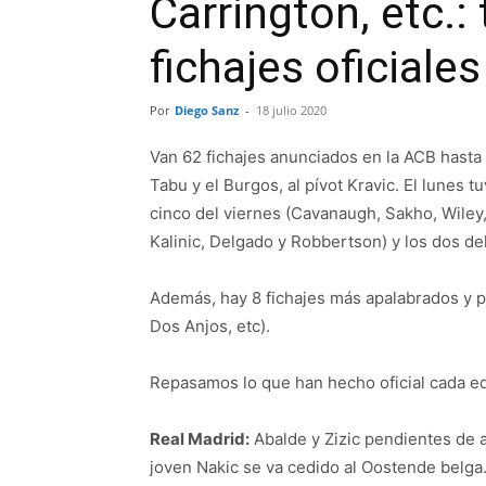
Carrington, etc.
fichajes oficiales
Por
Diego Sanz
-
18 julio 2020
Van 62 fichajes anunciados en la ACB hasta
Tabu y el Burgos, al pívot Kravic. El lunes t
cinco del viernes (Cavanaugh, Sakho, Wiley, 
Kalinic, Delgado y Robbertson) y los dos de
Además, hay 8 fichajes más apalabrados y pe
Dos Anjos, etc).
Repasamos lo que han hecho oficial cada eq
Real Madrid:
Abalde y Zizic pendientes de a
joven Nakic se va cedido al Oostende belga