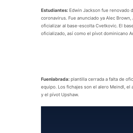
Estudiantes:
Edwin Jackson fue renovado de
coronavirus. Fue anunciado ya Alec Brown, A
oficializar al base-escolta Cvetkovic. El bas
oficializado, así como el pívot dominicano A
Fuenlabrada:
plantilla cerrada a falta de of
equipo. Los fichajes son el alero Meindl, el
y el pívot Upshaw.