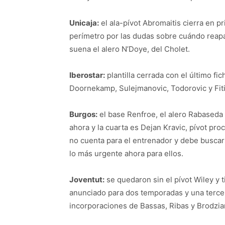
Unicaja:
el ala-pívot Abromaitis cierra en pri
perímetro por las dudas sobre cuándo reapa
suena el alero N’Doye, del Cholet.
Iberostar:
plantilla cerrada con el último f
Doornekamp, Sulejmanovic, Todorovic y Fiti
Burgos:
el base Renfroe, el alero Rabaseda 
ahora y la cuarta es Dejan Kravic, pívot pro
no cuenta para el entrenador y debe buscar
lo más urgente ahora para ellos.
Joventut:
se quedaron sin el pívot Wiley y t
anunciado para dos temporadas y una tercer
incorporaciones de Bassas, Ribas y Brodzian