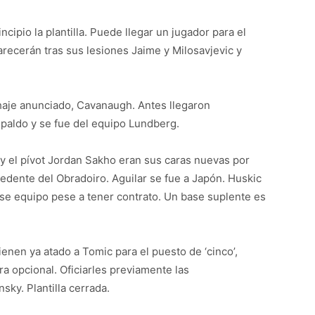
ncipio la plantilla. Puede llegar un jugador para el
recerán tras sus lesiones Jaime y Milosavjevic y
ichaje anunciado, Cavanaugh. Antes llegaron
paldo y se fue del equipo Lundberg.
y el pívot Jordan Sakho eran sus caras nuevas por
cedente del Obradoiro. Aguilar se fue a Japón. Huskic
se equipo pese a tener contrato. Un base suplente es
ienen ya atado a Tomic para el puesto de ‘cinco’,
a opcional. Oficiarles previamente las
sky. Plantilla cerrada.