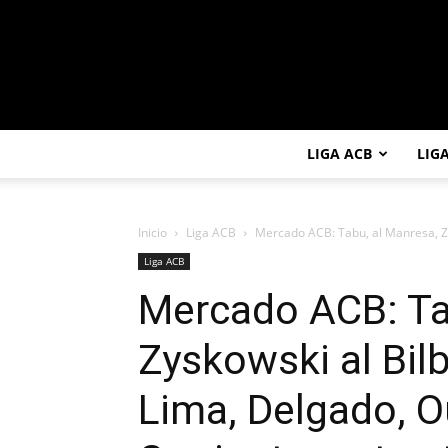
LIGA ACB
LIG
Inicio
Liga ACB
Mercado ACB: Tabu, al Manresa, Zys
Liga ACB
Mercado ACB: Ta
Zyskowski al Bilb
Lima, Delgado, O