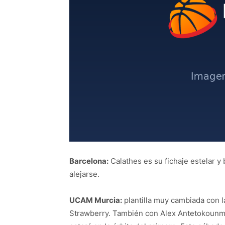
Barcelona:
Calathes es su fichaje estelar y
alejarse.
UCAM Murcia:
plantilla muy cambiada con l
Strawberry. También con Alex Antetokounmp