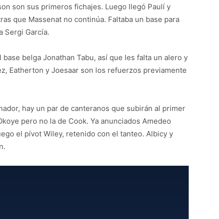
son son sus primeros fichajes. Luego llegó Paulí y
ras que Massenat no continúa. Faltaba un base para
 a Sergi García.
l base belga Jonathan Tabu, así que les falta un alero y
nez, Eatherton y Joesaar son los refuerzos previamente
nador, hay un par de canteranos que subirán al primer
 Okoye pero no la de Cook. Ya anunciados Amedeo
ego el pívot Wiley, retenido con el tanteo. Albicy y
n.