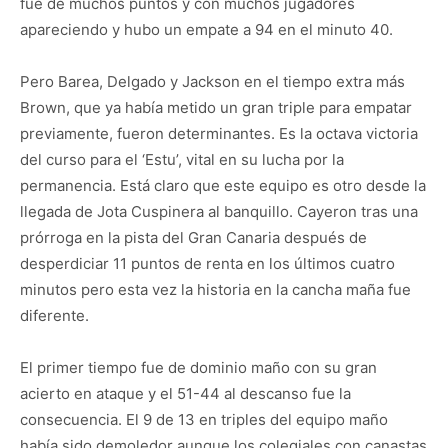
fue de muchos puntos y con muchos jugadores
apareciendo y hubo un empate a 94 en el minuto 40.
Pero Barea, Delgado y Jackson en el tiempo extra más
Brown, que ya había metido un gran triple para empatar
previamente, fueron determinantes. Es la octava victoria
del curso para el ‘Estu’, vital en su lucha por la
permanencia. Está claro que este equipo es otro desde la
llegada de Jota Cuspinera al banquillo. Cayeron tras una
prórroga en la pista del Gran Canaria después de
desperdiciar 11 puntos de renta en los últimos cuatro
minutos pero esta vez la historia en la cancha maña fue
diferente.
El primer tiempo fue de dominio maño con su gran
acierto en ataque y el 51-44 al descanso fue la
consecuencia. El 9 de 13 en triples del equipo maño
había sido demoledor aunque los colegiales con canastas