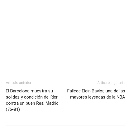
Artículo anterior
Artículo siguiente
El Barcelona muestra su
Fallece Elgin Baylor, una de las
solidez y condición de líder
mayores leyendas de la NBA
contra un buen Real Madrid
(76-81)