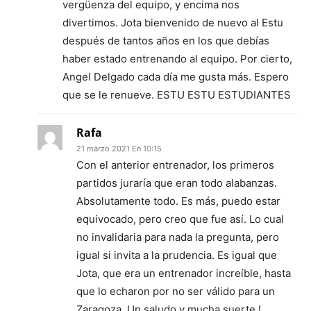
vergüenza del equipo, y encima nos
divertimos. Jota bienvenido de nuevo al Estu
después de tantos años en los que debías
haber estado entrenando al equipo. Por cierto,
Angel Delgado cada día me gusta más. Espero
que se le renueve. ESTU ESTU ESTUDIANTES
Rafa
21 marzo 2021 En 10:15
Con el anterior entrenador, los primeros
partidos juraría que eran todo alabanzas.
Absolutamente todo. Es más, puedo estar
equivocado, pero creo que fue así. Lo cual
no invalidaria para nada la pregunta, pero
igual si invita a la prudencia. Es igual que
Jota, que era un entrenador increíble, hasta
que lo echaron por no ser válido para un
Zaragoza. Un saludo y mucha suerte !