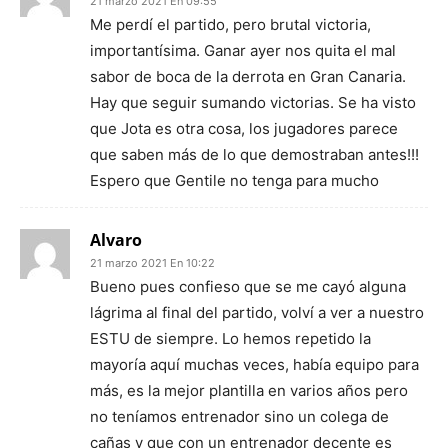
21 marzo 2021 En 09:55
Me perdí el partido, pero brutal victoria,
importantísima. Ganar ayer nos quita el mal
sabor de boca de la derrota en Gran Canaria.
Hay que seguir sumando victorias. Se ha visto
que Jota es otra cosa, los jugadores parece
que saben más de lo que demostraban antes!!!
Espero que Gentile no tenga para mucho
Alvaro
21 marzo 2021 En 10:22
Bueno pues confieso que se me cayó alguna
lágrima al final del partido, volví a ver a nuestro
ESTU de siempre. Lo hemos repetido la
mayoría aquí muchas veces, había equipo para
más, es la mejor plantilla en varios años pero
no teníamos entrenador sino un colega de
cañas y que con un entrenador decente es