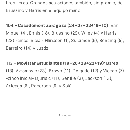
tiros libres. Grandes actuaciones también, sin premio, de
Brussino y Harris en el equipo maño.
104 – Casademont Zaragoza (24+27+22+19+10):
San
Miguel (4), Ennis (18), Brussino (29), Wiley (4) y Harris
(23) -cinco inicial- Hlinason (1), Sulaimon (6), Benzing (5),
Barreiro (14) y Justiz.
113 – Movistar Estudiantes (18+26+28+22+19):
Barea
(18), Avramovic (23), Brown (11), Delgado (12) y Vicedo (7)
-cinco inicial- Djurisic (11), Gentile (3), Jackson (13),
Arteaga (6), Roberson (9) y Solá.
Anuncios