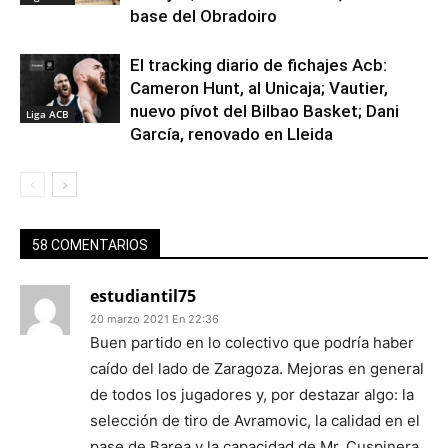
base del Obradoiro
El tracking diario de fichajes Acb:
Cameron Hunt, al Unicaja; Vautier,
nuevo pívot del Bilbao Basket; Dani
Liga ACB
García, renovado en Lleida
58 COMENTARIOS
estudiantil75
20 marzo 2021 En 22:36
Buen partido en lo colectivo que podría haber
caído del lado de Zaragoza. Mejoras en general
de todos los jugadores y, por destazar algo: la
selección de tiro de Avramovic, la calidad en el
pase de Barea y la capacidad de Mr. Cuspinera