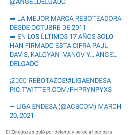
@ANGELDELGADO
➡️ LA MEJOR MARCA REBOTEADORA
DESDE OCTUBRE DE 2011
➡️ EN LOS ÚLTIMOS 17 AÑOS SOLO
HAN FIRMADO ESTA CIFRA PAUL
DAVIS, KALOYAN IVANOV Y… ÁNGEL
DELGADO
¡2⃣0⃣ REBOTAZOS!
#LIGAENDESA
PIC.TWITTER.COM/FHPRYNPYXS
— LIGA ENDESA (@ACBCOM)
MARCH
20, 2021
El Zaragoza siguió por delante y parecía listo para