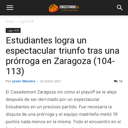
Inicio
Liga ACB
Liga ACB
Estudiantes logra un
espectacular triunfo tras una
prórroga en Zaragoza (104-
113)
Por
Javier Maestro
-
20 marzo 2021
58
El Casademont Zaragoza vio cómo el playoff se le aleja
después de ser derrotado por un espectacular
Estudiantes en un precioso partido. Fue necesaria la
disputa de una prórroga y el equipo madrileño metió 19
puntos nada menos en la misma. Todo el encuentro en sí