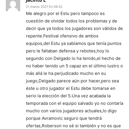
Jacinto L
21 marzo 2021 En 08:32
Me alegro por el Estu pero tampoco es
cuestión de olvidar todos los problemas y de
decir que ya todos los jugadores son válidos de
repente.Festival ofensivo de ambos
equipos,del Estu ya sabíamos que tenía puntos
pero le faltaban defensa y rebotes,hoy lo
segundo con Delgado lo ha tenido,el hecho de
no haber tenido un 5 capaz en el último lustro o
más allá le ha perjudicado mucho en su
juego,Delgado parece aún por hacer,pero sea
éste u otro jugador el Estu debe tomarse en
serio la elección del 5.Una vez acabada la
temporada con el equipo salvado yo no contaría
mucho con varios jugadores actuales,lo digo
porque Avramovic seguro que tendrá
ofertas,Roberson no sé si también y no es que