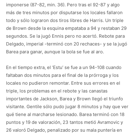
imponerse (87-82, min. 36). Pero tras el 92-87 y algo
más de tres minutos por disputarse los locales fallaron
todo y sólo lograron dos tiros libres de Harris. Un triple
de Brown desde la esquina empataba a 94 y restaban 29
segundos. Se la jugó Ennis pero no acertó. Rebote para
Delgado, imperial -terminó con 20 rechaces- y se la jugó
Barea para ganar, aunque la bola se fue al aro.
En el tiempo extra, el ‘Estu’ se fue a un 94-108 cuando
faltaban dos minutos para el final de la prórroga y los
locales no pudieron remontar. Entre sus errores en el
triple, los problemas en el rebote y las canastas
importantes de Jackson, Barea y Brown llegó el triunfo
visitante. Gentile sólo pudo jugar 8 minutos y hay que ver
qué tiene al marcharse lesionado. Barea terminó con 18
puntos y 19 de valoración, 23 tantos metió Avramovic y
26 valoró Delgado, penalizado por su mala puntería en