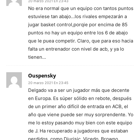
20 marzo 2021 En 23:43
No era normal que un equipo con tantos puntos
estuviese tan abajo…los rivales empezarán a
jugar basket control,porqie por encima de 85
puntos no hay un equipo entre los 6 de abajo
que le puea competir. Claro, que para eso hacia
falta un entrenador con nivel de acb, y ya lo
tienen…
Ouspensky
20 marzo 2021 En 23:45
Delgado va a ser un jugador más que decente
en Europa. Es súper sólido en rebote, después
de un primer año difícil de entrada en ACB, el
año que viene puede ser muy sorprendente. Yo
me lo estoy pasando muy bien con este equipo
de J. Ha recuperado a jugadores que estaban
perdidos, como Djurisic, Vicedo, Browno