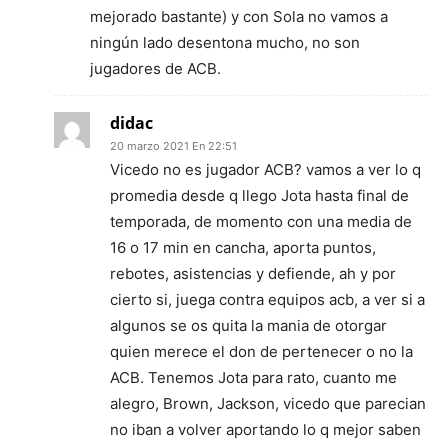
mejorado bastante) y con Sola no vamos a
ningún lado desentona mucho, no son
jugadores de ACB.
didac
20 marzo 2021 En 22:51
Vicedo no es jugador ACB? vamos a ver lo q
promedia desde q llego Jota hasta final de
temporada, de momento con una media de
16 o 17 min en cancha, aporta puntos,
rebotes, asistencias y defiende, ah y por
cierto si, juega contra equipos acb, a ver si a
algunos se os quita la mania de otorgar
quien merece el don de pertenecer o no la
ACB. Tenemos Jota para rato, cuanto me
alegro, Brown, Jackson, vicedo que parecian
no iban a volver aportando lo q mejor saben