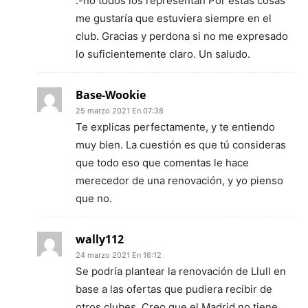
.-no todos los representan Por estas cosas
me gustaría que estuviera siempre en el
club. Gracias y perdona si no me expresado
lo suficientemente claro. Un saludo.
Base-Wookie
25 marzo 2021 En 07:38
Te explicas perfectamente, y te entiendo
muy bien. La cuestión es que tú consideras
que todo eso que comentas le hace
merecedor de una renovación, y yo pienso
que no.
wally112
24 marzo 2021 En 16:12
Se podría plantear la renovación de Llull en
base a las ofertas que pudiera recibir de
otros clubes. Creo que el Madrid no tiene