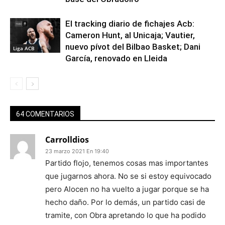
El tracking diario de fichajes Acb:
Cameron Hunt, al Unicaja; Vautier,
nuevo pívot del Bilbao Basket; Dani
Liga ACB
García, renovado en Lleida
64 COMENTARIOS
Carrolldios
23 marzo 2021 En 19:40
Partido flojo, tenemos cosas mas importantes
que jugarnos ahora. No se si estoy equivocado
pero Alocen no ha vuelto a jugar porque se ha
hecho daño. Por lo demás, un partido casi de
tramite, con Obra apretando lo que ha podido