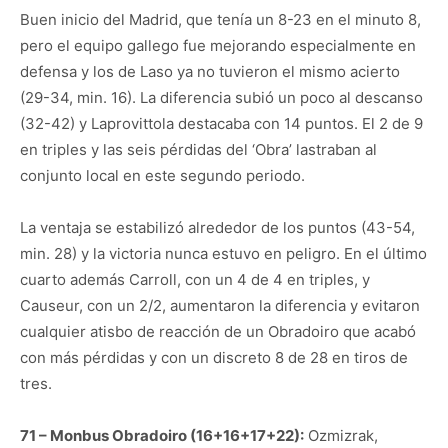
Buen inicio del Madrid, que tenía un 8-23 en el minuto 8,
pero el equipo gallego fue mejorando especialmente en
defensa y los de Laso ya no tuvieron el mismo acierto
(29-34, min. 16). La diferencia subió un poco al descanso
(32-42) y Laprovittola destacaba con 14 puntos. El 2 de 9
en triples y las seis pérdidas del ‘Obra’ lastraban al
conjunto local en este segundo periodo.
La ventaja se estabilizó alrededor de los puntos (43-54,
min. 28) y la victoria nunca estuvo en peligro. En el último
cuarto además Carroll, con un 4 de 4 en triples, y
Causeur, con un 2/2, aumentaron la diferencia y evitaron
cualquier atisbo de reacción de un Obradoiro que acabó
con más pérdidas y con un discreto 8 de 28 en tiros de
tres.
71 – Monbus Obradoiro (16+16+17+22):
Ozmizrak,