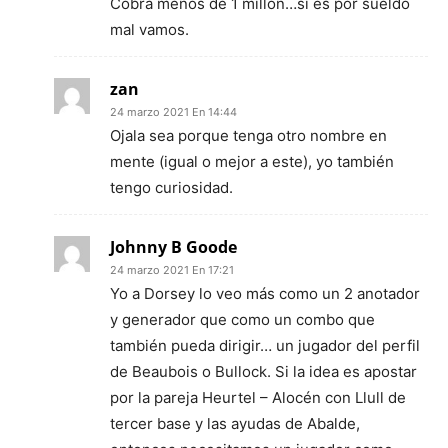
Cobra menos de 1 millón…si es por sueldo
mal vamos.
zan
24 marzo 2021 En 14:44
Ojala sea porque tenga otro nombre en
mente (igual o mejor a este), yo también
tengo curiosidad.
Johnny B Goode
24 marzo 2021 En 17:21
Yo a Dorsey lo veo más como un 2 anotador
y generador que como un combo que
también pueda dirigir… un jugador del perfil
de Beaubois o Bullock. Si la idea es apostar
por la pareja Heurtel – Alocén con Llull de
tercer base y las ayudas de Abalde,