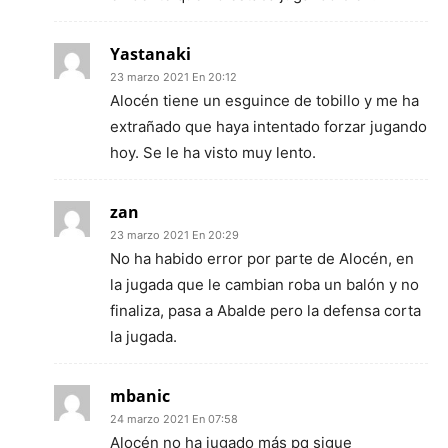
Yastanaki
23 marzo 2021 En 20:12
Alocén tiene un esguince de tobillo y me ha
extrañado que haya intentado forzar jugando
hoy. Se le ha visto muy lento.
zan
23 marzo 2021 En 20:29
No ha habido error por parte de Alocén, en
la jugada que le cambian roba un balón y no
finaliza, pasa a Abalde pero la defensa corta
la jugada.
mbanic
24 marzo 2021 En 07:58
Alocén no ha jugado más pq sigue