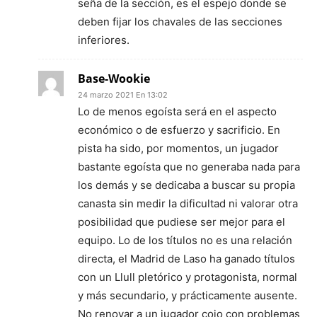
seña de la sección, es el espejo donde se
deben fijar los chavales de las secciones
inferiores.
Base-Wookie
24 marzo 2021 En 13:02
Lo de menos egoísta será en el aspecto
económico o de esfuerzo y sacrificio. En
pista ha sido, por momentos, un jugador
bastante egoísta que no generaba nada para
los demás y se dedicaba a buscar su propia
canasta sin medir la dificultad ni valorar otra
posibilidad que pudiese ser mejor para el
equipo. Lo de los títulos no es una relación
directa, el Madrid de Laso ha ganado títulos
con un Llull pletórico y protagonista, normal
y más secundario, y prácticamente ausente.
No renovar a un jugador cojo con problemas