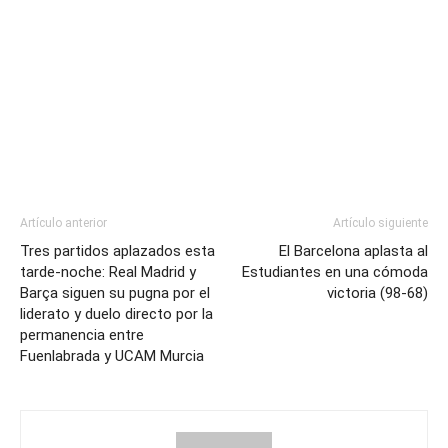
Artículo anterior
Artículo siguiente
Tres partidos aplazados esta
El Barcelona aplasta al
tarde-noche: Real Madrid y
Estudiantes en una cómoda
Barça siguen su pugna por el
victoria (98-68)
liderato y duelo directo por la
permanencia entre
Fuenlabrada y UCAM Murcia