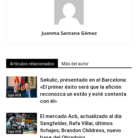
Juanma Santana Gómez
Artículos relacionados
Más del autor
Sekulic, presentado en el Barcelona:
«El primer éxito será que la afición
reconozca un estilo y esté contenta
Liga ACB
con él»
El mercado Acb, actualizado al día:
Sengfelder, Rafa Villar, últimos
fichajes; Brandon Childress, nuevo
Liga ACB
base del Obradoiro