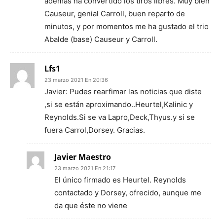
además ha convertido los tiros libres. Muy bien
Causeur, genial Carroll, buen reparto de
minutos, y por momentos me ha gustado el trio
Abalde (base) Causeur y Carroll.
Lfs1
23 marzo 2021 En 20:36
Javier: Pudes rearfimar las noticias que diste
,si se están aproximando..Heurtel,Kalinic y
Reynolds.Si se va Lapro,Deck,Thyus.y si se
fuera Carrol,Dorsey. Gracias.
Javier Maestro
23 marzo 2021 En 21:17
El único firmado es Heurtel. Reynolds
contactado y Dorsey, ofrecido, aunque me
da que éste no viene