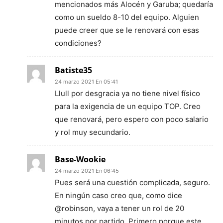
mencionados más Alocén y Garuba; quedaría
como un sueldo 8-10 del equipo. Alguien
puede creer que se le renovará con esas
condiciones?
Batiste35
24 marzo 2021 En 05:41
Llull por desgracia ya no tiene nivel físico
para la exigencia de un equipo TOP. Creo
que renovará, pero espero con poco salario
y rol muy secundario.
Base-Wookie
24 marzo 2021 En 06:45
Pues será una cuestión complicada, seguro.
En ningún caso creo que, como dice
@robinson, vaya a tener un rol de 20
minutos por partido. Primero porque este