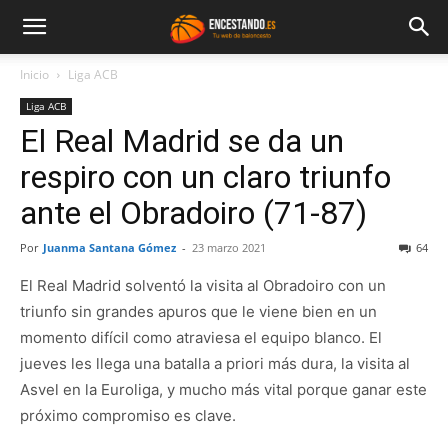
Inicio
Liga ACB
Liga ACB
El Real Madrid se da un
respiro con un claro triunfo
ante el Obradoiro (71-87)
Por
Juanma Santana Gómez
-
23 marzo 2021
64
El Real Madrid solventó la visita al Obradoiro con un
triunfo sin grandes apuros que le viene bien en un
momento difícil como atraviesa el equipo blanco. El
jueves les llega una batalla a priori más dura, la visita al
Asvel en la Euroliga, y mucho más vital porque ganar este
próximo compromiso es clave.