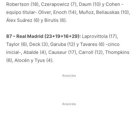
Robertson (18), Czerapowicz (7), Daum (10) y Cohen -
equipo titular- Oliver, Enoch (14), Muñoz, Beliauskas (10),
Álex Suárez (6) y Birutis (6).
87 – Real Madrid (23+19+16+29):
Laprovittola (17),
Taylor (6), Deck (3), Garuba (12) y Tavares (6) -cinco
inicial-, Abalde (4), Causeur (17), Carroll (12), Thompkins
(6), Alocén y Tyus (4).
Anuncios
Anuncios