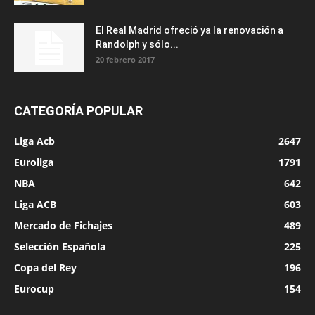
El Real Madrid ofreció ya la renovación a
Randolph y sólo...
20 febrero 2017
CATEGORÍA POPULAR
Liga Acb
2647
Euroliga
1791
NBA
642
Liga ACB
603
Mercado de Fichajes
489
Selección Española
225
Copa del Rey
196
Eurocup
154