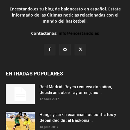
Encestando.es tu blog de baloncesto en español. Estate
informado de las últimas noticias relacionadas con el
mundo del basketball.
Contáctanos:
info@encestando.es
ENTRADAS POPULARES
Real Madrid: Reyes renueva dos años,
decidirán sobre Taylor en junio...
12 abril 2017
Hanga y Larkin examinan los contratos y
deben decidir; el Baskonia...
18 julio 2017