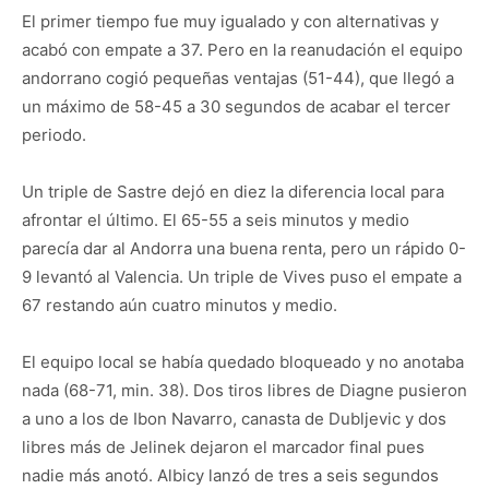
El primer tiempo fue muy igualado y con alternativas y
acabó con empate a 37. Pero en la reanudación el equipo
andorrano cogió pequeñas ventajas (51-44), que llegó a
un máximo de 58-45 a 30 segundos de acabar el tercer
periodo.
Un triple de Sastre dejó en diez la diferencia local para
afrontar el último. El 65-55 a seis minutos y medio
parecía dar al Andorra una buena renta, pero un rápido 0-
9 levantó al Valencia. Un triple de Vives puso el empate a
67 restando aún cuatro minutos y medio.
El equipo local se había quedado bloqueado y no anotaba
nada (68-71, min. 38). Dos tiros libres de Diagne pusieron
a uno a los de Ibon Navarro, canasta de Dubljevic y dos
libres más de Jelinek dejaron el marcador final pues
nadie más anotó. Albicy lanzó de tres a seis segundos