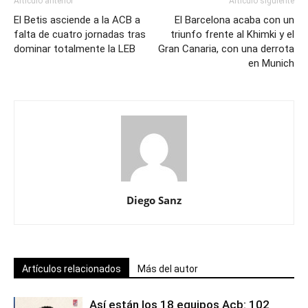
Artículo anterior
Artículo siguiente
El Betis asciende a la ACB a
El Barcelona acaba con un
falta de cuatro jornadas tras
triunfo frente al Khimki y el
dominar totalmente la LEB
Gran Canaria, con una derrota
en Munich
Diego Sanz
Artículos relacionados
Más del autor
Así están los 18 equipos Acb: 102