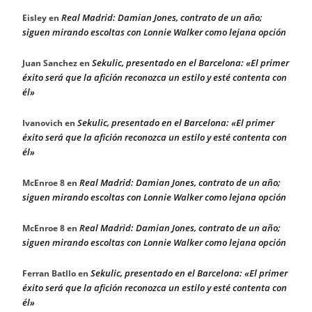
Real Madrid: Damian Jones, contrato de un año;
Eisley
en
siguen mirando escoltas con Lonnie Walker como lejana opción
Sekulic, presentado en el Barcelona: «El primer
Juan Sanchez
en
éxito será que la afición reconozca un estilo y esté contenta con
él»
Sekulic, presentado en el Barcelona: «El primer
Ivanovich
en
éxito será que la afición reconozca un estilo y esté contenta con
él»
Real Madrid: Damian Jones, contrato de un año;
McEnroe 8
en
siguen mirando escoltas con Lonnie Walker como lejana opción
Real Madrid: Damian Jones, contrato de un año;
McEnroe 8
en
siguen mirando escoltas con Lonnie Walker como lejana opción
Sekulic, presentado en el Barcelona: «El primer
Ferran Batllo
en
éxito será que la afición reconozca un estilo y esté contenta con
él»