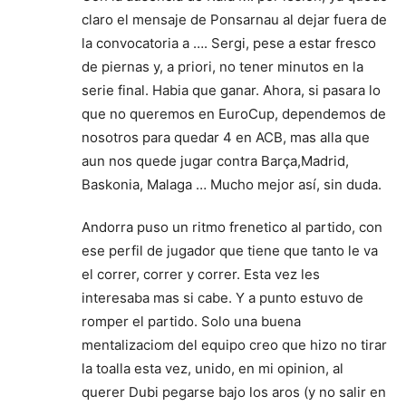
claro el mensaje de Ponsarnau al dejar fuera de
la convocatoria a …. Sergi, pese a estar fresco
de piernas y, a priori, no tener minutos en la
serie final. Habia que ganar. Ahora, si pasara lo
que no queremos en EuroCup, dependemos de
nosotros para quedar 4 en ACB, mas alla que
aun nos quede jugar contra Barça,Madrid,
Baskonia, Malaga … Mucho mejor así, sin duda.
Andorra puso un ritmo frenetico al partido, con
ese perfil de jugador que tiene que tanto le va
el correr, correr y correr. Esta vez les
interesaba mas si cabe. Y a punto estuvo de
romper el partido. Solo una buena
mentalizaciom del equipo creo que hizo no tirar
la toalla esta vez, unido, en mi opinion, al
querer Dubi pegarse bajo los aros (y no salir en