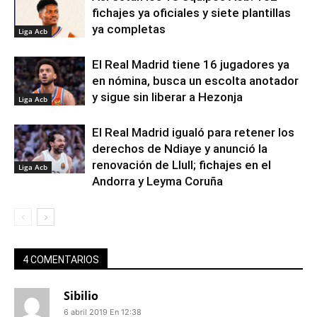
fichajes ya oficiales y siete plantillas
ya completas
Liga Acb
El Real Madrid tiene 16 jugadores ya
en nómina, busca un escolta anotador
y sigue sin liberar a Hezonja
Liga Acb
El Real Madrid igualó para retener los
derechos de Ndiaye y anunció la
renovación de Llull; fichajes en el
Liga Acb
Andorra y Leyma Coruña
4 COMENTARIOS
Sibilio
6 abril 2019 En 12:38