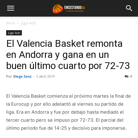
Inicio
Liga Acb
Liga Acb
El Valencia Basket remonta
en Andorra y gana en un
buen último cuarto por 72-73
Por
Diego Sanz
-
5 abril 2019
4
El Valencia Basket comienza el próximo martes la final de
la Eurocup y por ello adelantó al viernes su partido de
liga. Era en Andorra y fue por debajo hasta mediado el
tercer cuarto pero se impuso por 72-73. El parcial del
último periodo fue de 14-25 y decisivo para imponerse.