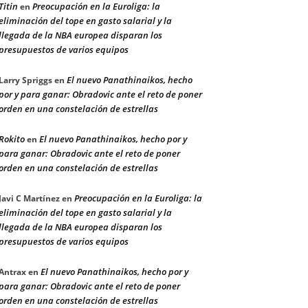
Titin
Preocupación en la Euroliga: la
en
eliminación del tope en gasto salarial y la
llegada de la NBA europea disparan los
presupuestos de varios equipos
El nuevo Panathinaikos, hecho
Larry Spriggs
en
por y para ganar: Obradovic ante el reto de poner
orden en una constelación de estrellas
Rokito
El nuevo Panathinaikos, hecho por y
en
para ganar: Obradovic ante el reto de poner
orden en una constelación de estrellas
Preocupación en la Euroliga: la
Javi C Martínez
en
eliminación del tope en gasto salarial y la
llegada de la NBA europea disparan los
presupuestos de varios equipos
El nuevo Panathinaikos, hecho por y
Antrax
en
para ganar: Obradovic ante el reto de poner
orden en una constelación de estrellas