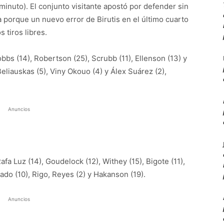
minuto). El conjunto visitante apostó por defender sin
va porque un nuevo error de Birutis en el último cuarto
s tiros libres.
bbs (14), Robertson (25), Scrubb (11), Ellenson (13) y
 Beliauskas (5), Viny Okouo (4) y Álex Suárez (2),
Anuncios
afa Luz (14), Goudelock (12), Withey (15), Bigote (11),
lgado (10), Rigo, Reyes (2) y Hakanson (19).
Anuncios