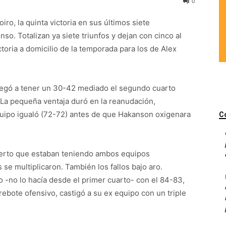
0
iro, la quinta victoria en sus últimos siete
so. Totalizan ya siete triunfos y dejan con cinco al
toria a domicilio de la temporada para los de Alex
 llegó a tener un 30-42 mediado el segundo cuarto
La pequeña ventaja duró en la reanudación,
quipo igualó (72-72) antes de que Hakanson oxigenara
C
acierto que estaban teniendo ambos equipos
 se multiplicaron. También los fallos bajo aro.
 -no lo hacía desde el primer cuarto- con el 84-83,
rebote ofensivo, castigó a su ex equipo con un triple