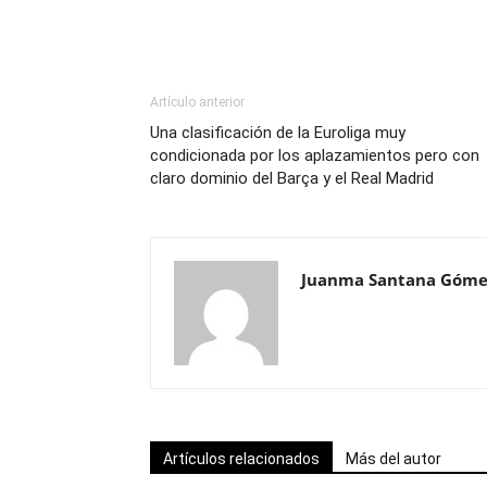
Artículo anterior
Una clasificación de la Euroliga muy
condicionada por los aplazamientos pero con
claro dominio del Barça y el Real Madrid
Juanma Santana Góme
Artículos relacionados
Más del autor