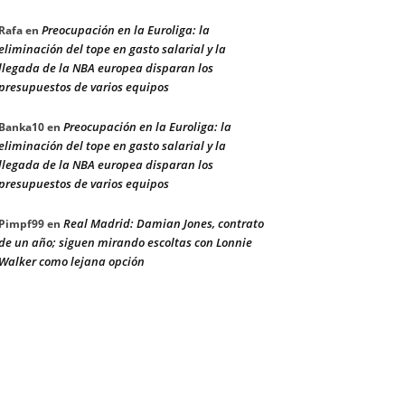
Preocupación en la Euroliga: la
Rafa
en
eliminación del tope en gasto salarial y la
llegada de la NBA europea disparan los
presupuestos de varios equipos
Preocupación en la Euroliga: la
Banka10
en
eliminación del tope en gasto salarial y la
llegada de la NBA europea disparan los
presupuestos de varios equipos
Real Madrid: Damian Jones, contrato
Pimpf99
en
de un año; siguen mirando escoltas con Lonnie
Walker como lejana opción