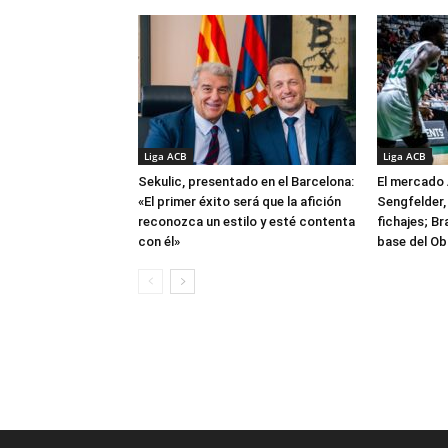
Liga ACB
Liga ACB
Sekulic, presentado en el Barcelona:
El mercado 
«El primer éxito será que la afición
Sengfelder, 
reconozca un estilo y esté contenta
fichajes; B
con él»
base del Ob