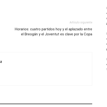
Artículo siguiente
Horarios: cuatro partidos hoy y el aplazado entre
el Breogán y el Joventut es clave por la Copa
z