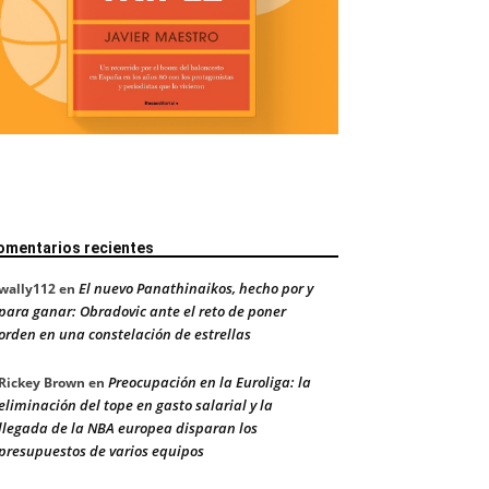
omentarios recientes
El nuevo Panathinaikos, hecho por y
wally112
en
para ganar: Obradovic ante el reto de poner
orden en una constelación de estrellas
Preocupación en la Euroliga: la
Rickey Brown
en
eliminación del tope en gasto salarial y la
llegada de la NBA europea disparan los
presupuestos de varios equipos