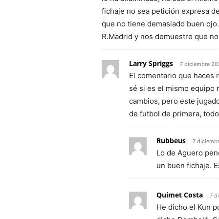
fichaje no sea petición expresa 
que no tiene demasiado buen ojo.
R.Madrid y nos demuestre que n
Larry Spriggs
7 diciembre 20
El comentario que haces r
sé si es el mismo equipo
cambios, pero este jugad
de futbol de primera, todo
Rubbeus
7 diciemb
Lo de Aguero peno
un buen fichaje. E
Quimet Costa
7 d
He dicho el Kun p