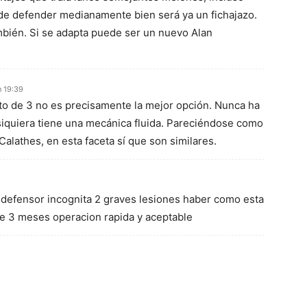
 de defender medianamente bien será ya un fichajazo.
ambién. Si se adapta puede ser un nuevo Alan
n 19:39
to de 3 no es precisamente la mejor opción. Nunca ha
siquiera tiene una mecánica fluida. Pareciéndose como
alathes, en esta faceta sí que son similares.
an defensor incognita 2 graves lesiones haber como esta
e 3 meses operacion rapida y aceptable