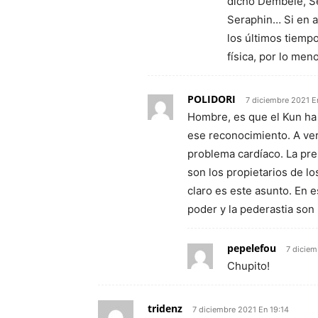
dicho Dembelé, Se
Seraphin… Si en a
los últimos tiempo
física, por lo meno
POLIDORI
7 diciembre 2021 E
Hombre, es que el Kun ha
ese reconocimiento. A ver
problema cardíaco. La pr
son los propietarios de lo
claro es este asunto. En e
poder y la pederastia son
pepelefou
7 diciem
Chupito!
tridenz
7 diciembre 2021 En 19:14