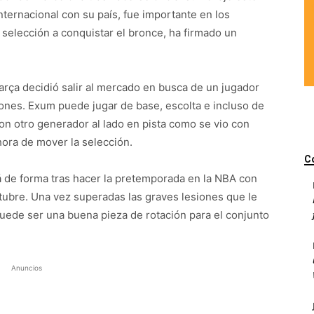
internacional con su país, fue importante en los
selección a conquistar el bronce, ha firmado un
Barça decidió salir al mercado en busca de un jugador
ones. Exum puede jugar de base, escolta e incluso de
on otro generador al lado en pista como se vio con
a hora de mover la selección.
C
 de forma tras hacer la pretemporada en la NBA con
tubre. Una vez superadas las graves lesiones que le
puede ser una buena pieza de rotación para el conjunto
Anuncios