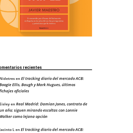
omentarios recientes
El tracking diario del mercado ACB:
Nidetres
en
Boogie Ellis, Baugh y Mark Hugues, últimos
fichajes oficiales
Real Madrid: Damian Jones, contrato de
Eisley
en
un año; siguen mirando escoltas con Lonnie
Walker como lejana opción
El tracking diario del mercado ACB:
Jacinto L
en