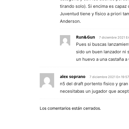
tirando solo). Si encima es capaz
Juventud tiene y físico a priori t
Anderson.
Run&Gun
7 diciembre 2021 E
Pues si buscas lanzamien
sido un buen lanzador ni 
un huevo a una castaña a C
alex soprano
7 diciembre 2021 En 19:57
n5 del draft portento fisico y gr
necesitabas un jugador que acept
Los comentarios están cerrados.