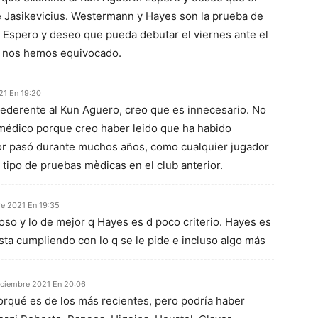
de Jasikevicius. Westermann y Hayes son la prueba de
 Espero y deseo que pueda debutar el viernes ante el
o nos hemos equivocado.
21 En 19:20
ederente al Kun Aguero, creo que es innecesario. No
 médico porque creo haber leido que ha habido
or pasó durante muchos años, como cualquier jugador
 tipo de pruebas mèdicas en el club anterior.
re 2021 En 19:35
so y lo de mejor q Hayes es d poco criterio. Hayes es
sta cumpliendo con lo q se le pide e incluso algo más
iciembre 2021 En 20:06
orqué es de los más recientes, pero podría haber