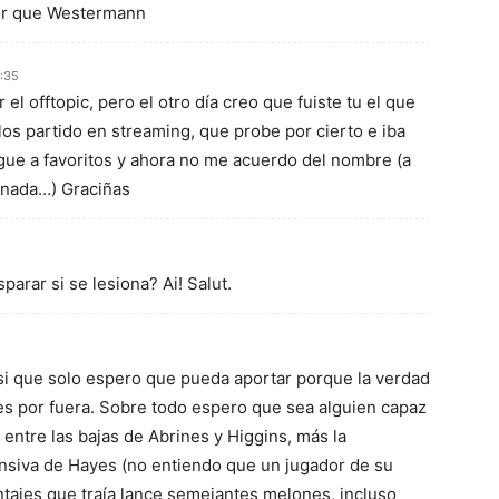
jor que Westermann
9:35
el offtopic, pero el otro día creo que fuiste tu el que
los partido en streaming, que probe por cierto e iba
gue a favoritos y ahora no me acuerdo del nombre (a
 nada…) Graciñas
parar si se lesiona? Ai! Salut.
si que solo espero que pueda aportar porque la verdad
es por fuera. Sobre todo espero que sea alguien capaz
 entre las bajas de Abrines y Higgins, más la
nsiva de Hayes (no entiendo que un jugador de su
tajes que traía lance semejantes melones, incluso