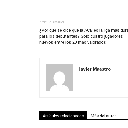
Artículo anterior
¿Por qué se dice que la ACB es la liga más dur
para los debutantes? Sólo cuatro jugadores
nuevos entre los 20 más valorados
Javier Maestro
Artículos relacionados
Más del autor