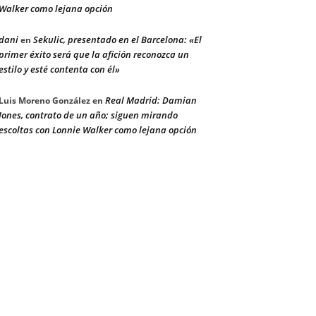
Walker como lejana opción
dani
Sekulic, presentado en el Barcelona: «El
en
primer éxito será que la afición reconozca un
estilo y esté contenta con él»
Real Madrid: Damian
Luis Moreno González
en
Jones, contrato de un año; siguen mirando
escoltas con Lonnie Walker como lejana opción