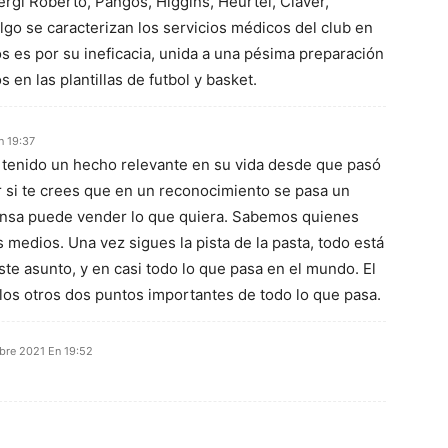
rgi Roberto, Pangos, Higgins, Heurtel, Claver,
lgo se caracterizan los servicios médicos del club en
s es por su ineficacia, unida a una pésima preparación
s en las plantillas de futbol y basket.
n 19:37
 tenido un hecho relevante en su vida desde que pasó
 si te crees que en un reconocimiento se pasa un
ensa puede vender lo que quiera. Sabemos quienes
s medios. Una vez sigues la pista de la pasta, todo está
ste asunto, y en casi todo lo que pasa en el mundo. El
 los otros dos puntos importantes de todo lo que pasa.
bre 2021 En 19:52