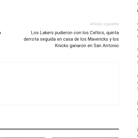
Artículo siguiente
a
Los Lakers pudieron con los Celtics, quinta
derrota seguida en casa de los Mavericks y los
Knicks ganaron en San Antonio