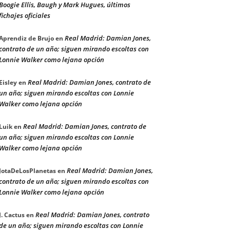
Boogie Ellis, Baugh y Mark Hugues, últimos
fichajes oficiales
Real Madrid: Damian Jones,
Aprendiz de Brujo
en
contrato de un año; siguen mirando escoltas con
Lonnie Walker como lejana opción
Real Madrid: Damian Jones, contrato de
Eisley
en
un año; siguen mirando escoltas con Lonnie
Walker como lejana opción
Real Madrid: Damian Jones, contrato de
Luik
en
un año; siguen mirando escoltas con Lonnie
Walker como lejana opción
Real Madrid: Damian Jones,
JotaDeLosPlanetas
en
contrato de un año; siguen mirando escoltas con
Lonnie Walker como lejana opción
Real Madrid: Damian Jones, contrato
J. Cactus
en
de un año; siguen mirando escoltas con Lonnie