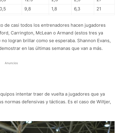
0,5
9,8
1,8
6,3
21
tico de casi todos los entrenadores hacen jugadores
ord, Carrington, McLean o Armand (estos tres ya
) no logran brillar como se esperaba. Shannon Evans,
 demostrar en las últimas semanas que van a más.
Anuncios
uipos intentar traer de vuelta a jugadores que ya
 normas defensivas y tácticas. Es el caso de Wiltjer,