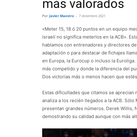
más valorados
Por
Javier Maestro
-
7 diciembre 2021
«Meter 15, 18 ó 20 puntos en un equipo media
israelí no significa meterlos en la ACB». 
hablamos con entrenadores y directores de
adaptación o para destacar de fichajes llam
en Europa, la Eurocup o incluso la Euroliga
más competido y donde la diferencia del pu
Dos victorias más o menos hacen que estés e
Estas dificultades que citamos se aprecia
analiza a los recién llegados a la ACB. Só
presentan grandes números. Derek Willis, N
demostrando su calidad aunque con más alt