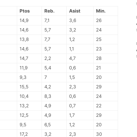
Ptos
Reb.
Asist
Min.
14,9
7,1
3,6
26
14,6
5,7
3,2
24
13,8
7,7
1,2
25
14,6
5,7
1,1
23
14,7
2,2
4,7
28
11,9
5,4
0,6
21
9,3
7
1,5
20
15,5
4,2
2,3
29
10,4
8,3
0,6
24
13,2
4,9
0,7
22
12,5
4,9
1,7
29
9,5
6,5
1,2
20
17,2
3,2
2,3
30