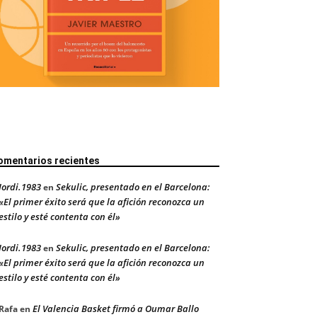
omentarios recientes
Jordi.1983
Sekulic, presentado en el Barcelona:
en
«El primer éxito será que la afición reconozca un
estilo y esté contenta con él»
Jordi.1983
Sekulic, presentado en el Barcelona:
en
«El primer éxito será que la afición reconozca un
estilo y esté contenta con él»
El Valencia Basket firmó a Oumar Ballo
Rafa
en