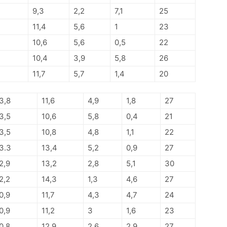
9,3
2,2
7,1
25
11,4
5,6
1
23
10,6
5,6
0,5
22
10,4
3,9
5,8
26
11,7
5,7
1,4
20
3,8
11,6
4,9
1,8
27
3,5
10,6
5,8
0,4
21
3,5
10,8
4,8
1,1
22
3.3
13,4
5,2
0,9
27
2,9
13,2
2,8
5,1
30
2,2
14,3
1,3
4,6
27
0,9
11,7
4,3
4,7
24
0,9
11,2
3
1,6
23
0,8
12.9
2,6
2,9
27