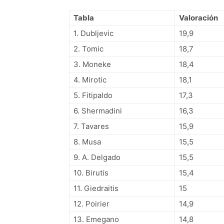
Tabla
Valoración
1. Dubljevic
19,9
2. Tomic
18,7
3. Moneke
18,4
4. Mirotic
18,1
5. Fitipaldo
17,3
6. Shermadini
16,3
7. Tavares
15,9
8. Musa
15,5
9. A. Delgado
15,5
10. Birutis
15,4
11. Giedraitis
15
12. Poirier
14,9
13. Emegano
14,8