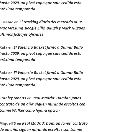
hasta 2029, un pívot cupo que sale cedido esta
próxima temporada
El tracking diario del mercado ACB:
Eusebio
en
Mac McClung, Boogie Ellis, Baugh y Mark Hugues,
últimos fichajes oficiales
El Valencia Basket firmó a Oumar Ballo
Rafa
en
hasta 2029, un pívot cupo que sale cedido esta
próxima temporada
El Valencia Basket firmó a Oumar Ballo
Rafa
en
hasta 2029, un pívot cupo que sale cedido esta
próxima temporada
Stanley roberts
Real Madrid: Damian Jones,
en
contrato de un año; siguen mirando escoltas con
Lonnie Walker como lejana opción
Real Madrid: Damian Jones, contrato
MiquelTS
en
de un año; siguen mirando escoltas con Lonnie