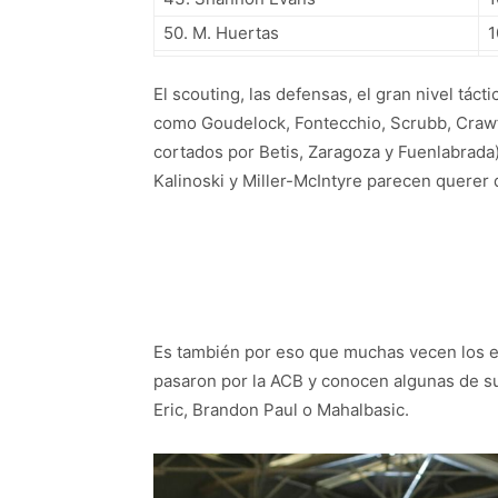
50. M. Huertas
1
El scouting, las defensas, el gran nivel tác
como Goudelock, Fontecchio, Scrubb, Crawf
cortados por Betis, Zaragoza y Fuenlabrada
Kalinoski y Miller-McIntyre parecen querer
Es también por eso que muchas vecen los eq
pasaron por la ACB y conocen algunas de sus
Eric, Brandon Paul o Mahalbasic.