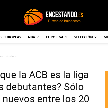
AS EUROPEAS
NBA
EUROLIGA
SELECCIÓN
ME
Encestando.es
iga más dura...
que la ACB es la liga
s debutantes? Sólo
 nuevos entre los 20