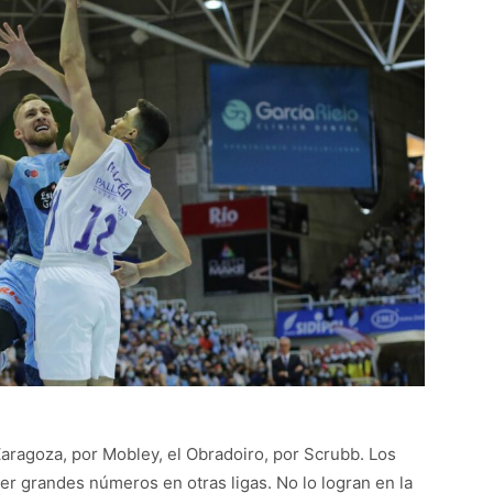
aragoza, por Mobley, el Obradoiro, por Scrubb. Los
er grandes números en otras ligas. No lo logran en la