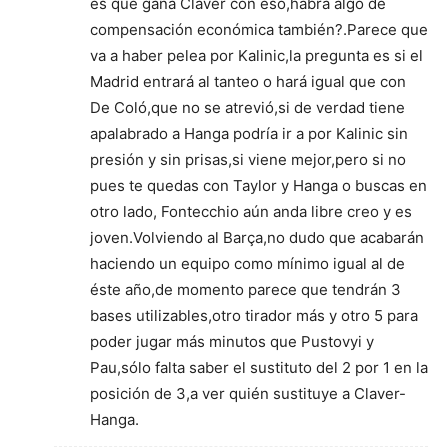
es qué gana Claver con eso,habrá algo de
compensación económica también?.Parece que
va a haber pelea por Kalinic,la pregunta es si el
Madrid entrará al tanteo o hará igual que con
De Coló,que no se atrevió,si de verdad tiene
apalabrado a Hanga podría ir a por Kalinic sin
presión y sin prisas,si viene mejor,pero si no
pues te quedas con Taylor y Hanga o buscas en
otro lado, Fontecchio aún anda libre creo y es
joven.Volviendo al Barça,no dudo que acabarán
haciendo un equipo como mínimo igual al de
éste año,de momento parece que tendrán 3
bases utilizables,otro tirador más y otro 5 para
poder jugar más minutos que Pustovyi y
Pau,sólo falta saber el sustituto del 2 por 1 en la
posición de 3,a ver quién sustituye a Claver-
Hanga.