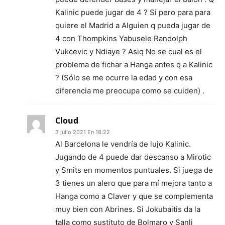
Kalinic puede jugar de 4 ? Si pero para para
quiere el Madrid a Alguien q pueda jugar de
4 con Thompkins Yabusele Randolph
Vukcevic y Ndiaye ? Asiq No se cual es el
problema de fichar a Hanga antes q a Kalinic
? (Sólo se me ocurre la edad y con esa
diferencia me preocupa como se cuiden) .
Cloud
3 julio 2021 En 18:22
Al Barcelona le vendría de lujo Kalinic.
Jugando de 4 puede dar descanso a Mirotic
y Smits en momentos puntuales. Si juega de
3 tienes un alero que para mí mejora tanto a
Hanga como a Claver y que se complementa
muy bien con Abrines. Si Jokubaitis da la
talla como sustituto de Bolmaro y Sanli