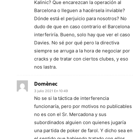
Kalinic? Que encarezcan la operación al
Barcelona o lleguen a hacérsela inviable?
Dónde está el perjuicio para nosotros? No
dudo de que en caso contrario el Barcelona
interferiría. Bueno, solo hay que ver el caso
Davies. No sé por qué pero la directiva
siempre se arruga a la hora de negociar por
cracks y de tratar con ciertos clubes, y eso
nos lastra.
Domènec
3 julio 2021 En 10:49
No se si la táctica de interferencia
funcionaría, pero por motivos no publicables
no es con el Sr. Mercadona y sus
subordinados alguien con quienes jugaría
una partida de poker de farol. Y dicho sea en
el sentido que habiendo tratado con ellos