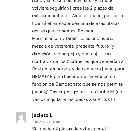
nada y su cache es muy alto… y aunque
volviera seguirían libres las 2 plazas de
extracomunitarios. Algo cojonudo, por cierto
! Quizá el anotador sea una de esas plazas
extras que comentas. Rossom,
Hermannsson y Dimitri … es una buena
mezcla de veteranía-presente-futuro (y
dirección, desparpajo y puntos) … con
contratos de los 2 primeros que vencerían a
final de temporada y daría mucho juego para
REMATAR para hacer un Gran Equipo en
función de Campeonato que se nos permita
jugar 🙂 Gastar por gastar … es tontería! (no
vamos a quitarle los cracks a la Virtus !!)
Jacinto L
3 julio 2021 En 10:13
Sí, quedan 2 plazas de extras por el