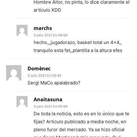
Hombre Aitor, no pinta, lo dice claramente el
artículo XDD
marchs
3 julio 2021 En 09:56
hecho,,,jugadorazo, basket total un 4×4,,
tranquilo esta fet,,plantilla a la altura efes
Domènec
3 julio 2021 En 05:45
Sergi MaCo apalabrado?
Anaitasuna
3 julio 2021 En 05:59
De toda la noticia, esto es en lo único que te
fijas? Articulo publicado a media noche, en
pleno furor del mercado. Ya se hizo oficial