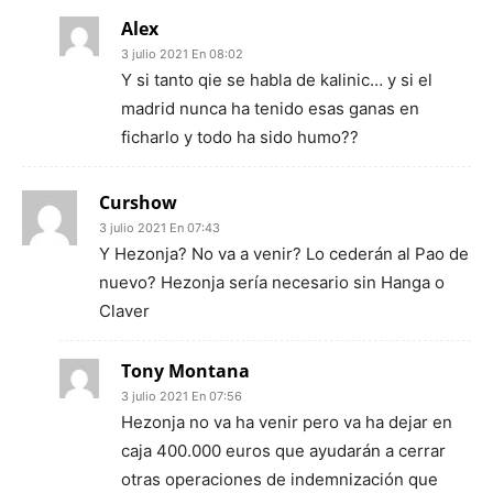
Alex
3 julio 2021 En 08:02
Y si tanto qie se habla de kalinic… y si el
madrid nunca ha tenido esas ganas en
ficharlo y todo ha sido humo??
Curshow
3 julio 2021 En 07:43
Y Hezonja? No va a venir? Lo cederán al Pao de
nuevo? Hezonja sería necesario sin Hanga o
Claver
Tony Montana
3 julio 2021 En 07:56
Hezonja no va ha venir pero va ha dejar en
caja 400.000 euros que ayudarán a cerrar
otras operaciones de indemnización que