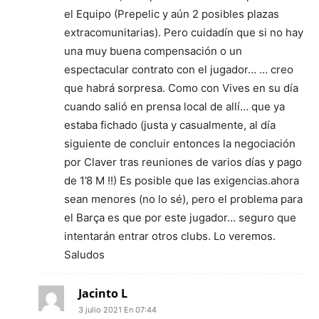
el Equipo (Prepelic y aún 2 posibles plazas
extracomunitarias). Pero cuidadín que si no hay
una muy buena compensación o un
espectacular contrato con el jugador… … creo
que habrá sorpresa. Como con Vives en su día
cuando salió en prensa local de allí… que ya
estaba fichado (justa y casualmente, al día
siguiente de concluir entonces la negociación
por Claver tras reuniones de varios días y pago
de 1’8 M !!) Es posible que las exigencias.ahora
sean menores (no lo sé), pero el problema para
el Barça es que por este jugador… seguro que
intentarán entrar otros clubs. Lo veremos.
Saludos
Jacinto L
3 julio 2021 En 07:44