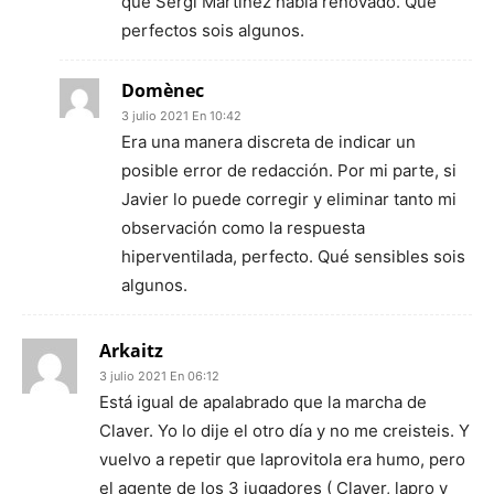
que Sergi Martinez había renovado. Qué
perfectos sois algunos.
Domènec
3 julio 2021 En 10:42
Era una manera discreta de indicar un
posible error de redacción. Por mi parte, si
Javier lo puede corregir y eliminar tanto mi
observación como la respuesta
hiperventilada, perfecto. Qué sensibles sois
algunos.
Arkaitz
3 julio 2021 En 06:12
Está igual de apalabrado que la marcha de
Claver. Yo lo dije el otro día y no me creisteis. Y
vuelvo a repetir que laprovitola era humo, pero
el agente de los 3 jugadores ( Claver, lapro y