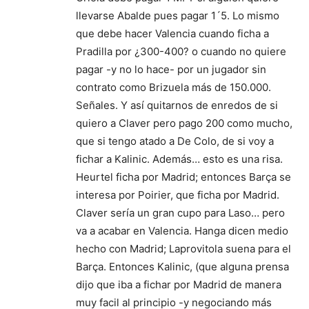
llevarse Abalde pues pagar 1´5. Lo mismo
que debe hacer Valencia cuando ficha a
Pradilla por ¿300-400? o cuando no quiere
pagar -y no lo hace- por un jugador sin
contrato como Brizuela más de 150.000.
Señales. Y así quitarnos de enredos de si
quiero a Claver pero pago 200 como mucho,
que si tengo atado a De Colo, de si voy a
fichar a Kalinic. Además… esto es una risa.
Heurtel ficha por Madrid; entonces Barça se
interesa por Poirier, que ficha por Madrid.
Claver sería un gran cupo para Laso… pero
va a acabar en Valencia. Hanga dicen medio
hecho con Madrid; Laprovitola suena para el
Barça. Entonces Kalinic, (que alguna prensa
dijo que iba a fichar por Madrid de manera
muy facil al principio -y negociando más