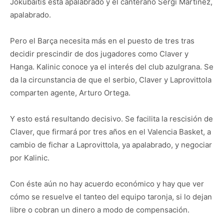
Jokubaitis está apalabrado y el canterano Sergi Martínez,
apalabrado.
Pero el Barça necesita más en el puesto de tres tras
decidir prescindir de dos jugadores como Claver y
Hanga. Kalinic conoce ya el interés del club azulgrana. Se
da la circunstancia de que el serbio, Claver y Laprovittola
comparten agente, Arturo Ortega.
Y esto está resultando decisivo. Se facilita la rescisión de
Claver, que firmará por tres años en el Valencia Basket, a
cambio de fichar a Laprovittola, ya apalabrado, y negociar
por Kalinic.
Con éste aún no hay acuerdo económico y hay que ver
cómo se resuelve el tanteo del equipo taronja, si lo dejan
libre o cobran un dinero a modo de compensación.