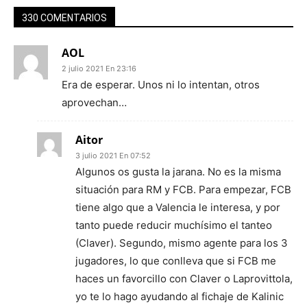
330 COMENTARIOS
AOL
2 julio 2021 En 23:16
Era de esperar. Unos ni lo intentan, otros
aprovechan…
Aitor
3 julio 2021 En 07:52
Algunos os gusta la jarana. No es la misma
situación para RM y FCB. Para empezar, FCB
tiene algo que a Valencia le interesa, y por
tanto puede reducir muchísimo el tanteo
(Claver). Segundo, mismo agente para los 3
jugadores, lo que conlleva que si FCB me
haces un favorcillo con Claver o Laprovittola,
yo te lo hago ayudando al fichaje de Kalinic