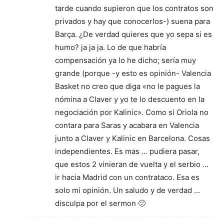
tarde cuando supieron que los contratos son
privados y hay que conocerlos-) suena para
Barça. ¿De verdad quieres que yo sepa si es
humo? ja ja ja. Lo de que habría
compensación ya lo he dicho; sería muy
grande (porque -y esto es opinión- Valencia
Basket no creo que diga «no le pagues la
nómina a Claver y yo te lo descuento en la
negociación por Kalinic». Como si Oriola no
contara para Saras y acabara en Valencia
junto a Claver y Kalinic en Barcelona. Cosas
independientes. Es mas … pudiera pasar,
que estos 2 vinieran de vuelta y el serbio …
ir hacia Madrid con un contrataco. Esa es
solo mi opinión. Un saludo y de verdad …
disculpa por el sermon 🙂