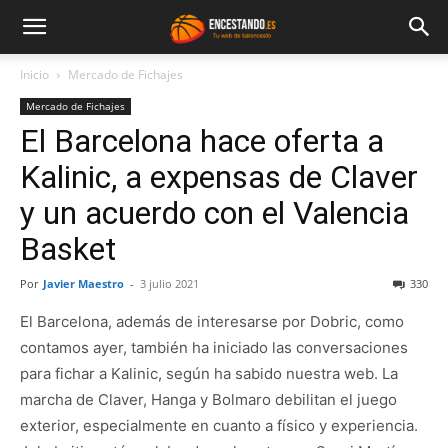
Inicio
Mercado de Fichajes
Mercado de Fichajes
El Barcelona hace oferta a
Kalinic, a expensas de Claver
y un acuerdo con el Valencia
Basket
Por
Javier Maestro
-
3 julio 2021
330
El Barcelona, además de interesarse por Dobric, como
contamos ayer, también ha iniciado las conversaciones
para fichar a Kalinic, según ha sabido nuestra web. La
marcha de Claver, Hanga y Bolmaro debilitan el juego
exterior, especialmente en cuanto a físico y experiencia.