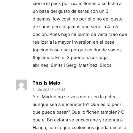
cierra el pack por «x» millones o se ficha a
un base del gusto de saras con un 3
digamos, low cost, no por ello no del gusto
de saras però digamos que seria la 4 o 5
opcion. Pues bajo mi punto de vista creo que
realizaría la mayor inversion en el base
(opcion base usa) porque es donde vamos
flojisimos. En el 3 puedo hacer jugar
abrines, Smits i Sergi Martínez. Sldos
This Is Melo
3 julio 2021 En 07:48
Y el Madrid no se va a meter en la pelea,
aunque sea a encarecerlo? Que es lo peor
que puede pasar? Que lo fichen también? O
que el Barcelona se encabrone y retenga a
Hanga, con lo que «solo» nos quedaríamos a