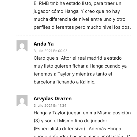
El RMB tmb ha estado listo, para traer un
jugador cómo Hanga. Y creo que no hay
mucha diferencia de nivel entre uno y otro,
perfiles diferentes pero mucho nivel los dos.
Anda Ya
3 julio 2021 En 09:08
Claro que si Aitor el real madrid a estado
muy listo quieren fichar a Hanga cuando ya
tenemos a Taylor y mientras tanto el
barcelona fichando a Kalinic.
Arvydas Drazen
3 julio 2021 En 11:34
Hanga y Taylor juegan en ma Misma posición
(3) y son el Mismo tipo de jugador
(Especialista defensivo) . Además Hanga
puede defender bases y manejar el balón . Q