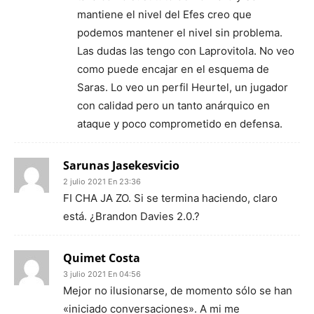
mantiene el nivel del Efes creo que
podemos mantener el nivel sin problema.
Las dudas las tengo con Laprovitola. No veo
como puede encajar en el esquema de
Saras. Lo veo un perfil Heurtel, un jugador
con calidad pero un tanto anárquico en
ataque y poco comprometido en defensa.
Sarunas Jasekesvicio
2 julio 2021 En 23:36
FI CHA JA ZO. Si se termina haciendo, claro
está. ¿Brandon Davies 2.0.?
Quimet Costa
3 julio 2021 En 04:56
Mejor no ilusionarse, de momento sólo se han
«iniciado conversaciones». A mi me