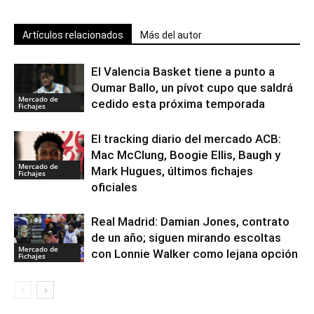
Artículos relacionados
Más del autor
El Valencia Basket tiene a punto a
Oumar Ballo, un pívot cupo que saldrá
Mercado de
cedido esta próxima temporada
Fichajes
El tracking diario del mercado ACB:
Mac McClung, Boogie Ellis, Baugh y
Mercado de
Mark Hugues, últimos fichajes
Fichajes
oficiales
Real Madrid: Damian Jones, contrato
de un año; siguen mirando escoltas
Mercado de
con Lonnie Walker como lejana opción
Fichajes