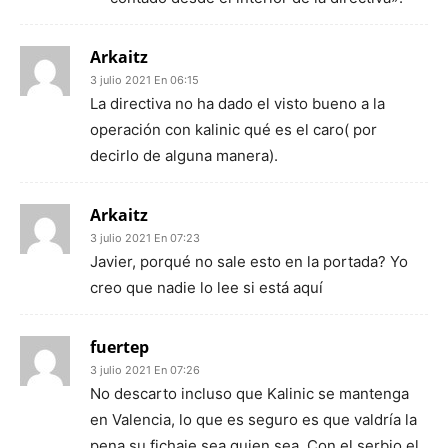
Arkaitz
3 julio 2021 En 06:15
La directiva no ha dado el visto bueno a la
operación con kalinic qué es el caro( por
decirlo de alguna manera).
Arkaitz
3 julio 2021 En 07:23
Javier, porqué no sale esto en la portada? Yo
creo que nadie lo lee si está aquí
fuertep
3 julio 2021 En 07:26
No descarto incluso que Kalinic se mantenga
en Valencia, lo que es seguro es que valdría la
pena su fichaje sea quien sea. Con el serbio el