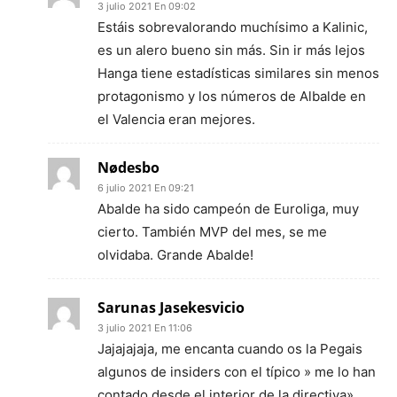
3 julio 2021 En 09:02
Estáis sobrevalorando muchísimo a Kalinic,
es un alero bueno sin más. Sin ir más lejos
Hanga tiene estadísticas similares sin menos
protagonismo y los números de Albalde en
el Valencia eran mejores.
Nødesbo
6 julio 2021 En 09:21
Abalde ha sido campeón de Euroliga, muy
cierto. También MVP del mes, se me
olvidaba. Grande Abalde!
Sarunas Jasekesvicio
3 julio 2021 En 11:06
Jajajajaja, me encanta cuando os la Pegais
algunos de insiders con el típico » me lo han
contado desde el interior de la directiva».