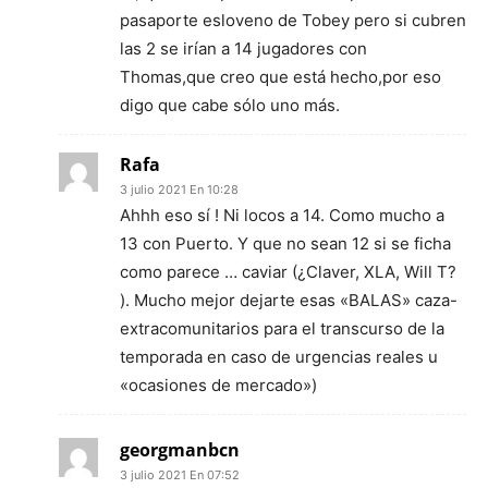
pasaporte esloveno de Tobey pero si cubren
las 2 se irían a 14 jugadores con
Thomas,que creo que está hecho,por eso
digo que cabe sólo uno más.
Rafa
3 julio 2021 En 10:28
Ahhh eso sí ! Ni locos a 14. Como mucho a
13 con Puerto. Y que no sean 12 si se ficha
como parece … caviar (¿Claver, XLA, Will T?
). Mucho mejor dejarte esas «BALAS» caza-
extracomunitarios para el transcurso de la
temporada en caso de urgencias reales u
«ocasiones de mercado»)
georgmanbcn
3 julio 2021 En 07:52