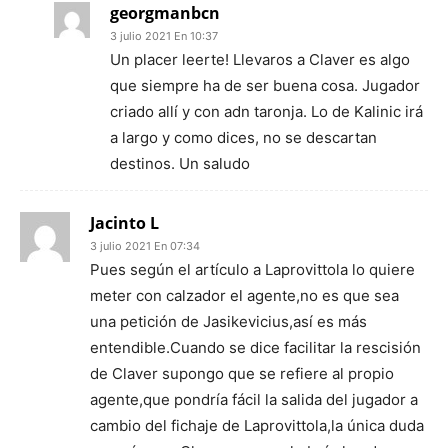
georgmanbcn
3 julio 2021 En 10:37
Un placer leerte! Llevaros a Claver es algo
que siempre ha de ser buena cosa. Jugador
criado allí y con adn taronja. Lo de Kalinic irá
a largo y como dices, no se descartan
destinos. Un saludo
Jacinto L
3 julio 2021 En 07:34
Pues según el artículo a Laprovittola lo quiere
meter con calzador el agente,no es que sea
una petición de Jasikevicius,así es más
entendible.Cuando se dice facilitar la rescisión
de Claver supongo que se refiere al propio
agente,que pondría fácil la salida del jugador a
cambio del fichaje de Laprovittola,la única duda