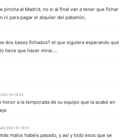
e pincha al Madrid, no si al final van a tener que fichar
n ni para pagar el alquiler del pabellón,
ene dos bases fichados? el que siguiera esperando que
 lo tiene que hacer mirar….
o 2021 En 18:53
 honor a la temporada de su equipo que la acabó en
jeje
julio 2021 En 19:01
más malos habéis pasado, y así y todo esos que se