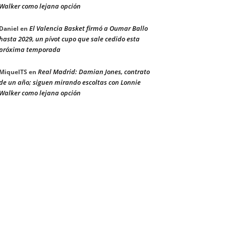
Walker como lejana opción
El Valencia Basket firmó a Oumar Ballo
Daniel
en
hasta 2029, un pívot cupo que sale cedido esta
próxima temporada
Real Madrid: Damian Jones, contrato
MiquelTS
en
de un año; siguen mirando escoltas con Lonnie
Walker como lejana opción