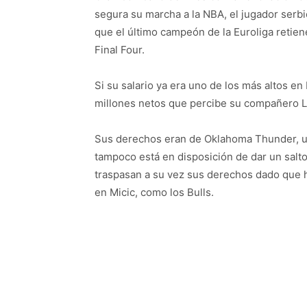
segura su marcha a la NBA, el jugador serbi
que el último campeón de la Euroliga retien
Final Four.
Si su salario ya era uno de los más altos en
millones netos que percibe su compañero Lar
Sus derechos eran de Oklahoma Thunder, una
tampoco está en disposición de dar un salt
traspasan a su vez sus derechos dado que 
en Micic, como los Bulls.