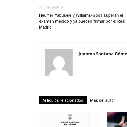
Artículo anterior
Heurtel, Yabusele y Williams-Goss superan el
examen médico y ya pueden firmar por el Real
Madrid
Juanma Santana Góme
Artículos relacionados
Más del autor