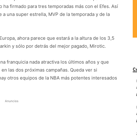
o ha firmado para tres temporadas más con el Efes. Así
e a una super estrella, MVP de la temporada y de la
 Europa, ahora parece que estará a la altura de los 3,5
kin y sólo por detrás del mejor pagado, Mirotic.
 franquicia nada atractiva los últimos años y que
o en las dos próximas campañas. Queda ver si
C
hay otros equipos de la NBA más potentes interesados
Anuncios