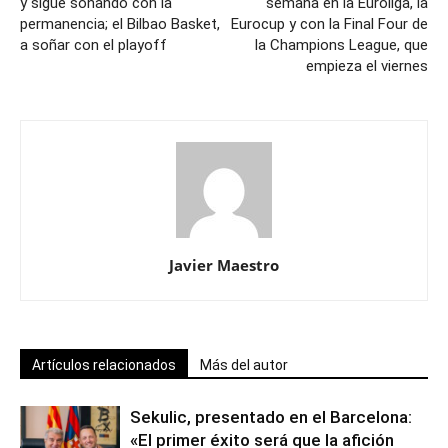
y sigue soñando con la
semana en la Euroliga, la
permanencia; el Bilbao Basket,
Eurocup y con la Final Four de
a soñar con el playoff
la Champions League, que
empieza el viernes
Javier Maestro
Artículos relacionados
Más del autor
Sekulic, presentado en el Barcelona:
«El primer éxito será que la afición