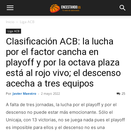
Inicio
Liga ACB
Liga ACB
Clasificación ACB: la lucha
por el factor cancha en
playoff y por la octava plaza
está al rojo vivo; el descenso
acecha a tres equipos
Por
Javier Maestro
-
2 mayo 2022
25
A falta de tres jornadas, la lucha por el playoff y por el
descenso no puede estar más emocionante. Sólo el
Unicaja, con 13 victorias, no se juega nada pues el playoff
es imposible para ellos y el descenso no es una