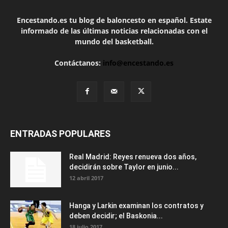
Encestando.es tu blog de baloncesto en español. Estate
informado de las últimas noticias relacionadas con el
mundo del basketball.
Contáctanos:
info@encestando.es
ENTRADAS POPULARES
Real Madrid: Reyes renueva dos años,
decidirán sobre Taylor en junio...
12 abril 2017
Hanga y Larkin examinan los contratos y
deben decidir; el Baskonia...
18 julio 2017