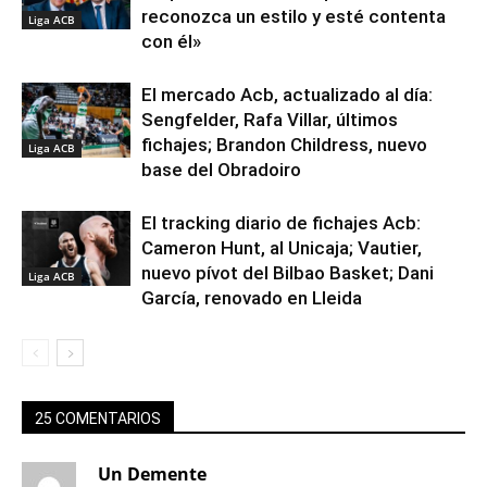
reconozca un estilo y esté contenta
Liga ACB
con él»
El mercado Acb, actualizado al día:
Sengfelder, Rafa Villar, últimos
fichajes; Brandon Childress, nuevo
Liga ACB
base del Obradoiro
El tracking diario de fichajes Acb:
Cameron Hunt, al Unicaja; Vautier,
nuevo pívot del Bilbao Basket; Dani
Liga ACB
García, renovado en Lleida
25 COMENTARIOS
Un Demente