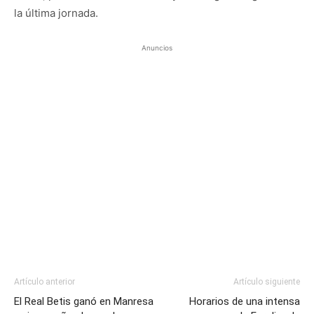
la última jornada.
Anuncios
Artículo anterior
Artículo siguiente
El Real Betis ganó en Manresa
Horarios de una intensa