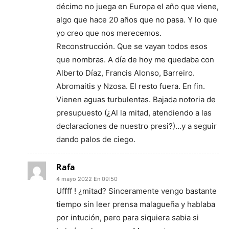
décimo no juega en Europa el año que viene,
algo que hace 20 años que no pasa. Y lo que
yo creo que nos merecemos.
Reconstrucción. Que se vayan todos esos
que nombras. A día de hoy me quedaba con
Alberto Díaz, Francis Alonso, Barreiro.
Abromaitis y Nzosa. El resto fuera. En fin.
Vienen aguas turbulentas. Bajada notoria de
presupuesto (¿Al la mitad, atendiendo a las
declaraciones de nuestro presi?)…y a seguir
dando palos de ciego.
Rafa
4 mayo 2022 En 09:50
Uffff ! ¿mitad? Sinceramente vengo bastante
tiempo sin leer prensa malagueña y hablaba
por intución, pero para siquiera sabia si