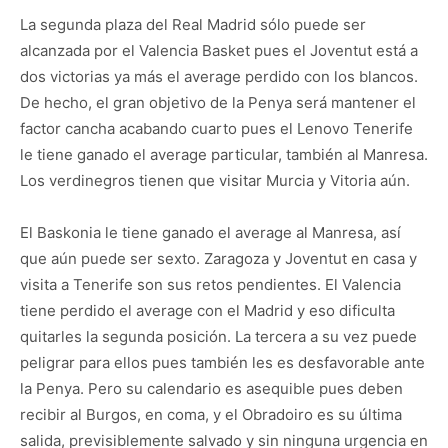
La segunda plaza del Real Madrid sólo puede ser
alcanzada por el Valencia Basket pues el Joventut está a
dos victorias ya más el average perdido con los blancos.
De hecho, el gran objetivo de la Penya será mantener el
factor cancha acabando cuarto pues el Lenovo Tenerife
le tiene ganado el average particular, también al Manresa.
Los verdinegros tienen que visitar Murcia y Vitoria aún.
El Baskonia le tiene ganado el average al Manresa, así
que aún puede ser sexto. Zaragoza y Joventut en casa y
visita a Tenerife son sus retos pendientes. El Valencia
tiene perdido el average con el Madrid y eso dificulta
quitarles la segunda posición. La tercera a su vez puede
peligrar para ellos pues también les es desfavorable ante
la Penya. Pero su calendario es asequible pues deben
recibir al Burgos, en coma, y el Obradoiro es su última
salida, previsiblemente salvado y sin ninguna urgencia en