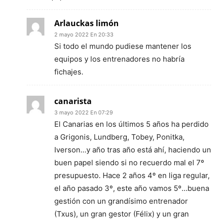
Arlauckas limón
2 mayo 2022 En 20:33
Si todo el mundo pudiese mantener los
equipos y los entrenadores no habría
fichajes.
canarista
3 mayo 2022 En 07:29
El Canarias en los últimos 5 años ha perdido
a Grigonis, Lundberg, Tobey, Ponitka,
Iverson…y año tras año está ahí, haciendo un
buen papel siendo si no recuerdo mal el 7º
presupuesto. Hace 2 años 4º en liga regular,
el año pasado 3º, este año vamos 5º…buena
gestión con un grandísimo entrenador
(Txus), un gran gestor (Félix) y un gran