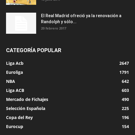
El Real Madrid ofreció ya la renovación a
Randolph y sólo...
20 febrero 2017
CATEGORÍA POPULAR
Liga Acb
2647
Euroliga
1791
NBA
642
Liga ACB
603
Mercado de Fichajes
490
Selección Española
225
Copa del Rey
196
Eurocup
154