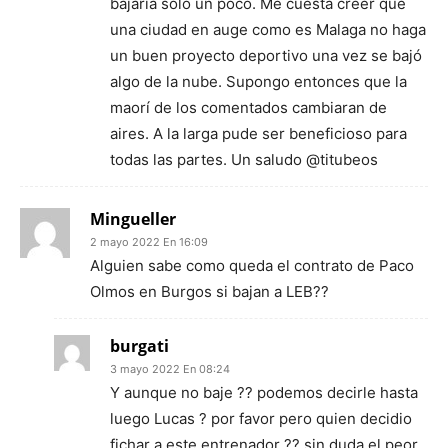
bajaría solo un poco. Me cuesta creer que
una ciudad en auge como es Malaga no haga
un buen proyecto deportivo una vez se bajó
algo de la nube. Supongo entonces que la
maorí de los comentados cambiaran de
aires. A la larga pude ser beneficioso para
todas las partes. Un saludo @titubeos
Mingueller
2 mayo 2022 En 16:09
Alguien sabe como queda el contrato de Paco
Olmos en Burgos si bajan a LEB??
burgati
3 mayo 2022 En 08:24
Y aunque no baje ?? podemos decirle hasta
luego Lucas ? por favor pero quien decidio
fichar a este entrenador ?? sin duda el peor