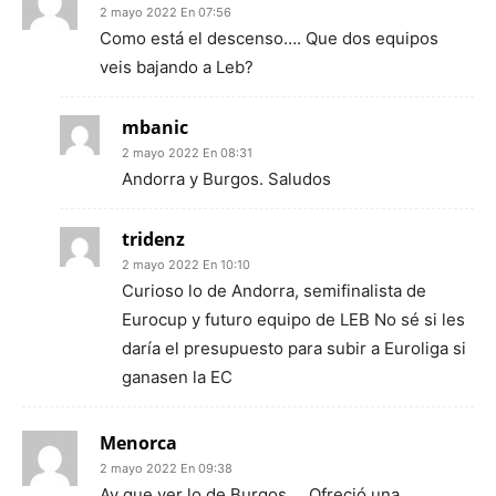
2 mayo 2022 En 07:56
Como está el descenso…. Que dos equipos
veis bajando a Leb?
mbanic
2 mayo 2022 En 08:31
Andorra y Burgos. Saludos
tridenz
2 mayo 2022 En 10:10
Curioso lo de Andorra, semifinalista de
Eurocup y futuro equipo de LEB No sé si les
daría el presupuesto para subir a Euroliga si
ganasen la EC
Menorca
2 mayo 2022 En 09:38
Ay que ver lo de Burgos…. Ofreció una