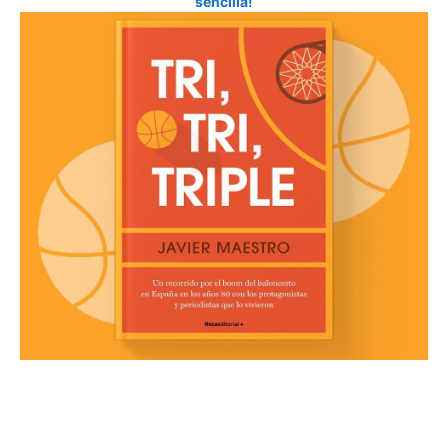
sencilla!