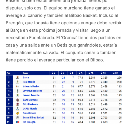
Basket, si bien éstos tienen una jornada menos por
disputar, sólo dos. El equipo murciano tiene ganado el
average al canario y también al Bilbao Basket. Incluso al
Breogán, que todavía tiene opciones aunque debe recibir
al Barça en esta próxima jornada y visitar luego a un
necesitado Fuenlabrada. El ‘Granca’ tiene dos partidos en
casa y una salida ante un Betis que ganándoles, estaría
matemáticamente salvado. El conjunto canario también
tiene perdido el average particular con el Bilbao.