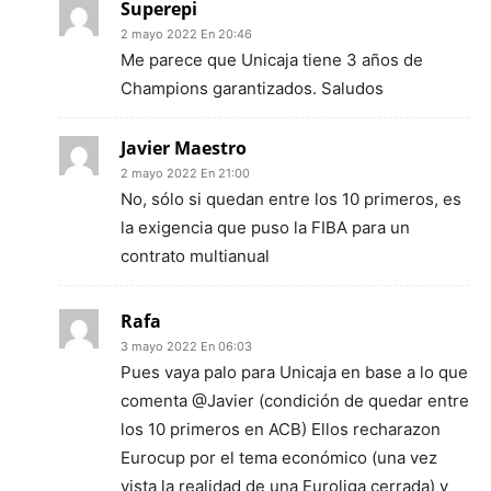
Superepi
2 mayo 2022 En 20:46
Me parece que Unicaja tiene 3 años de
Champions garantizados. Saludos
Javier Maestro
2 mayo 2022 En 21:00
No, sólo si quedan entre los 10 primeros, es
la exigencia que puso la FIBA para un
contrato multianual
Rafa
3 mayo 2022 En 06:03
Pues vaya palo para Unicaja en base a lo que
comenta @Javier (condición de quedar entre
los 10 primeros en ACB) Ellos recharazon
Eurocup por el tema económico (una vez
vista la realidad de una Euroliga cerrada) y