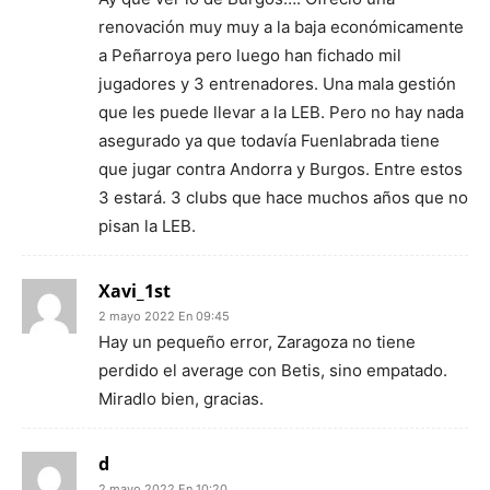
renovación muy muy a la baja económicamente
a Peñarroya pero luego han fichado mil
jugadores y 3 entrenadores. Una mala gestión
que les puede llevar a la LEB. Pero no hay nada
asegurado ya que todavía Fuenlabrada tiene
que jugar contra Andorra y Burgos. Entre estos
3 estará. 3 clubs que hace muchos años que no
pisan la LEB.
Xavi_1st
2 mayo 2022 En 09:45
Hay un pequeño error, Zaragoza no tiene
perdido el average con Betis, sino empatado.
Miradlo bien, gracias.
d
2 mayo 2022 En 10:20