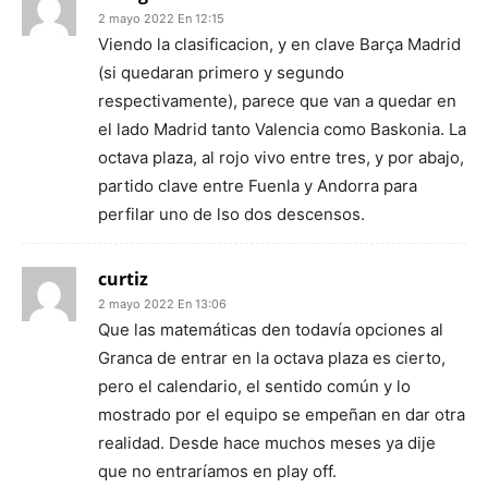
2 mayo 2022 En 12:15
Viendo la clasificacion, y en clave Barça Madrid
(si quedaran primero y segundo
respectivamente), parece que van a quedar en
el lado Madrid tanto Valencia como Baskonia. La
octava plaza, al rojo vivo entre tres, y por abajo,
partido clave entre Fuenla y Andorra para
perfilar uno de lso dos descensos.
curtiz
2 mayo 2022 En 13:06
Que las matemáticas den todavía opciones al
Granca de entrar en la octava plaza es cierto,
pero el calendario, el sentido común y lo
mostrado por el equipo se empeñan en dar otra
realidad. Desde hace muchos meses ya dije
que no entraríamos en play off.