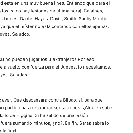
rid está en una muy buena linea. Entiendo que para el
tos( si no hay lesiones de última hora). Calathes,
c, abrines, Dante, Hayes. Davis, Smith, Sanliy Mirotic.
 ya que el míster no está contando con ellos apenas.
ueves. Saludos.
B no pueden jugar los 3 extranjeros Por eso
 a vuelto con fuerza para el Jueves, lo necesitamos.
yes. Saludos.
 ayer. Que descansara contra Bilbao, si, para que
 un partido para recuperar sensaciones. ¿Alguien sabe
 lo de Higgins. Si ha salido de una lesión
 fuera sumando minutos, ¿no?. En fin, Saras sabrá lo
la final.