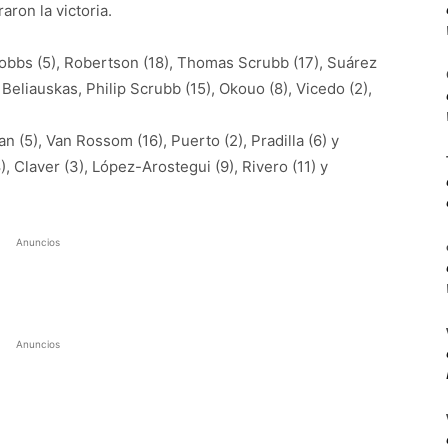
ron la victoria.
bbs (5), Robertson (18), Thomas Scrubb (17), Suárez
), Beliauskas, Philip Scrubb (15), Okouo (8), Vicedo (2),
n (5), Van Rossom (16), Puerto (2), Pradilla (6) y
8), Claver (3), López-Arostegui (9), Rivero (11) y
Anuncios
Anuncios