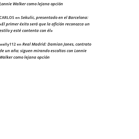
Lonnie Walker como lejana opción
Sekulic, presentado en el Barcelona:
CARLOS
en
«El primer éxito será que la afición reconozca un
estilo y esté contenta con él»
Real Madrid: Damian Jones, contrato
wally112
en
de un año; siguen mirando escoltas con Lonnie
Walker como lejana opción