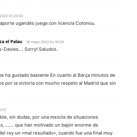
2022 En 20:52
aporte ugandés juega con licencia Cotonou.
ca el Palau
16 mayo 2022 En 16:29
s-Davies…. Sorry! Saludos.
me ha gustado bastante En cuanto al Barça minutos de
s por la victoria con mucho respeto al Madrid que sin
0:07
ble, sin dudas, por una mezcla de situaciones
oles, ……. que han motivado un bajón enorme de
del rey un «mal resultado», cuando fue una final muy