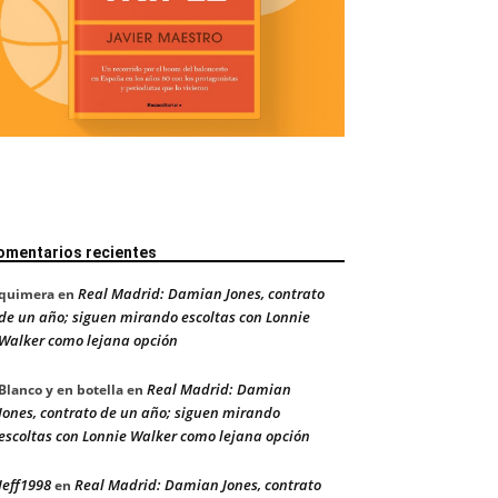
omentarios recientes
Real Madrid: Damian Jones, contrato
quimera
en
de un año; siguen mirando escoltas con Lonnie
Walker como lejana opción
Real Madrid: Damian
Blanco y en botella
en
Jones, contrato de un año; siguen mirando
escoltas con Lonnie Walker como lejana opción
Jeff1998
Real Madrid: Damian Jones, contrato
en