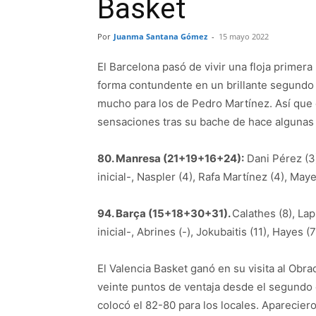
Basket
Por
Juanma Santana Gómez
-
15 mayo 2022
El Barcelona pasó de vivir una floja primer
forma contundente en un brillante segundo 
mucho para los de Pedro Martínez. Así que
sensaciones tras su bache de hace algunas 
80. Manresa (21+19+16+24):
Dani Pérez (3)
inicial-, Naspler (4), Rafa Martínez (4), Maye
94. Barça (15+18+30+31).
Calathes (8), Lapr
inicial-, Abrines (-), Jokubaitis (11), Hayes (7
El Valencia Basket ganó en su visita al Obr
veinte puntos de ventaja desde el segundo cu
colocó el 82-80 para los locales. Aparecier