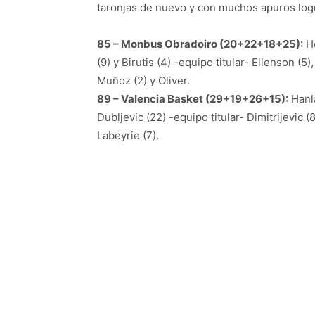
taronjas de nuevo y con muchos apuros logra
85 – Monbus Obradoiro (20+22+18+25):
Ho
(9) y Birutis (4) -equipo titular- Ellenson (5
Muñoz (2) y Oliver.
89 – Valencia Basket (29+19+26+15):
Hanla
Dubljevic (22) -equipo titular- Dimitrijevic (
Labeyrie (7).