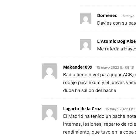
Domènec
15 mayo 
Davies con su pas
L'Atomic Dog Aixe
Me refería a Haye
Makande1899
15 mayo 2022 En 09:18
Badio tiene nivel para jugar ACB,
rodaje para exum y el jueves vamo
duda ha salido del bache
Lagarto de la Cruz
15 mayo 2022 En 1
El Madrid ha tenido un bache nota
internas, lesiones, reparto de r
rendimiento, que tuvo en la copa 