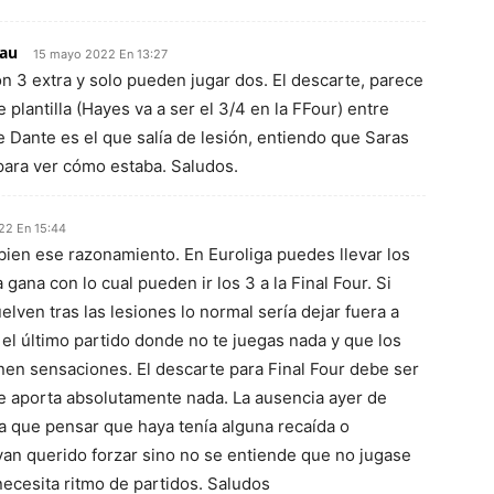
lau
15 mayo 2022 En 13:27
n 3 extra y solo pueden jugar dos. El descarte, parece
 plantilla (Hayes va a ser el 3/4 en la FFour) entre
 Dante es el que salía de lesión, entiendo que Saras
para ver cómo estaba. Saludos.
22 En 15:44
ien ese razonamiento. En Euroliga puedes llevar los
 gana con lo cual pueden ir los 3 a la Final Four. Si
lven tras las lesiones lo normal sería dejar fuera a
el último partido donde no te juegas nada y que los
nen sensaciones. El descarte para Final Four debe ser
e aporta absolutamente nada. La ausencia ayer de
a que pensar que haya tenía alguna recaída o
yan querido forzar sino no se entiende que no jugase
ecesita ritmo de partidos. Saludos