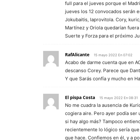
full para el jueves porque el Mad
jueves los 12 convocados serán es
Jokubaitis, laprovitola. Cory, kuri
Martínez y Oriola quedarían fuera
Suerte y Forza para el próximo J
RafAlicante
15 mayo 2022 En 07:02
Acabo de darme cuenta que en AC
descanso Corey. Parece que Dante
Y que Sarás confía y mucho en Ha
El pispa Costa
15 mayo 2022 En 08:31
No me cuadra la ausencia de Kuric
cogiera aire. Pero ayer podía ser
si hay algo más? Tampoco entiendo
recientemente lo lógico sería que
que hace. Confiemos en él, y a por 