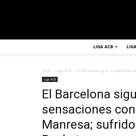
LIGA ACB
LIG
Inicio
Liga ACB
El Barcelona sigue recuperando sen
Liga ACB
El Barcelona sig
sensaciones con 
Manresa; sufrido 