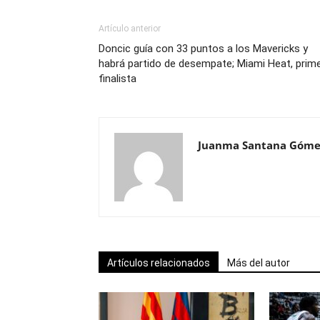
Artículo anterior
Doncic guía con 33 puntos a los Mavericks y
habrá partido de desempate; Miami Heat, prim
finalista
Juanma Santana Góme
Artículos relacionados
Más del autor