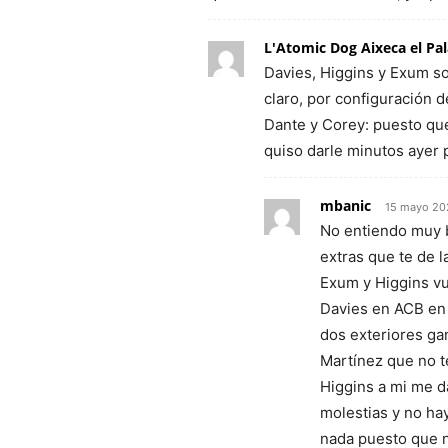
L'Atomic Dog Aixeca el Pa
Davies, Higgins y Exum so
claro, por configuración de
Dante y Corey: puesto que
quiso darle minutos ayer 
mbanic
15 mayo 20
No entiendo muy b
extras que te de la
Exum y Higgins vue
Davies en ACB en 
dos exteriores ga
Martínez que no t
Higgins a mi me d
molestias y no ha
nada puesto que n