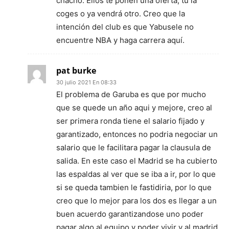
chacho. Ellos te ponen una oferta, tú la
coges o ya vendrá otro. Creo que la
intención del club es que Yabusele no
encuentre NBA y haga carrera aquí.
pat burke
30 julio 2021 En 08:33
El problema de Garuba es que por mucho
que se quede un año aqui y mejore, creo al
ser primera ronda tiene el salario fijado y
garantizado, entonces no podria negociar un
salario que le facilitara pagar la clausula de
salida. En este caso el Madrid se ha cubierto
las espaldas al ver que se iba a ir, por lo que
si se queda tambien le fastidiria, por lo que
creo que lo mejor para los dos es llegar a un
buen acuerdo garantizandose uno poder
pagar algo al equipo y poder vivir y al madrid