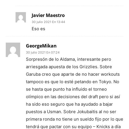
Javier Maestro
30 julio 2021 En 13:44
Eso es
GeorgeMikan
30 julio 2021 En 07:24
Sorpresón de lo Aldama, interesante pero
arriesgada apuesta de los Grizzlies. Sobre
Garuba creo que aparte de no hacer workouts
tampoco es que lo esté petando en Tokyo. No
se hasta que punto ha influido el torneo
olímpico en las decisiones del draft pero si así
ha sido eso seguro que ha ayudado a bajar
puestos a Usman. Sobre Jokubaitis al no ser
primera ronda no tiene un sueldo fijo por lo que
tendrá que pactar con su equipo – Knicks a día