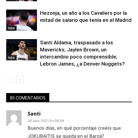
Hezonja, un año a los Cavaliers por la
mitad de salario que tenía en el Madrid
NBA
Santi Aldama, traspasado a los
Mavericks; Jaylen Brown, un
intercambio poco comprensible;
NBA
Lebron James, ¿a Denver Nuggets?
85 COMENTARIOS
Santi
30 julio 2021 En 06:58
Buenos días, en qué porcentaje creéis que
JOKUBAITIS se queda en el Barça?