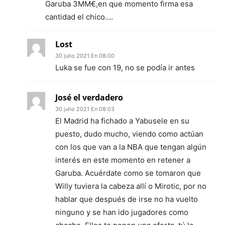
Garuba 3MM€,en que momento firma esa
cantidad el chico….
Lost
30 julio 2021 En 08:00
Luka se fue con 19, no se podía ir antes
José el verdadero
30 julio 2021 En 08:03
El Madrid ha fichado a Yabusele en su
puesto, dudo mucho, viendo como actúan
con los que van a la NBA que tengan algún
interés en este momento en retener a
Garuba. Acuérdate como se tomaron que
Willy tuviera la cabeza allí o Mirotic, por no
hablar que después de irse no ha vuelto
ninguno y se han ido jugadores como