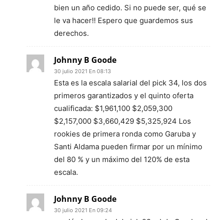
bien un año cedido. Si no puede ser, qué se
le va hacer!! Espero que guardemos sus
derechos.
Johnny B Goode
30 julio 2021 En 08:13
Esta es la escala salarial del pick 34, los dos
primeros garantizados y el quinto oferta
cualificada: $1,961,100 $2,059,300
$2,157,000 $3,660,429 $5,325,924 Los
rookies de primera ronda como Garuba y
Santi Aldama pueden firmar por un mínimo
del 80 % y un máximo del 120% de esta
escala.
Johnny B Goode
30 julio 2021 En 09:24