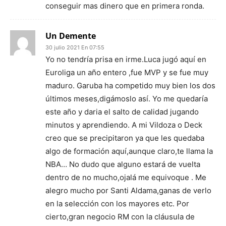
conseguir mas dinero que en primera ronda.
Un Demente
30 julio 2021 En 07:55
Yo no tendría prisa en irme.Luca jugó aquí en
Euroliga un año entero ,fue MVP y se fue muy
maduro. Garuba ha competido muy bien los dos
últimos meses,digámoslo así. Yo me quedaría
este año y daria el salto de calidad jugando
minutos y aprendiendo. A mi Vildoza o Deck
creo que se precipitaron ya que les quedaba
algo de formación aquí,aunque claro,te llama la
NBA… No dudo que alguno estará de vuelta
dentro de no mucho,ojalá me equivoque . Me
alegro mucho por Santi Aldama,ganas de verlo
en la selección con los mayores etc. Por
cierto,gran negocio RM con la cláusula de