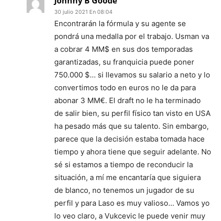
Johnny B Goode
30 julio 2021 En 08:04
Encontrarán la fórmula y su agente se
pondrá una medalla por el trabajo. Usman va
a cobrar 4 MM$ en sus dos temporadas
garantizadas, su franquicia puede poner
750.000 $… si llevamos su salario a neto y lo
convertimos todo en euros no le da para
abonar 3 MM€. El draft no le ha terminado
de salir bien, su perfil físico tan visto en USA
ha pesado más que su talento. Sin embargo,
parece que la decisión estaba tomada hace
tiempo y ahora tiene que seguir adelante. No
sé si estamos a tiempo de reconducir la
situación, a mí me encantaría que siguiera
de blanco, no tenemos un jugador de su
perfil y para Laso es muy valioso… Vamos yo
lo veo claro, a Vukcevic le puede venir muy