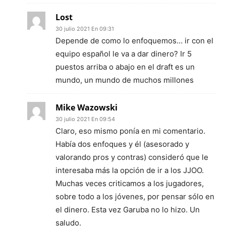
Lost
30 julio 2021 En 09:31
Depende de como lo enfoquemos… ir con el
equipo español le va a dar dinero? Ir 5
puestos arriba o abajo en el draft es un
mundo, un mundo de muchos millones
Mike Wazowski
30 julio 2021 En 09:54
Claro, eso mismo ponía en mi comentario.
Había dos enfoques y él (asesorado y
valorando pros y contras) consideró que le
interesaba más la opción de ir a los JJOO.
Muchas veces criticamos a los jugadores,
sobre todo a los jóvenes, por pensar sólo en
el dinero. Esta vez Garuba no lo hizo. Un
saludo.