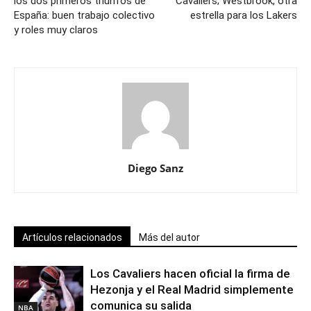
los dos primeros triunfos de
Cavaliers; Westbrook, otra
España: buen trabajo colectivo
estrella para los Lakers
y roles muy claros
Diego Sanz
Artículos relacionados
Más del autor
Los Cavaliers hacen oficial la firma de
Hezonja y el Real Madrid simplemente
comunica su salida
NBA