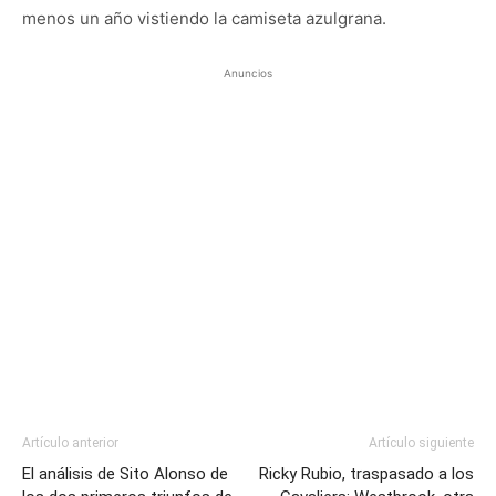
menos un año vistiendo la camiseta azulgrana.
Anuncios
Artículo anterior
Artículo siguiente
El análisis de Sito Alonso de
Ricky Rubio, traspasado a los