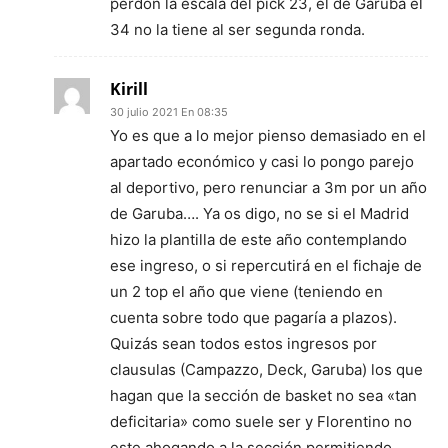
perdón la escala del pick 23, el de Garuba el
34 no la tiene al ser segunda ronda.
Kirill
30 julio 2021 En 08:35
Yo es que a lo mejor pienso demasiado en el
apartado económico y casi lo pongo parejo
al deportivo, pero renunciar a 3m por un año
de Garuba…. Ya os digo, no se si el Madrid
hizo la plantilla de este año contemplando
ese ingreso, o si repercutirá en el fichaje de
un 2 top el año que viene (teniendo en
cuenta sobre todo que pagaría a plazos).
Quizás sean todos estos ingresos por
clausulas (Campazzo, Deck, Garuba) los que
hagan que la sección de basket no sea «tan
deficitaria» como suele ser y Florentino no
este ahogando a la sección permitiendo