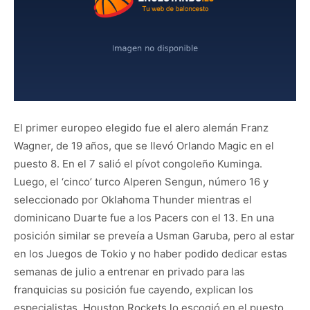
El primer europeo elegido fue el alero alemán Franz
Wagner, de 19 años, que se llevó Orlando Magic en el
puesto 8. En el 7 salió el pívot congoleño Kuminga.
Luego, el ‘cinco’ turco Alperen Sengun, número 16 y
seleccionado por Oklahoma Thunder mientras el
dominicano Duarte fue a los Pacers con el 13. En una
posición similar se preveía a Usman Garuba, pero al estar
en los Juegos de Tokio y no haber podido dedicar estas
semanas de julio a entrenar en privado para las
franquicias su posición fue cayendo, explican los
especialistas. Houston Rockets lo escogió en el puesto