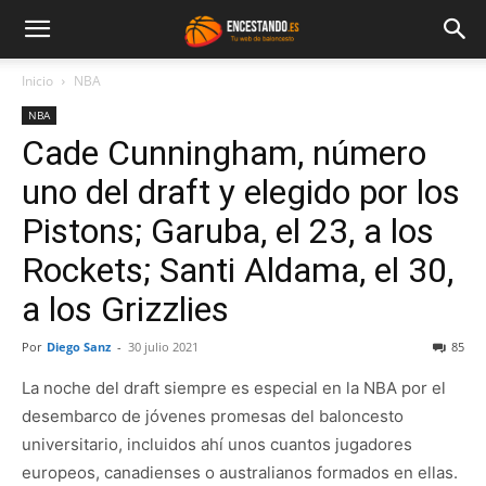
Inicio
NBA
NBA
Cade Cunningham, número
uno del draft y elegido por los
Pistons; Garuba, el 23, a los
Rockets; Santi Aldama, el 30,
a los Grizzlies
Por
Diego Sanz
-
30 julio 2021
85
La noche del draft siempre es especial en la NBA por el
desembarco de jóvenes promesas del baloncesto
universitario, incluidos ahí unos cuantos jugadores
europeos, canadienses o australianos formados en ellas.