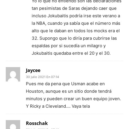
Yo lo que no entiendo son las declaraciones
tan pesimistas de Saras dejando caer que
incluso Jokubaitis podría irse este verano a
la NBA, cuando ya sabía que el número más
alto que le daban en todos los mocks era el
32. Supongo que lo diría para cubrirse las
espaldas por si sucedía un milagro y
Jokubaitis quedaba entre el 20 y el 30.
Jaycee
30 julio 2021 En 07:14
Pues me da pena que Usman acabe en
Houston, aunque es un sitio donde tendrá
minutos y pueden crear un buen equipo joven.
Y Ricky a Cleveland…. Vaya tela
Rosschak