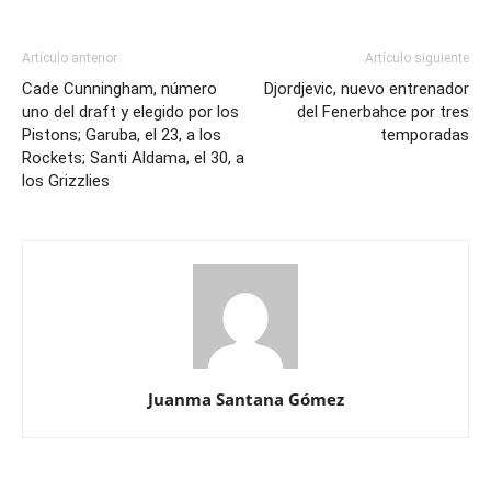
Artículo anterior
Artículo siguiente
Cade Cunningham, número
Djordjevic, nuevo entrenador
uno del draft y elegido por los
del Fenerbahce por tres
Pistons; Garuba, el 23, a los
temporadas
Rockets; Santi Aldama, el 30, a
los Grizzlies
Juanma Santana Gómez