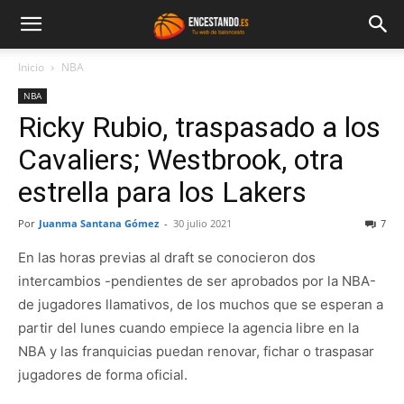
Inicio
NBA
NBA
Ricky Rubio, traspasado a los
Cavaliers; Westbrook, otra
estrella para los Lakers
Por
Juanma Santana Gómez
-
30 julio 2021
7
En las horas previas al draft se conocieron dos
intercambios -pendientes de ser aprobados por la NBA-
de jugadores llamativos, de los muchos que se esperan a
partir del lunes cuando empiece la agencia libre en la
NBA y las franquicias puedan renovar, fichar o traspasar
jugadores de forma oficial.