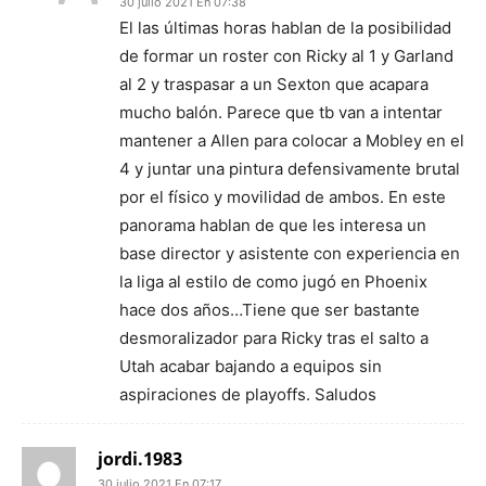
30 julio 2021 En 07:38
El las últimas horas hablan de la posibilidad
de formar un roster con Ricky al 1 y Garland
al 2 y traspasar a un Sexton que acapara
mucho balón. Parece que tb van a intentar
mantener a Allen para colocar a Mobley en el
4 y juntar una pintura defensivamente brutal
por el físico y movilidad de ambos. En este
panorama hablan de que les interesa un
base director y asistente con experiencia en
la liga al estilo de como jugó en Phoenix
hace dos años…Tiene que ser bastante
desmoralizador para Ricky tras el salto a
Utah acabar bajando a equipos sin
aspiraciones de playoffs. Saludos
jordi.1983
30 julio 2021 En 07:17