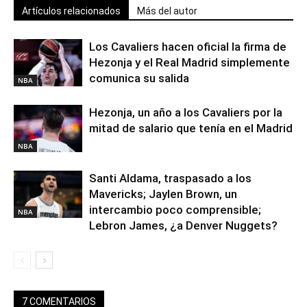
Artículos relacionados
Más del autor
Los Cavaliers hacen oficial la firma de
Hezonja y el Real Madrid simplemente
comunica su salida
NBA
Hezonja, un año a los Cavaliers por la
mitad de salario que tenía en el Madrid
NBA
Santi Aldama, traspasado a los
Mavericks; Jaylen Brown, un
intercambio poco comprensible;
NBA
Lebron James, ¿a Denver Nuggets?
7 COMENTARIOS