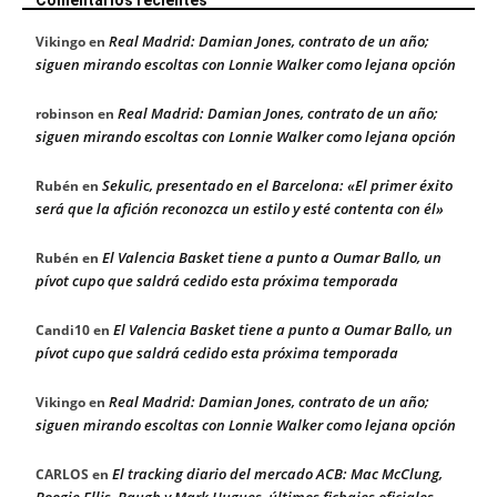
Real Madrid: Damian Jones, contrato de un año;
Vikingo
en
siguen mirando escoltas con Lonnie Walker como lejana opción
Real Madrid: Damian Jones, contrato de un año;
robinson
en
siguen mirando escoltas con Lonnie Walker como lejana opción
Sekulic, presentado en el Barcelona: «El primer éxito
Rubén
en
será que la afición reconozca un estilo y esté contenta con él»
El Valencia Basket tiene a punto a Oumar Ballo, un
Rubén
en
pívot cupo que saldrá cedido esta próxima temporada
El Valencia Basket tiene a punto a Oumar Ballo, un
Candi10
en
pívot cupo que saldrá cedido esta próxima temporada
Real Madrid: Damian Jones, contrato de un año;
Vikingo
en
siguen mirando escoltas con Lonnie Walker como lejana opción
El tracking diario del mercado ACB: Mac McClung,
CARLOS
en
Boogie Ellis, Baugh y Mark Hugues, últimos fichajes oficiales