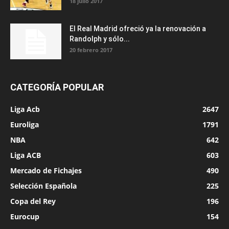
18 julio 2017
El Real Madrid ofreció ya la renovación a
Randolph y sólo...
20 febrero 2017
CATEGORÍA POPULAR
Liga Acb
2647
Euroliga
1791
NBA
642
Liga ACB
603
Mercado de Fichajes
490
Selección Española
225
Copa del Rey
196
Eurocup
154