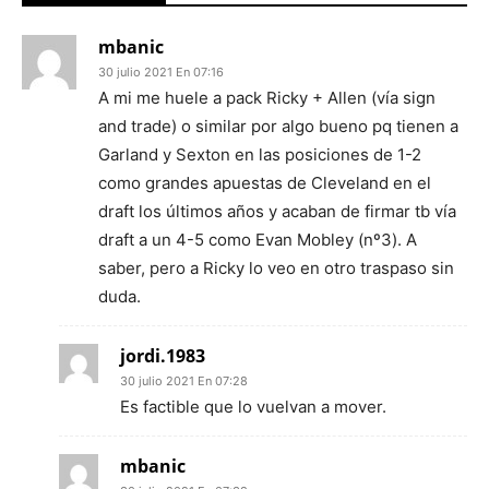
mbanic
30 julio 2021 En 07:16
A mi me huele a pack Ricky + Allen (vía sign
and trade) o similar por algo bueno pq tienen a
Garland y Sexton en las posiciones de 1-2
como grandes apuestas de Cleveland en el
draft los últimos años y acaban de firmar tb vía
draft a un 4-5 como Evan Mobley (nº3). A
saber, pero a Ricky lo veo en otro traspaso sin
duda.
jordi.1983
30 julio 2021 En 07:28
Es factible que lo vuelvan a mover.
mbanic