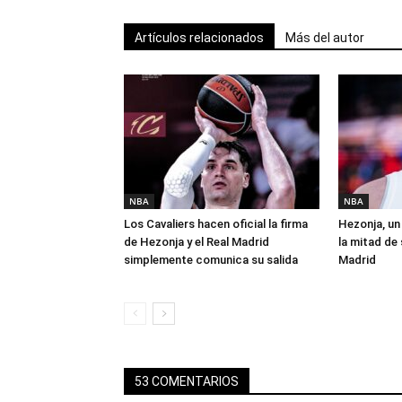
Artículos relacionados
Más del autor
NBA
NBA
Los Cavaliers hacen oficial la firma
Hezonja, un 
de Hezonja y el Real Madrid
la mitad de 
simplemente comunica su salida
Madrid
53 COMENTARIOS