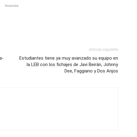
Anuncios
Artículo siguiente
a-
Estudiantes tiene ya muy avanzado su equipo en
la LEB con los fichajes de Javi Beirán, Johnny
Dee, Faggiano y Dos Anjos