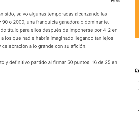
53
an sido, salvo algunas temporadas alcanzando las
y 90 o 2000, una franquicia ganadora o dominante.
do título para ellos después de imponerse por 4-2 en
, a los que nadie habría imaginado llegando tan lejos
y celebración a lo grande con su afición.
o y definitivo partido al firmar 50 puntos, 16 de 25 en
C