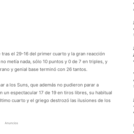
tras el 29-16 del primer cuarto y la gran reacción
no metía nada, sólo 10 puntos y 0 de 7 en triples, y
rano y genial base terminó con 26 tantos.
nar a los Suns, que además no pudieron parar a
n espectacular 17 de 19 en tiros libres, su habitual
timo cuarto y el griego destrozó las ilusiones de los
Anuncios