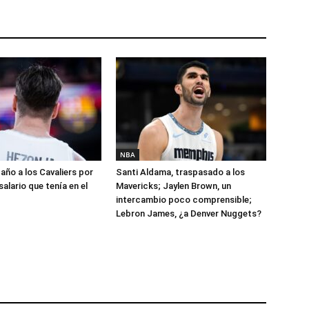
NBA
año a los Cavaliers por
Santi Aldama, traspasado a los
salario que tenía en el
Mavericks; Jaylen Brown, un
intercambio poco comprensible;
Lebron James, ¿a Denver Nuggets?