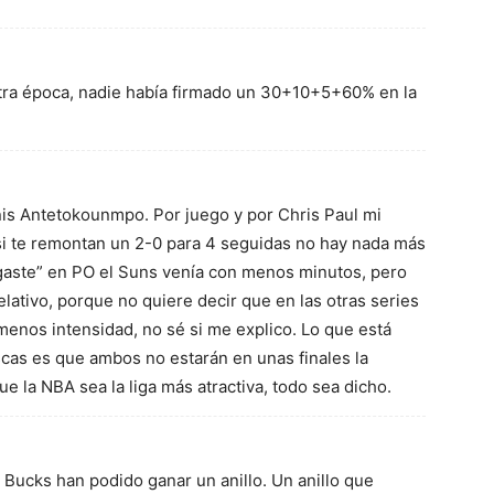
tra época, nadie había firmado un 30+10+5+60% en la
nis Antetokounmpo. Por juego y por Chris Paul mi
 si te remontan un 2-0 para 4 seguidas no hay nada más
gaste” en PO el Suns venía con menos minutos, pero
relativo, porque no quiere decir que en las otras series
enos intensidad, no sé si me explico. Lo que está
cas es que ambos no estarán en unas finales la
e la NBA sea la liga más atractiva, todo sea dicho.
s Bucks han podido ganar un anillo. Un anillo que