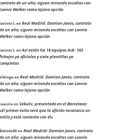
contrato de un año; siguen mirando escoltas con
Lonnie Walker como lejana opción
Real Madrid: Damian Jones, contrato
Jacinto L
en
de un año; siguen mirando escoltas con Lonnie
Walker como lejana opción
Así están los 18 equipos Acb: 102
Jacinto L
en
fichajes ya oficiales y siete plantillas ya
completas
Real Madrid: Damian Jones, contrato
Vikingo
en
de un año; siguen mirando escoltas con Lonnie
Walker como lejana opción
Sekulic, presentado en el Barcelona:
juanrio
en
«El primer éxito será que la afición reconozca un
estilo y esté contenta con él»
Real Madrid: Damian Jones, contrato
Batiste40
en
de un año; siguen mirando escoltas con Lonnie