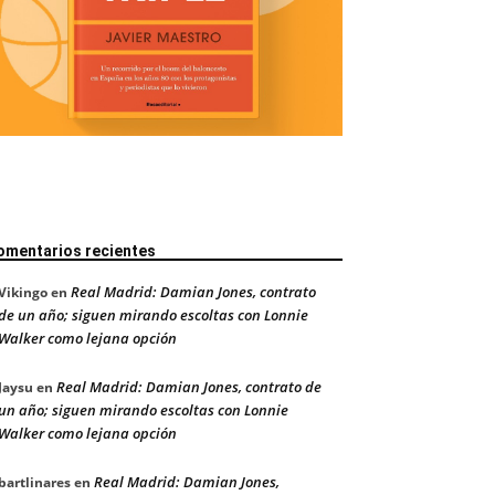
omentarios recientes
Real Madrid: Damian Jones, contrato
Vikingo
en
de un año; siguen mirando escoltas con Lonnie
Walker como lejana opción
Real Madrid: Damian Jones, contrato de
Jaysu
en
un año; siguen mirando escoltas con Lonnie
Walker como lejana opción
Real Madrid: Damian Jones,
bartlinares
en