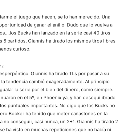
tarme el juego que hacen, se lo han merecido. Una
oportunidad de ganar el anillo. Dudo que lo vuelva a
os….los Bucks han lanzado en la serie casi 40 tiros
 6 partidos, Giannis ha tirado los mismos tiros libres
menos curioso.
:12
 esperpéntico. Giannis ha tirado TLs por pasar a su
 4 la tendencia cambió exageradamente. Al principio
ualar la serie por el bien del dinero, como siempre.
inuaron en el 5º, en Phoenix ya, y han desequilibrado
os puntuales importantes. No digo que los Bucks no
ero Booker ha tenido que meter canastones en la
a no conseguir, casi nunca, un 2+1. Giannis ha tirado 2
 se ha visto en muchas repeticiones que no había ni