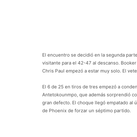
El encuentro se decidió en la segunda parte 
visitante para el 42-47 al descanso. Booker 
Chris Paul empezó a estar muy solo. El vete
El 6 de 25 en tiros de tres empezó a conde
Antetokounmpo, que además sorprendió con u
gran defecto. El choque llegó empatado al úl
de Phoenix de forzar un séptimo partido.