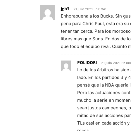
jgb3
21 julio 2021 En 07:41
Enhorabuena a los Bucks. Sin gus
pena para Chris Paul, esta era su 
tener tan cerca. Para los morboso
libres mas que Suns. En dos de los
que todo el equipo rival. Cuanto 
POLIDORI
21 julio 2021 En 08
Lo de los árbitros ha sido
lado. En los partidos 3 y
pensé que la NBA quería ig
Pero las actuaciones cont
mucho la serie en moment
sean justos campeones, p
mitad de sus acciones par
TLs casi en cada acción y
roces.