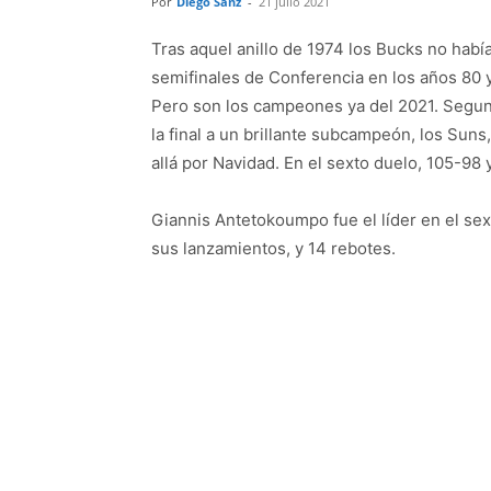
Por
Diego Sanz
-
21 julio 2021
Tras aquel anillo de 1974 los Bucks no habí
semifinales de Conferencia en los años 80 
Pero son los campeones ya del 2021. Segun
la final a un brillante subcampeón, los Suns
allá por Navidad. En el sexto duelo, 105-98 
Giannis Antetokoumpo fue el líder en el sext
sus lanzamientos, y 14 rebotes.