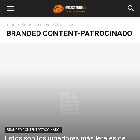
Inicio
Branded content-Patrocinado
BRANDED CONTENT-PATROCINADO
BRANDED CONTENT-PATROCINADO
Estos son los jugadores más letales de