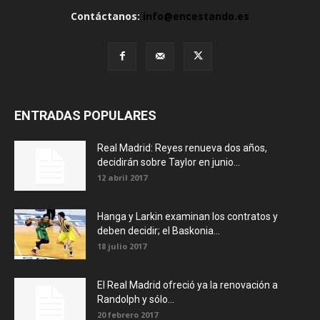
Contáctanos:
info@encestando.es
ENTRADAS POPULARES
Real Madrid: Reyes renueva dos años,
decidirán sobre Taylor en junio...
12 abril 2017
Hanga y Larkin examinan los contratos y
deben decidir; el Baskonia...
18 julio 2017
El Real Madrid ofreció ya la renovación a
Randolph y sólo...
20 febrero 2017