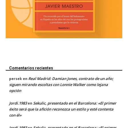
Comentarios recientes
Real Madrid: Damian Jones, contrato de un año;
persek
en
siguen mirando escoltas con Lonnie Walker como lejana
opción
Jordi.1983
Sekulic, presentado en el Barcelona: «El primer
en
éxito será que la afición reconozca un estilo y esté contenta
con él»
Jordi.1983
Sekulic, presentado en el Barcelona: «El primer
en